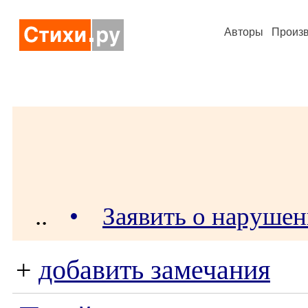
Авторы
Произ
..
•
Заявить о наруше
+
добавить замечания