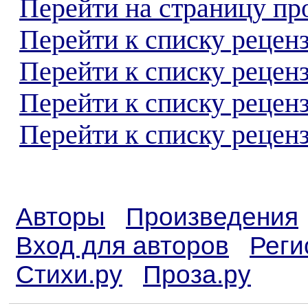
Перейти на страницу пр
Перейти к списку реценз
Перейти к списку рецен
Перейти к списку рецен
Перейти к списку реценз
Авторы
Произведения
Вход для авторов
Реги
Стихи.ру
Проза.ру