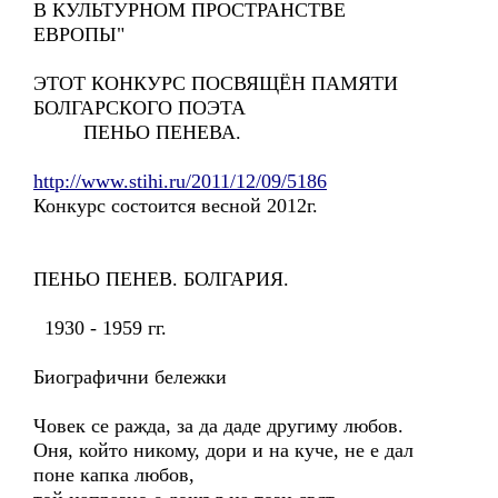
В КУЛЬТУРНОМ ПРОСТРАНСТВЕ
ЕВРОПЫ"
ЭТОТ КОНКУРС ПОСВЯЩЁН ПАМЯТИ
БОЛГАРСКОГО ПОЭТА
ПЕНЬО ПЕНЕВА.
http://www.stihi.ru/2011/12/09/5186
Конкурс состоится весной 2012г.
ПЕНЬО ПЕНЕВ. БОЛГАРИЯ.
1930 - 1959 гг.
Биографични бележки
Човек се ражда, за да даде другиму любов.
Оня, който никому, дори и на куче, не е дал
поне капка любов,