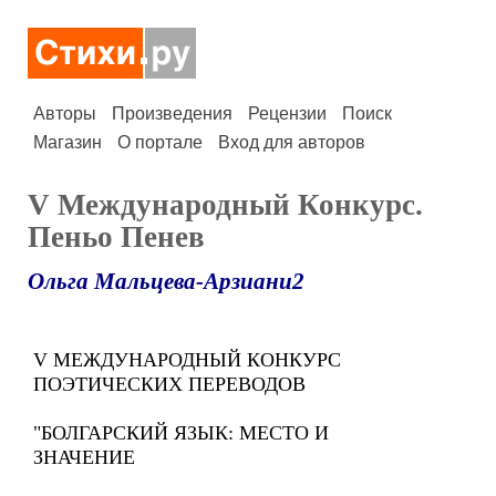
Авторы
Произведения
Рецензии
Поиск
Магазин
О портале
Вход для авторов
V Международный Конкурс.
Пеньо Пенев
Ольга Мальцева-Арзиани2
V МЕЖДУНАРОДНЫЙ КОНКУРС
ПОЭТИЧЕСКИХ ПЕРЕВОДОВ
"БОЛГАРСКИЙ ЯЗЫК: МЕСТО И
ЗНАЧЕНИЕ