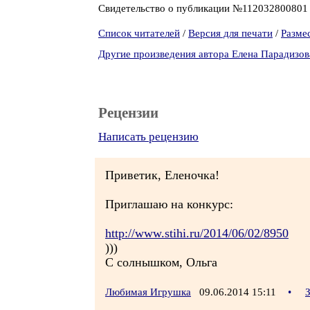
Свидетельство о публикации №11203280080
Список читателей
/
Версия для печати
/
Разме
Другие произведения автора Елена Парадизов
Рецензии
Написать рецензию
Приветик, Еленочка!
Приглашаю на конкурс:
http://www.stihi.ru/2014/06/02/8950
)))
С солнышком, Ольга
Любимая Игрушка
09.06.2014 15:11
•