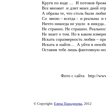
Круги по воде … И потоков брож
Все множит и длит моих дней отр
А образы те, что столь были люби
Со мною – всегда - и реальны и
Ничто никогда не ушло в никуда
Не странно. Не страшно. Реальнос
Не знает о том. Но в каком измере
Искать соразмерность любви – пр
Искать и найти… А уйти в неизб
Оставив тебе лишь фантомную н
Фото с сайта http://www.ra
© Copyright:
Елена Парадизова
, 2012