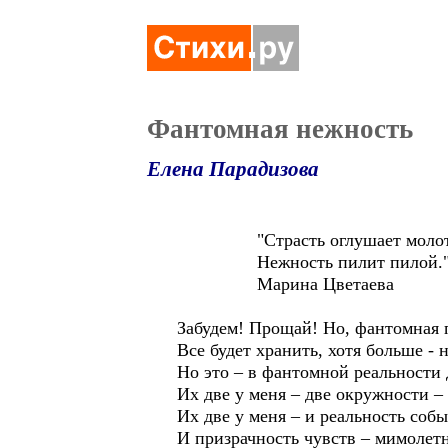
Фантомная нежность
Елена Парадизова
"Страсть оглушает молот
Нежность пилит пилой.
Марина Цветаева
Забудем! Прощай! Но, фантомная 
Все будет хранить, хотя больше - н
Но это – в фантомной реальности 
Их две у меня – две окружности 
Их две у меня – и реальность соб
И призрачность чувств – мимолет