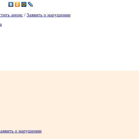
1
стить анонс
/
Заявить о нарушении
а
Заявить о нарушении