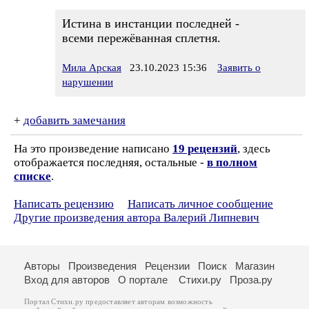
Истина в инстанции последней -
всеми пережёванная сплетня.
Мила Арская
23.10.2023 15:36
Заявить о
нарушении
+
добавить замечания
На это произведение написано
19 рецензий
, здесь
отображается последняя, остальные -
в полном
списке
.
Написать рецензию
Написать личное сообщение
Другие произведения автора Валерий Липневич
Авторы
Произведения
Рецензии
Поиск
Магазин
Вход для авторов
О портале
Стихи.ру
Проза.ру
Портал Стихи.ру предоставляет авторам возможность