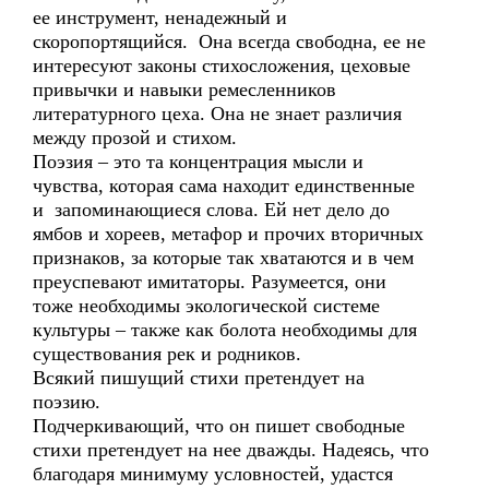
ее инструмент, ненадежный и
скоропортящийся. Она всегда свободна, ее не
интересуют законы стихосложения, цеховые
привычки и навыки ремесленников
литературного цеха. Она не знает различия
между прозой и стихом.
Поэзия – это та концентрация мысли и
чувства, которая сама находит единственные
и запоминающиеся слова. Ей нет дело до
ямбов и хореев, метафор и прочих вторичных
признаков, за которые так хватаются и в чем
преуспевают имитаторы. Разумеется, они
тоже необходимы экологической системе
культуры – также как болота необходимы для
существования рек и родников.
Всякий пишущий стихи претендует на
поэзию.
Подчеркивающий, что он пишет свободные
стихи претендует на нее дважды. Надеясь, что
благодаря минимуму условностей, удастся