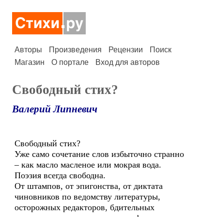
Авторы
Произведения
Рецензии
Поиск
Магазин
О портале
Вход для авторов
Свободный стих?
Валерий Липневич
Свободный стих?
Уже само сочетание слов избыточно странно
– как масло масленое или мокрая вода.
Поэзия всегда свободна.
От штампов, от эпигонства, от диктата
чиновников по ведомству литературы,
осторожных редакторов, бдительных