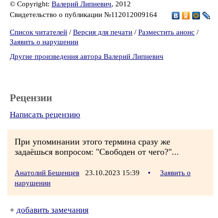
© Copyright:
Валерий Липневич
, 2012
Свидетельство о публикации №112012009164
Список читателей
/
Версия для печати
/
Разместить анонс
/
Заявить о нарушении
Другие произведения автора Валерий Липневич
Рецензии
Написать рецензию
При упоминании этого термина сразу же
задаёшься вопросом: "Свободен от чего?"...
Анатолий Бешенцев
23.10.2023 15:39
•
Заявить о
нарушении
+
добавить замечания