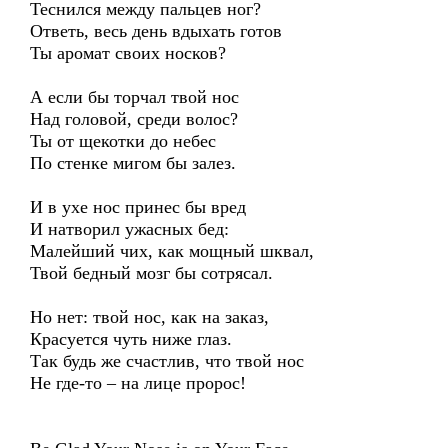
Теснился между пальцев ног?
Ответь, весь день вдыхать готов
Ты аромат своих носков?
А если бы торчал твой нос
Над головой, среди волос?
Ты от щекотки до небес
По стенке мигом бы залез.
И в ухе нос принес бы вред
И натворил ужасных бед:
Малейший чих, как мощный шквал,
Твой бедный мозг бы сотрясал.
Но нет: твой нос, как на заказ,
Красуется чуть ниже глаз.
Так будь же счастлив, что твой нос
Не где-то – на лице пророс!