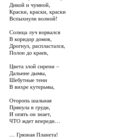
Дикой и чумной,
Краски, краски, краски
Вспыхнули волной!
Солнца луч ворвался
В коридор домов,
Дрогнул, распластался,
Полон до краев,
Цвета злой сирени –
Дальние дымы,
Шебутные тени
В вихре кутерьмы,
Оторопь шальная
Прянула в груди,
И опять он знает,
ЧТО ждет впереди…
… Грязная Планета!