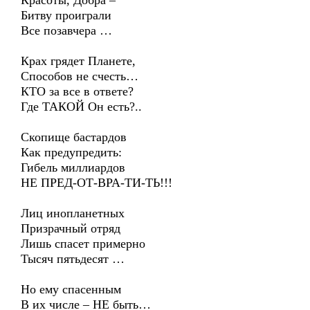
Красоты, Добра –
Битву проиграли
Все позавчера …
Крах грядет Планете,
Способов не счесть…
КТО за все в ответе?
Где ТАКОЙ Он есть?..
Скопище бастардов
Как предупредить:
Гибель миллиардов
НЕ ПРЕД-ОТ-ВРА-ТИ-ТЬ!!!
Лиц инопланетных
Призрачный отряд
Лишь спасет примерно
Тысяч пятьдесят …
Но ему спасенным
В их числе – НЕ быть…