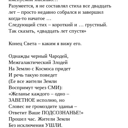
Разумеется, я не составлял стиха все двадцать
лет – просто недавно собрался и завершил
когда-то начатое …
Следующий стих – короткий и … грустный.
Так сказать, «двадцать лет спустя»
Конец Света – каким я вижу его.
Однажды черный Чародей,
Межгалактический Злодей
На Землю с Космоса придет
И речь такую поведет
(Ее все жители Земли
Воспримут через СМИ):
«Желанье каждого – одно –
ЗАВЕТНОЕ исполню, но
Словес не громоздите зданья –
Ответит Ваше ПОДСОЗНАНЬЕ!»
Прошел час. Жители Земли
Без исключения УШЛИ.