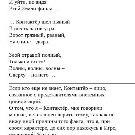
И уйти, не видя
Всей Земли финал …
… Контактёр шел пьяный
В шесть часов утра.
Ворот грязный, рваный,
На спине – дыра.
Злой отравой полный,
Только и всего!
Волны, волны, волны –
Сверху – на него …
______________________________________________
Если кто еще не знает, Контактёр – лицо,
связанное с представителями внеземных
цивилизаций.
О том, что я – Контактёр, мне говорили
многие, и я склонен верить этому, так как не
вижу иной причины того факта, что я, при
своем характере, до сих пор нахожусь в Игре,
именуемой Жизнью…