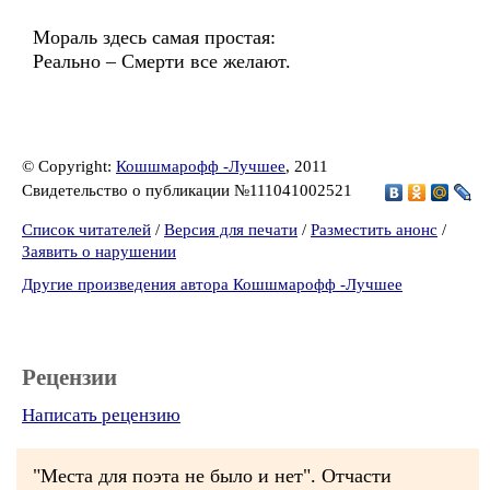
Мораль здесь самая простая:
Реально – Смерти все желают.
© Copyright:
Кошшмарофф -Лучшее
, 2011
Свидетельство о публикации №111041002521
Список читателей
/
Версия для печати
/
Разместить анонс
/
Заявить о нарушении
Другие произведения автора Кошшмарофф -Лучшее
Рецензии
Написать рецензию
"Места для поэта не было и нет". Отчасти