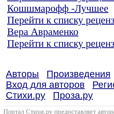
Кошшмарофф -Лучшее
Перейти к списку рецен
Вера Авраменко
Перейти к списку реценз
Авторы
Произведения
Вход для авторов
Реги
Стихи.ру
Проза.ру
Портал Стихи.ру предоставляет авто