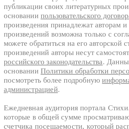
публикации своих литературных прои
основании
пользовательского договор
произведения принадлежат авторам и
произведений возможна только с согла
можете обратиться на его авторской с
произведений авторы несут самостоя
российского законодательства
. Данны
основании
Политики обработки перс
посмотреть более подробную
информа
администрацией
.
Ежедневная аудитория портала Стихи.
которые в общей сумме просматриваю
счетчика посещаемости, который расп