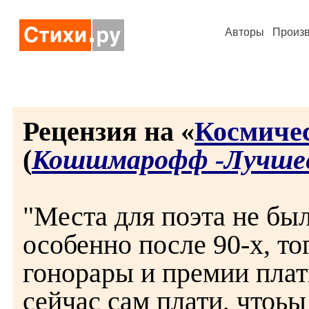
Авторы
Произ
Рецензия на «
Космиче
(
Кошшмарофф -Лучше
"Места для поэта не был
особенно после 90-х, то
гонорары и премии плати
сейчас сам плати, чтоьы