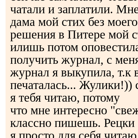
чатали и заплатили. Мн
дама мой стих без моего
решения в Питере мой с
илишь потом оповестила
получить журнал, с меня
журнал я выкупила, т.к 
печаталась... Жулики!))
я тебя читаю, потому
что мне интересно "све
классно пишешь. Рецки
я просто для себя чита