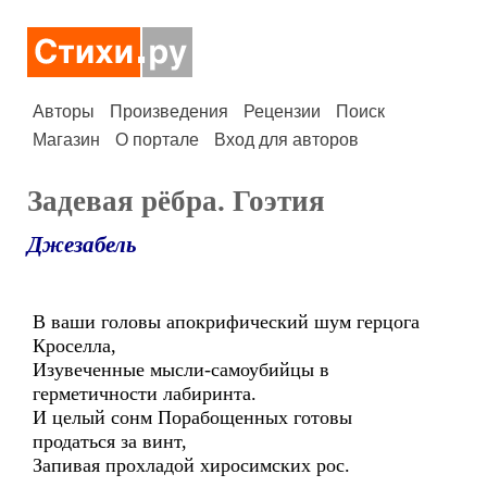
Авторы
Произведения
Рецензии
Поиск
Магазин
О портале
Вход для авторов
Задевая рёбра. Гоэтия
Джезабель
В ваши головы апокрифический шум герцога
Кроселла,
Изувеченные мысли-самоубийцы в
герметичности лабиринта.
И целый сонм Порабощенных готовы
продаться за винт,
Запивая прохладой хиросимских рос.