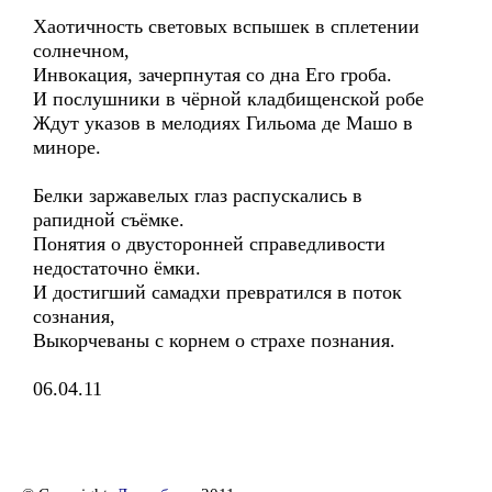
Хаотичность световых вспышек в сплетении
солнечном,
Инвокация, зачерпнутая со дна Его гроба.
И послушники в чёрной кладбищенской робе
Ждут указов в мелодиях Гильома де Машо в
миноре.
Белки заржавелых глаз распускались в
рапидной съёмке.
Понятия о двусторонней справедливости
недостаточно ёмки.
И достигший самадхи превратился в поток
сознания,
Выкорчеваны с корнем о страхе познания.
06.04.11