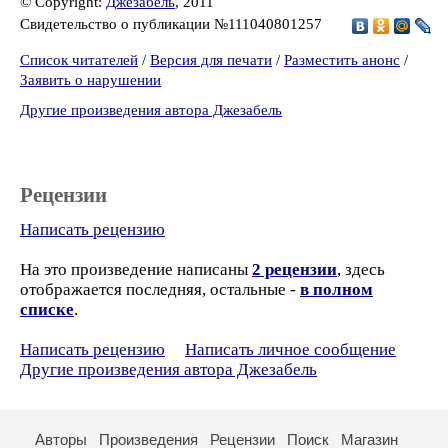
© Copyright:
Джезабель
, 2011
Свидетельство о публикации №111040801257
Список читателей
/
Версия для печати
/
Разместить анонс
/
Заявить о нарушении
Другие произведения автора Джезабель
Рецензии
Написать рецензию
На это произведение написаны
2 рецензии
, здесь
отображается последняя, остальные -
в полном
списке
.
Написать рецензию
Написать личное сообщение
Другие произведения автора Джезабель
Авторы
Произведения
Рецензии
Поиск
Магазин