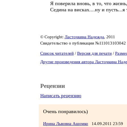
Я поверила вновь, в то, что жизнь
Седина на висках....ну и пусть...я 
© Copyright:
Ласточкина Надежда
, 2011
Свидетельство о публикации №111013103042
Список читателей
/
Версия для печати
/
Разме
Другие произведения автора Ласточкина Над
Рецензии
Написать рецензию
Очень понравилось)
Ирина Львовна Ашомко
14.09.2011 23:59