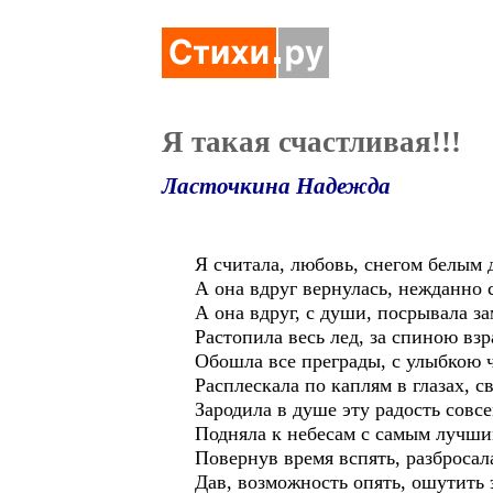
Я такая счастливая!!!
Ласточкина Надежда
Я считала, любовь, снегом белым 
А она вдруг вернулась, нежданно
А она вдруг, с души, посрывала з
Растопила весь лед, за спиною взр
Обошла все преграды, с улыбкою 
Расплескала по каплям в глазах, с
Зародила в душе эту радость совс
Подняла к небесам с самым лучши
Повернув время вспять, разбросал
Дав, возможность опять, ошутить 