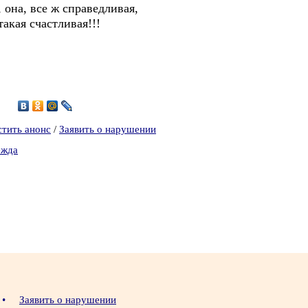
, она, все ж справедливая,
такая счастливая!!!
стить анонс
/
Заявить о нарушении
ежда
•
Заявить о нарушении