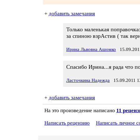
+
добавить замечания
Только маленькая поправочка
за спиною взрАстив ( так верн
Ирина Львовна Ашомко
15.09.2011
Спасибо Ирина...я рада что понр
Ласточкина Надежда
15.09.2011 1
+
добавить замечания
На это произведение написано
11 рецен
Написать рецензию
Написать личное 