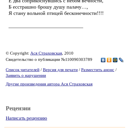
Е два соприкоснувшись с небом вечности,
Б есстрашно брошу душу палачу…,
Я стану вольной птицей бесконечности!!!!
_____________________________
© Copyright:
Ася Страховская
, 2010
Свидетельство о публикации №110090303789
Список читателей
/
Версия для печати
/
Разместить анонс
/
Заявить о нарушении
Другие произведения автора Ася Страховская
Рецензии
Написать рецензию