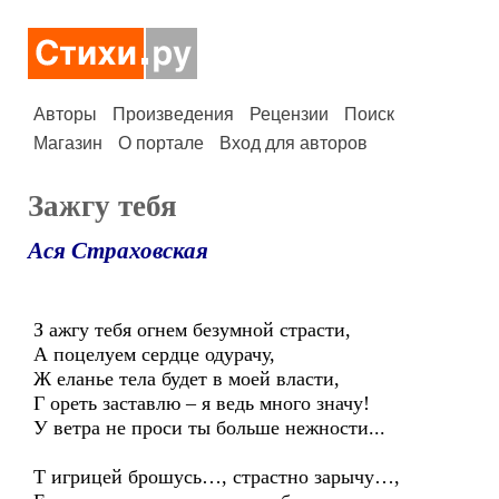
Авторы
Произведения
Рецензии
Поиск
Магазин
О портале
Вход для авторов
Зажгу тебя
Ася Страховская
З ажгу тебя огнем безумной страсти,
А поцелуем сердце одурачу,
Ж еланье тела будет в моей власти,
Г ореть заставлю – я ведь много значу!
У ветра не проси ты больше нежности...
Т игрицей брошусь…, страстно зарычу…,