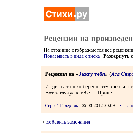
Рецензии на произведе
На странице отображаются все рецензии 
Показывать в виде списка
|
Развернуть 
Рецензия на «
Зажгу тебя
» (
Ася Стр
И где ты только берешь эту энергию 
Вот заглянул к тебе.....Привет!!
Сергей Галерник
05.03.2012 20:09
•
За
+
добавить замечания