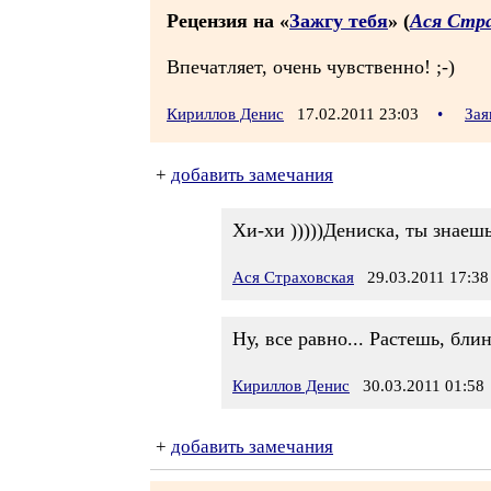
Рецензия на «
Зажгу тебя
» (
Ася Стр
Впечатляет, очень чувственно! ;-)
Кириллов Денис
17.02.2011 23:03
•
Зая
+
добавить замечания
Хи-хи )))))Дениска, ты знаешь
Ася Страховская
29.03.2011 17:38
Ну, все равно... Растешь, блин
Кириллов Денис
30.03.2011 01:58
+
добавить замечания