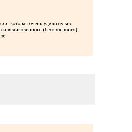
нии, которая очень удивительно
о и великолепного (бесконечного).
ле.