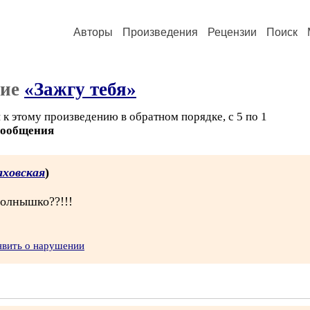
Авторы
Произведения
Рецензии
Поиск
ние
«Зажгу тебя»
к этому произведению в обратном порядке, с 5 по 1
сообщения
аховская
)
солнышко??!!!
явить о нарушении