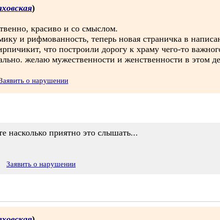
аховская
)
твенно, красиво и со смыслом.
мику и рифмованность, теперь новая страничка в написа
кирпичикит, что построили дорогу к храму чего-то важног
ально. желаю мужественности и женственности в этом де
Заявить о нарушении
е насколько приятно это слышать...
Заявить о нарушении
аховская
)