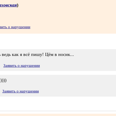
аховская
)
вить о нарушении
 ведь как я всё пишу! Цём в носик...
Заявить о нарушении
))))
Заявить о нарушении