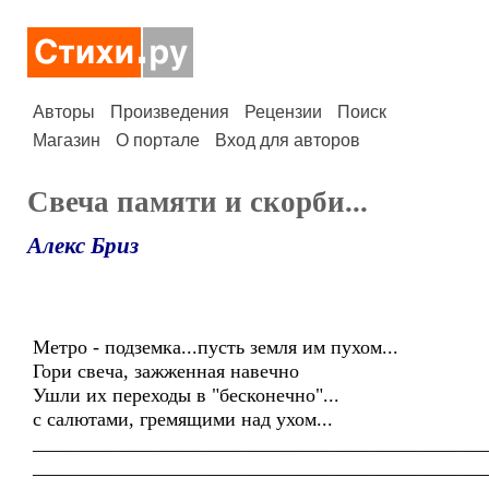
Авторы
Произведения
Рецензии
Поиск
Магазин
О портале
Вход для авторов
Свеча памяти и скорби...
Алекс Бриз
Метро - подземка...пусть земля им пухом...
Гори свеча, зажженная навечно
Ушли их переходы в "бесконечно"...
с салютами, гремящими над ухом...
______________________________________________
______________________________________________