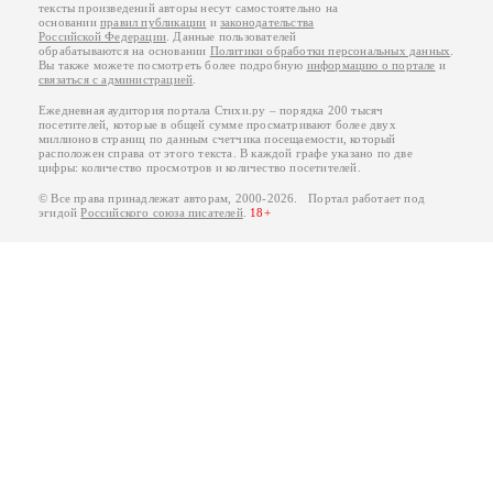
тексты произведений авторы несут самостоятельно на
основании
правил публикации
и
законодательства
Российской Федерации
. Данные пользователей
обрабатываются на основании
Политики обработки персональных данных
.
Вы также можете посмотреть более подробную
информацию о портале
и
связаться с администрацией
.
Ежедневная аудитория портала Стихи.ру – порядка 200 тысяч
посетителей, которые в общей сумме просматривают более двух
миллионов страниц по данным счетчика посещаемости, который
расположен справа от этого текста. В каждой графе указано по две
цифры: количество просмотров и количество посетителей.
© Все права принадлежат авторам, 2000-2026. Портал работает под
эгидой
Российского союза писателей
.
18+