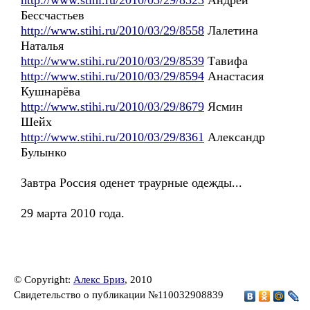
http://www.stihi.ru/2010/03/29/8523
Андрей
Бессчастьев
http://www.stihi.ru/2010/03/29/8558
Лалетина
Наталья
http://www.stihi.ru/2010/03/29/8539
Тавифа
http://www.stihi.ru/2010/03/29/8594
Анастасия
Кушнарёва
http://www.stihi.ru/2010/03/29/8679
Ясмин
Шейх
http://www.stihi.ru/2010/03/29/8361
Александр
Булынко
Завтра Россия оденет траурные одежды...
29 марта 2010 года.
© Copyright:
Алекс Бриз
, 2010
Свидетельство о публикации №110032908839