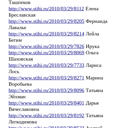
Ташпеков
http://www.stihi.ru/2010/03/29/8112
Елена
Бреславская
http://www.stihi.ru/2010/03/29/8205
Фернанда
Лавалье
http://www.stihi.ru/2010/03/29/8214
Лейла
Бегим
http://www.stihi.ru/2010/03/29/7826
Ирука
http://www.stihi.ru/2010/03/29/8069
Ольга
Шаховская
http://www.stihi.ru/2010/03/29/7733
Лариса
Лось
http://www.stihi.ru/2010/03/29/8271
Марина
Воробьева
http://www.stihi.ru/2010/03/29/8096
Татьяна
Эйхман
http://www.stihi.ru/2010/03/29/8401
Дарья
Вячеславовна
http://www.stihi.ru/2010/03/29/8192
Татьяна
Легкодимова