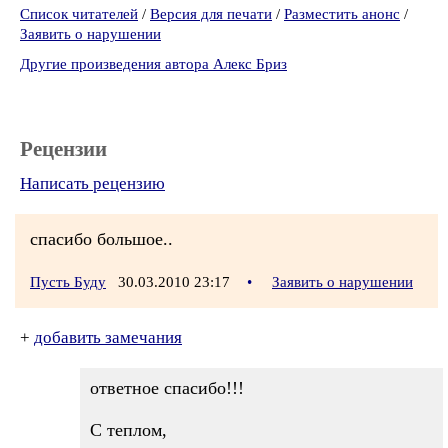
Список читателей
/
Версия для печати
/
Разместить анонс
/
Заявить о нарушении
Другие произведения автора Алекс Бриз
Рецензии
Написать рецензию
спасибо большое..
Пусть Буду
30.03.2010 23:17
•
Заявить о нарушении
+
добавить замечания
ответное спасибо!!!
С теплом,