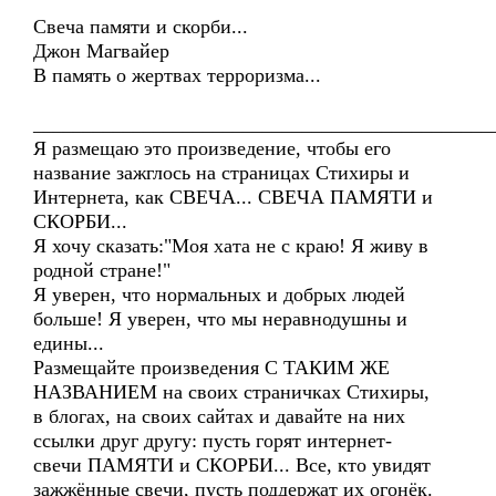
Свеча памяти и скорби...
Джон Магвайер
В память о жертвах терроризма...
______________________________________________
Я размещаю это произведение, чтобы его
название зажглось на страницах Стихиры и
Интернета, как СВЕЧА... СВЕЧА ПАМЯТИ и
СКОРБИ...
Я хочу сказать:"Моя хата не с краю! Я живу в
родной стране!"
Я уверен, что нормальных и добрых людей
больше! Я уверен, что мы неравнодушны и
едины...
Размещайте произведения С ТАКИМ ЖЕ
НАЗВАНИЕМ на своих страничках Стихиры,
в блогах, на своих сайтах и давайте на них
ссылки друг другу: пусть горят интернет-
свечи ПАМЯТИ и СКОРБИ... Все, кто увидят
зажжённые свечи, пусть поддержат их огонёк.