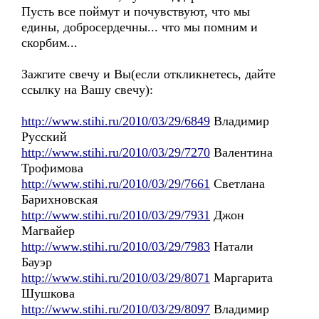
Пусть все поймут и почувствуют, что мы
едины, добросердечны... что мы помним и
скорбим...
Зажгите свечу и Вы(если откликнетесь, дайте
ссылку на Вашу свечу):
http://www.stihi.ru/2010/03/29/6849
Владимир
Русский
http://www.stihi.ru/2010/03/29/7270
Валентина
Трофимова
http://www.stihi.ru/2010/03/29/7661
Светлана
Барихновская
http://www.stihi.ru/2010/03/29/7931
Джон
Магвайер
http://www.stihi.ru/2010/03/29/7983
Натали
Бауэр
http://www.stihi.ru/2010/03/29/8071
Маргарита
Шушкова
http://www.stihi.ru/2010/03/29/8097
Владимир