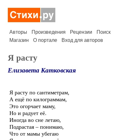
Авторы
Произведения
Рецензии
Поиск
Магазин
О портале
Вход для авторов
Я расту
Елизавета Катковская
Я расту по сантиметрам,
А ещё по килограммам,
Это огорчает маму,
Но и радует её.
Иногда во сне летаю,
Подрастая – понимаю,
Что от мамы убегаю