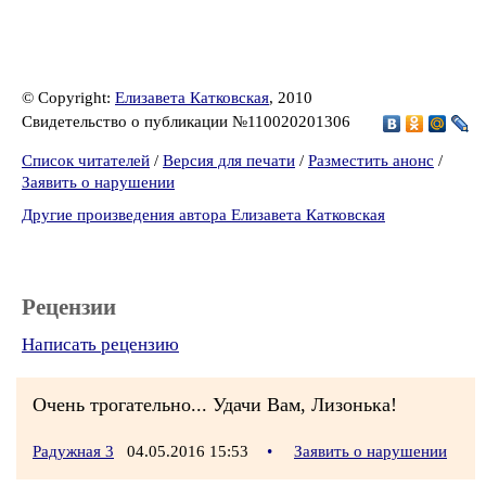
© Copyright:
Елизавета Катковская
, 2010
Свидетельство о публикации №110020201306
Список читателей
/
Версия для печати
/
Разместить анонс
/
Заявить о нарушении
Другие произведения автора Елизавета Катковская
Рецензии
Написать рецензию
Очень трогательно... Удачи Вам, Лизонька!
Радужная 3
04.05.2016 15:53
•
Заявить о нарушении