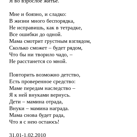
Я во взрослое житьё.
Мне и боязно, и сладко:
В жизни много беспорядка,
Не исправишь, как в тетрадке,
Все ошибки до одной.
Мама смотрит грустным взглядом,
Сколько сможет – будет рядом,
Что бы ни творило чадо, –
Не расстанется со мной.
Повторить возможно детство,
Есть проверенное средство:
Маме передам наследство –
Я к ней внуками вернусь.
Дети – мамина отрада,
Внуки – мамина награда.
Мама снова будет рада,
Что я с нею остаюсь!
31.01-1.02.2010