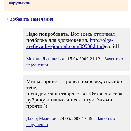
нарушении
+
добавить замечания
Надо попробовать. Вот здесь отличная
подборка для вдохновения.
http://olga-
arefieva.livejournal.com/99938.html
#cutid1
Михаил Лукашевич
15.04.2009 21:12
Заявить о
нарушении
Миша, привет! Прочёл подборку, спасибо
тебе,
и сподвигся на творчество. Открыл у себя
рубрику и написал неск.штук. Заходи,
прочти.))
Давид Малинов
24.05.2009 17:39
Заявить о
нарушении