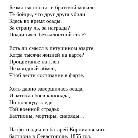
Безмятежно спят в братской могиле
Те бойцы, что друг друга убили
Здесь во время осады.
За страну ль, за награды?
Подчиняясь безжалостной силе?
Есть ли смысл в петушином азарте,
Когда тысячи жизней на карте?
Процветанье на тлен –
Незавидный обмен,
Чтоб вести состязание в фарте.
Хоть давно завершилась осада,
И затихла боёв канонада,
Но повсюду следы
Той военной страды:
Бастионы, мортиры, снаряды…
На фото одна из батарей Корниловского
бастиона в Севастополе. 1855 год.