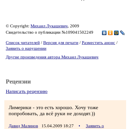
© Copyright:
Михаил Лукашевич
, 2009
Свидетельство о публикации №109041502249
Список читателей
/
Версия для печати
/
Разместить анонс
/
Заявить о нарушении
Другие произведения автора Михаил Лукашевич
Рецензии
Написать рецензию
Лимерики - это есть хорошо. Хочу тоже
попробовать, да всё руки не доходят.))
Давид Малинов
15.04.2009 18:27
•
Заявить о