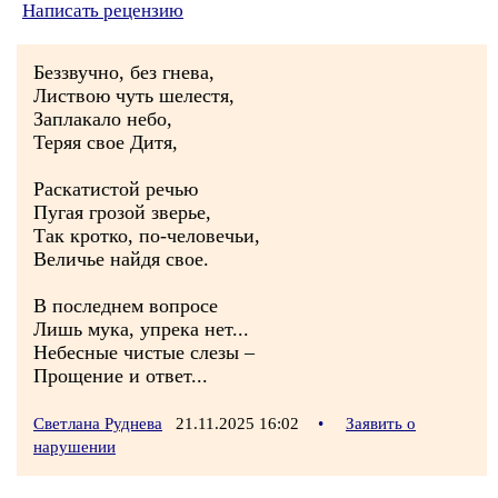
Написать рецензию
Беззвучно, без гнева,
Листвою чуть шелестя,
Заплакало небо,
Теряя свое Дитя,
Раскатистой речью
Пугая грозой зверье,
Так кротко, по-человечьи,
Величье найдя свое.
В последнем вопросе
Лишь мука, упрека нет...
Небесные чистые слезы –
Прощение и ответ...
Светлана Руднева
21.11.2025 16:02
•
Заявить о
нарушении