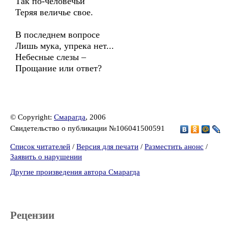
Так по-человечьи
Теряя величье свое.
В последнем вопросе
Лишь мука, упрека нет...
Небесные слезы –
Прощание или ответ?
© Copyright:
Смарагда
, 2006
Свидетельство о публикации №106041500591
Список читателей
/
Версия для печати
/
Разместить анонс
/
Заявить о нарушении
Другие произведения автора Смарагда
Рецензии