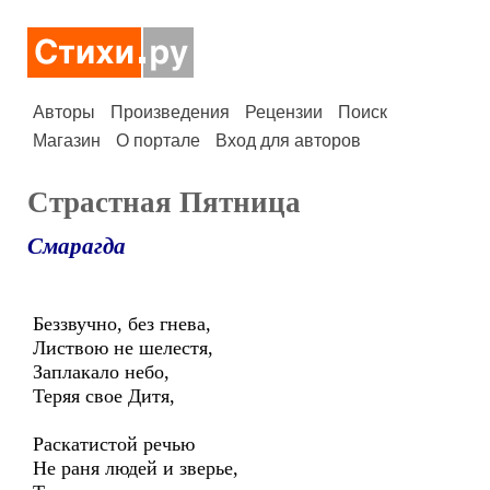
Авторы
Произведения
Рецензии
Поиск
Магазин
О портале
Вход для авторов
Страстная Пятница
Смарагда
Беззвучно, без гнева,
Листвою не шелестя,
Заплакало небо,
Теряя свое Дитя,
Раскатистой речью
Не раня людей и зверье,