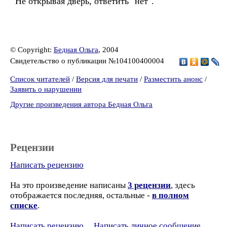
Не открывая дверь, ответить "нет".
© Copyright:
Бедная Ольга
, 2004
Свидетельство о публикации №104100400004
Список читателей
/
Версия для печати
/
Разместить анонс
/
Заявить о нарушении
Другие произведения автора Бедная Ольга
Рецензии
Написать рецензию
На это произведение написаны
3 рецензии
, здесь
отображается последняя, остальные -
в полном
списке
.
Написать рецензию
Написать личное сообщение