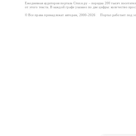
Ежедневная аудитория портала Стихи.ру – порядка 200 тысяч посетите
от этого текста. В каждой графе указано по две цифры: количество про
© Все права принадлежат авторам, 2000-2026 Портал работает под 