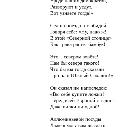
Вроде наших демократов,
Разворуют и уедут,
Вот узнаете тогда!»
Сел на поезд он с обидой,
Говоря себе: «Ну, надо ж!
В этой «Северной столице»
Как трава растет бамбук!
Это – севером зовёте!
Нам бы севера такого!
Что бы вы тогда сказали
Про наш Южный Сахалин!»
Он сказал им напоследок:
«Вы себе купите ложки!
Перед всей Европой стыдно –
Даже вилки ни одной!
Аллюминьевой посуды
Даже я могу вам выслать