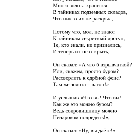
Много золота хранится
В тайниках подземных складов,
Что никто их не раскрыл,
Потому что, мол, не знают
К тайникам секретный доступ,
Те, кто знали, не признались,
И теперь их не открыть,
Он сказал: «А что б взрывчаткой?
Или, скажем, просто буром?
Рассверлить к едрёной фене?
Там же золота – вагон!»
И услышав «Что вы! Что вы!
Как же это можно буром?
Ведь сокровищницу можно
Ненароком повредить!»,
Он сказал: «Ну, вы даёте!»