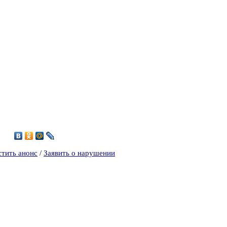
0
стить анонс
/
Заявить о нарушении