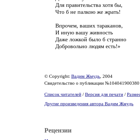
Для правительства хотя бы,
Что б не палкою же жрать!
Впрочем, ваших тараканов,
И иную вашу живность
Даже ложкой было б странно
Добровольно людям есть!»
© Copyright:
Вадим Жмудь
, 2004
Свидетельство о публикации №10404190038
Список читателей
/
Версия для печати
/
Разме
Другие произведения автора Вадим Жмудь
Рецензии