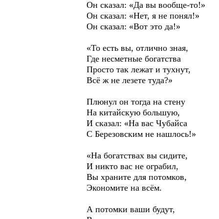
Он сказал: «Да вы вообще-то!»
Он сказал: «Нет, я не понял!»
Он сказал: «Вот это да!»
«То есть вы, отлично зная,
Где несметные богатства
Просто так лежат и тухнут,
Всё ж не лезете туда?»
Плюнул он тогда на стену
На китайскую большую,
И сказал: «На вас Чубайса
С Березовским не нашлось!»
«На богатствах вы сидите,
И никто вас не ограбил,
Вы храните для потомков,
Экономите на всём.
А потомки ваши будут,