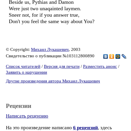
Beside us, Pythias and Damon
Were just two unaqainted laymen.
Sneer not, for if you answer true,
Don't you feel the same way about You?
© Copyright:
Михаил Лукашевич
, 2003
Свидетельство о публикации №103112800890
Список читателей
/
Версия для печати
/
Разместить анонс
/
Заявить о нарушении
Другие произведения автора Михаил Лукашевич
Рецензии
Написать рецензию
На это произведение написано
6 рецензий
, здесь