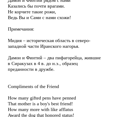
Дамон и Финтий рядом с нами
Казались бы почти врагами.
Не корчите такие рожи,
Ведь Вы и Сами с нами схожи!
Примечания:
Мидия – историческая область в северо-
западной части Иранского нагорья.
Дамон и Финтий – два пифагорейца, жившие
в Сиракузах в 4 в. до н.э., образец
преданности в дружбе.
Compliments of the Friend
How many gifted pens have penned
That mother is a boy's best friend!
How many more with like afflatus
Award the dog that honored status!