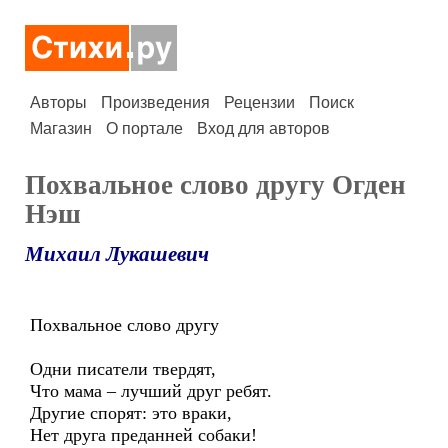
Авторы
Произведения
Рецензии
Поиск
Магазин
О портале
Вход для авторов
Похвальное слово другу Огден
Нэш
Михаил Лукашевич
Похвальное слово другу
Одни писатели твердят,
Что мама – лучший друг ребят.
Другие спорят: это враки,
Нет друга преданней собаки!