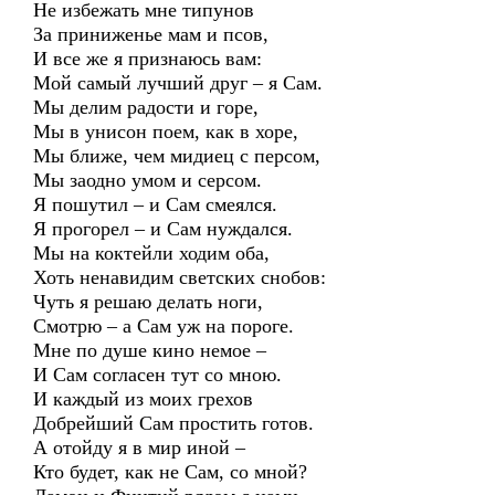
Не избежать мне типунов
За приниженье мам и псов,
И все же я признаюсь вам:
Мой самый лучший друг – я Сам.
Мы делим радости и горе,
Мы в унисон поем, как в хоре,
Мы ближе, чем мидиец с персом,
Мы заодно умом и серсом.
Я пошутил – и Сам смеялся.
Я прогорел – и Сам нуждался.
Мы на коктейли ходим оба,
Хоть ненавидим светских снобов:
Чуть я решаю делать ноги,
Смотрю – а Сам уж на пороге.
Мне по душе кино немое –
И Сам согласен тут со мною.
И каждый из моих грехов
Добрейший Сам простить готов.
А отойду я в мир иной –
Кто будет, как не Сам, со мной?