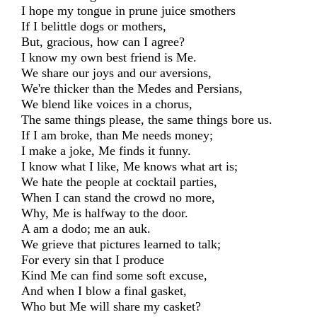
I hope my tongue in prune juice smothers
If I belittle dogs or mothers,
But, gracious, how can I agree?
I know my own best friend is Me.
We share our joys and our aversions,
We're thicker than the Medes and Persians,
We blend like voices in a chorus,
The same things please, the same things bore us.
If I am broke, than Me needs money;
I make a joke, Me finds it funny.
I know what I like, Me knows what art is;
We hate the people at cocktail parties,
When I can stand the crowd no more,
Why, Me is halfway to the door.
A am a dodo; me an auk.
We grieve that pictures learned to talk;
For every sin that I produce
Kind Me can find some soft excuse,
And when I blow a final gasket,
Who but Me will share my casket?