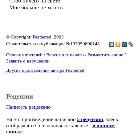
Чтоб ничего на свете
Мне больше не хотеть.
© Copyright:
Feathered
, 2003
Свидетельство о публикации №103050800148
Список читателей
/
Версия для печати
/
Разместить анонс
/
Заявить о нарушении
Другие произведения автора Feathered
Рецензии
Написать рецензию
На это произведение написано
5 рецензий
, здесь
отображается последняя, остальные -
в полном
списке
.