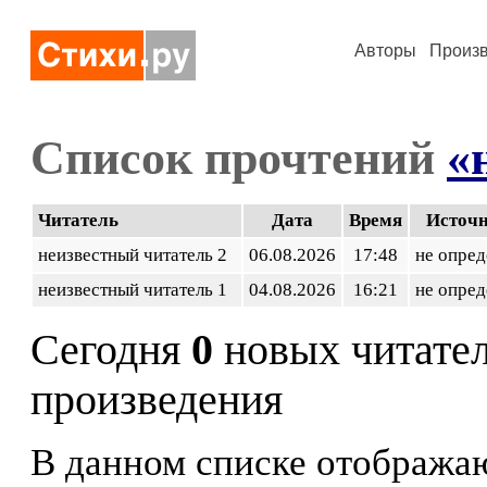
Авторы
Произ
Список прочтений
«
Читатель
Дата
Время
Источ
неизвестный читатель 2
06.08.2026
17:48
не опред
неизвестный читатель 1
04.08.2026
16:21
не опред
Сегодня
0
новых читате
произведения
В данном списке отображаю