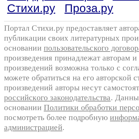
Стихи.ру
Проза.ру
Портал Стихи.ру предоставляет авто
публикации своих литературных прои
основании
пользовательского договор
произведения принадлежат авторам и
произведений возможна только с согла
можете обратиться на его авторской с
произведений авторы несут самостоя
российского законодательства
. Данны
основании
Политики обработки перс
посмотреть более подробную
информа
администрацией
.