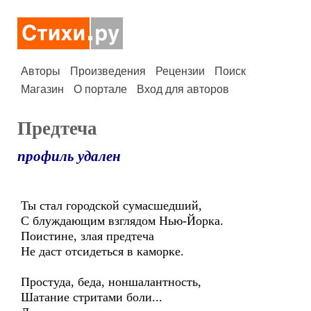
Авторы
Произведения
Рецензии
Поиск
Магазин
О портале
Вход для авторов
Предтеча
профиль удален
Ты стал городской сумасшедший,
С блуждающим взглядом Нью-Йорка.
Поистине, злая предтеча
Не даст отсидеться в каморке.
Простуда, беда, ноншалантность,
Шатание стритами боли...