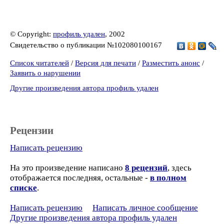
© Copyright:
профиль удален
, 2002
Свидетельство о публикации №102080100167
Список читателей
/
Версия для печати
/
Разместить анонс
/
Заявить о нарушении
Другие произведения автора профиль удален
Рецензии
Написать рецензию
На это произведение написано
8 рецензий
, здесь
отображается последняя, остальные -
в полном
списке
.
Написать рецензию
Написать личное сообщение
Другие произведения автора профиль удален