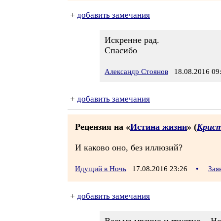
+
добавить замечания
Искренне рад.
Спасибо
Александр Стоянов
18.08.2016 09
+
добавить замечания
Рецензия на «
Истина жизни
» (
Крист
И каково оно, без иллюзий?
Идущий в Ночь
17.08.2016 23:26
•
Зая
+
добавить замечания