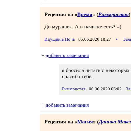
Рецензия на «
Время
» (
Риммристая
)
До мурашек. А в начитке есть? =)
Идущий в Ночь
05.06.2020 18:27
•
Зая
+
добавить замечания
я бросила читать с некоторых
спасибо тебе.
Риммристая
06.06.2020 06:02
За
+
добавить замечания
Рецензия на «
Магия
» (
Даника Макс