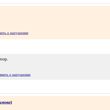
вить о нарушении
 пор.
явить о нарушении
имова
)