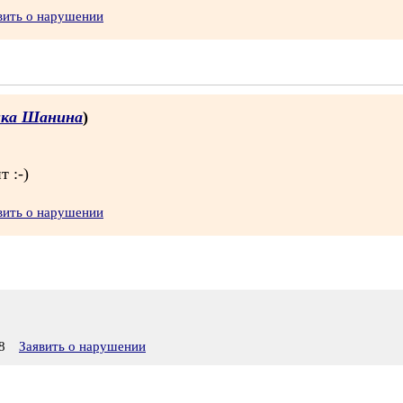
вить о нарушении
ка Шанина
)
 :-)
вить о нарушении
8
Заявить о нарушении