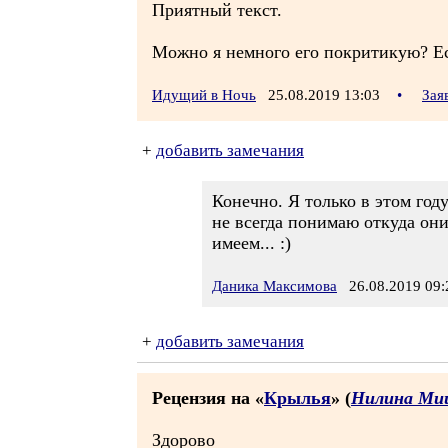
Приятный текст.
Можно я немного его покритикую? Ес
Идущий в Ночь
25.08.2019 13:03
•
Зая
+
добавить замечания
Конечно. Я только в этом году
не всегда понимаю откуда они 
имеем... :)
Даника Максимова
26.08.2019 09:
+
добавить замечания
Рецензия на «
Крылья
» (
Нилина Ми
Здорово