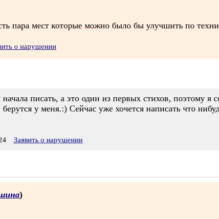
ть пара мест которые можно было бы улучшить по техни
вить о нарушении
 начала писать, а это один из первых стихов, поэтому я 
берутся у меня.:) Сейчас уже хочется написать что нибудь
24
Заявить о нарушении
шина
)