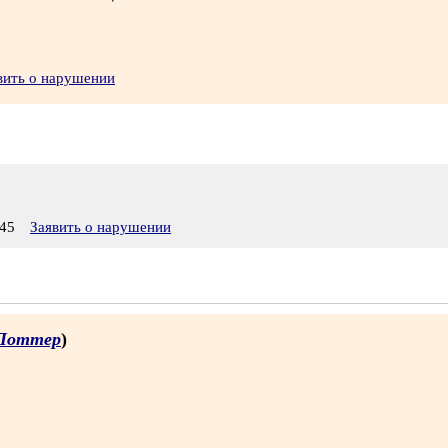
вить о нарушении
45
Заявить о нарушении
Поттер
)