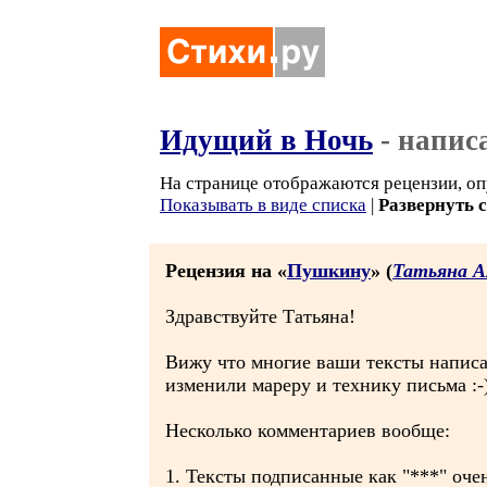
Идущий в Ночь
- напис
На странице отображаются рецензии, оп
Показывать в виде списка
|
Развернуть 
Рецензия на «
Пушкину
» (
Татьяна 
Здравствуйте Татьяна!
Вижу что многие ваши тексты написан
изменили мареру и технику письма :-
Несколько комментариев вообще:
1. Тексты подписанные как "***" очен