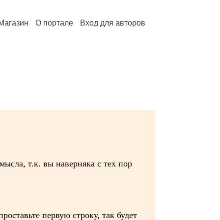
Магазин
О портале
Вход для авторов
ысла, т.к. вы наверняка с тех пор
проставьте первую строку, так будет