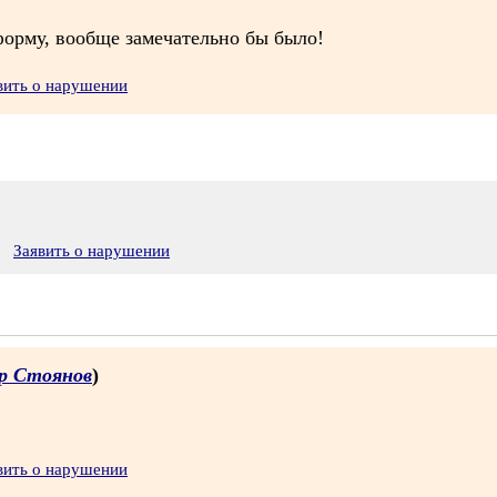
форму, вообще замечательно бы было!
вить о нарушении
Заявить о нарушении
р Стоянов
)
вить о нарушении