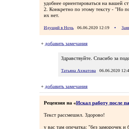
удобнее ориентироваться на вашей ст
2. Конкретно по этому тексту - "Но 
их нет.
Идущий в Ночь
06.06.2020 12:19
•
Зая
+
добавить замечания
Здравствуйте. Спасибо за подс
Татьяна Ахматова
06.06.2020 12:
+
добавить замечания
Рецензия на «
Искал работу после п
Текст рассмешил. Здорово!
у вас там опечатка: "без заморочек и