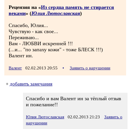
Рецензия на «
Из сердца память не стирается
веками
» (
Юлия Лютославская
)
Спасибо, Юлия...
Чувствую - как свое...
Переживаю...
Вам - ЛЮБВИ искренней !!!
(...и... "по запаху кожи" - тоже БЛЕСК !!!)
Валент ин.
Валент
02.02.2013 20:55
•
Заявить о нарушении
+
добавить замечания
Спасибо и вам Валент ин за тёплый отзыв
и пожелание!!
Юлия Лютославская
02.02.2013 21:23
Заявить о
нарушении