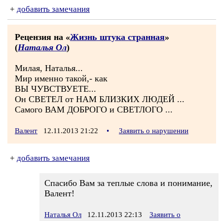
+
добавить замечания
Рецензия на «
Жизнь штука странная
»
(
Наталья Ол
)
Милая, Наталья...
Мир именно такой,- как
ВЫ ЧУВСТВУЕТЕ...
Он СВЕТЕЛ от НАМ БЛИЗКИХ ЛЮДЕЙ ...
Самого ВАМ ДОБРОГО и СВЕТЛОГО ...
Валент
12.11.2013 21:22
•
Заявить о нарушении
+
добавить замечания
Спасибо Вам за теплые слова и понимание,
Валент!
Наталья Ол
12.11.2013 22:13
Заявить о