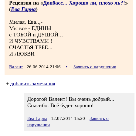
Рецензия на «
Донбасс... Хорошо ли, плохо ль?!
»
(
Ева Гарна
)
Милая, Ева..,-
Мы все - ЕДИНЫ
с ТОБОЙ и ДУШОЙ..,
И ЧУВСТВАМИ !
СЧАСТЬЯ ТЕБЕ...
И ЛЮБВИ !
Валент
26.06.2014 21:06
•
Заявить о нарушении
+
добавить замечания
Дорогой Валент! Вы очень добрый...
Спасибо. Всё будет хорошо!
Ева Гарна
12.07.2014 15:20
Заявить о
нарушении