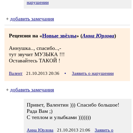
нарушении
+
добавить замечания
Рецензия на «
Новые звёзды
» (
Анна Юрлова
)
Аннушка.., спасибо..,-
тут звучит МУЗЫКА !!!
Оставайтесь ТАКОЙ !
Валент
21.10.2013 20:36
•
Заявить о нарушении
+
добавить замечания
Пpивет, Валентин ))) Спасибо большое!
Pада Вам ;)
С теплом и yлыбками )))))))
Анна Юрлова
21.10.2013 21:06
Заявить о