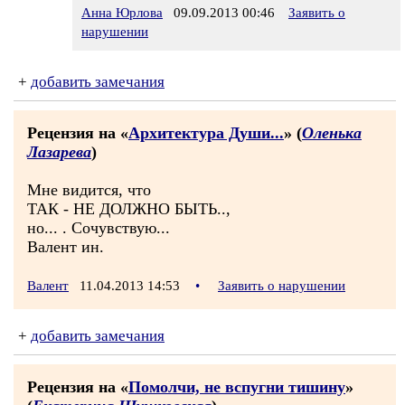
Анна Юрлова
09.09.2013 00:46
Заявить о
нарушении
+
добавить замечания
Рецензия на «
Архитектура Души...
» (
Оленька
Лазарева
)
Мне видится, что
ТАК - НЕ ДОЛЖНО БЫТЬ..,
но... . Сочувствую...
Валент ин.
Валент
11.04.2013 14:53
•
Заявить о нарушении
+
добавить замечания
Рецензия на «
Помолчи, не вспугни тишину
»