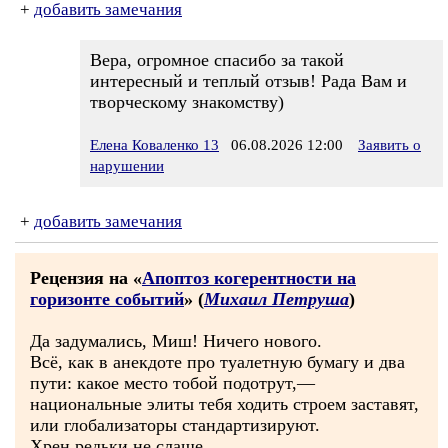
+
добавить замечания
Вера, огромное спасибо за такой
интересный и теплый отзыв! Рада Вам и
творческому знакомству)
Елена Коваленко 13
06.08.2026 12:00
Заявить о
нарушении
+
добавить замечания
Рецензия на «
Апоптоз когерентности на
горизонте событий
» (
Михаил Петруша
)
Да задумались, Миш! Ничего нового.
Всё, как в анекдоте про туалетную бумагу и два
пути: какое место тобой подотрут,—
национальные элиты тебя ходить строем заставят,
или глобализаторы стандартизируют.
Хрен редьки не слаще.