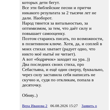
которых дети бегут.
Все эти библейские песни и притчи
никакого результата за 2 тысячи лет не
дали. Наоборот.
Народ тянется за витальностью, за
оптимизмом, за тем, что даёт силу и
повышает самооценку.
Поэтом стараюсь писать, по возможности,
в позитивном ключе. Хотя, да, и соплей в
моих стихах хватает (радует одно, что
никто моё нытьё не читает).
А вот «бодрячок» заходит на ура..))
Два последних своих стиха, про
Себастьяна, и ещё один сверху, буквально,
через силу заставила себя написать не
скучно и, судя по откликам, попала в
десяточку.
Обняу..)
Вера Иванова 2
06.08.2026 15:27
Заявить о