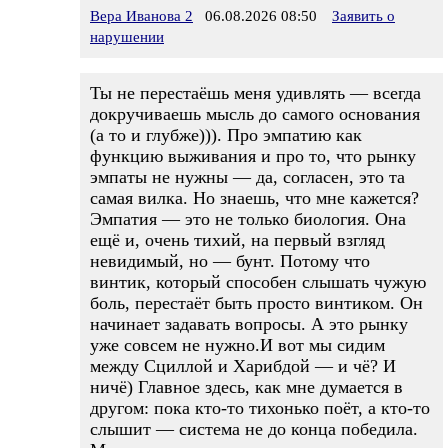
Вера Иванова 2
06.08.2026 08:50
Заявить о
нарушении
Ты не перестаёшь меня удивлять — всегда
докручиваешь мысль до самого основания
(а то и глубже))). Про эмпатию как
функцию выживания и про то, что рынку
эмпаты не нужны — да, согласен, это та
самая вилка. Но знаешь, что мне кажется?
Эмпатия — это не только биология. Она
ещё и, очень тихий, на первый взгляд
невидимый, но — бунт. Потому что
винтик, который способен слышать чужую
боль, перестаёт быть просто винтиком. Он
начинает задавать вопросы. А это рынку
уже совсем не нужно.И вот мы сидим
между Сциллой и Харибдой — и чё? И
ничё) Главное здесь, как мне думается в
другом: пока кто-то тихонько поёт, а кто-то
слышит — система не до конца победила.