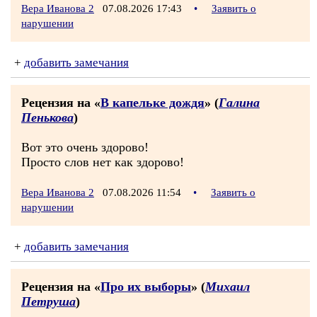
Вера Иванова 2
07.08.2026 17:43
•
Заявить о
нарушении
+
добавить замечания
Рецензия на «
В капельке дождя
» (
Галина
Пенькова
)
Вот это очень здорово!
Просто слов нет как здорово!
Вера Иванова 2
07.08.2026 11:54
•
Заявить о
нарушении
+
добавить замечания
Рецензия на «
Про их выборы
» (
Михаил
Петруша
)