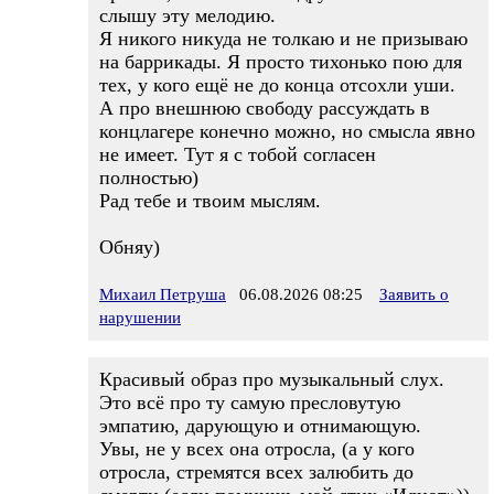
слышу эту мелодию.
Я никого никуда не толкаю и не призываю
на баррикады. Я просто тихонько пою для
тех, у кого ещё не до конца отсохли уши.
А про внешнюю свободу рассуждать в
концлагере конечно можно, но смысла явно
не имеет. Тут я с тобой согласен
полностью)
Рад тебе и твоим мыслям.
Обняу)
Михаил Петруша
06.08.2026 08:25
Заявить о
нарушении
Красивый образ про музыкальный слух.
Это всё про ту самую пресловутую
эмпатию, дарующую и отнимающую.
Увы, не у всех она отросла, (а у кого
отросла, стремятся всех залюбить до