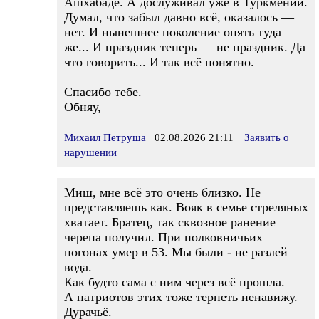
Ашхабаде. А дослуживал уже в Туркмении.
Думал, что забыл давно всё, оказалось —
нет. И нынешнее поколение опять туда
же... И праздник теперь — не праздник. Да
что говорить... И так всё понятно.
Спасибо тебе.
Обняу,
Михаил Петруша
02.08.2026 21:11
Заявить о
нарушении
Миш, мне всё это очень близко. Не
представляешь как. Вояк в семье стреляных
хватает. Братец, так сквозное ранение
черепа получил. При полковничьих
погонах умер в 53. Мы были - не разлей
вода.
Как будто сама с ним через всё прошла.
А патриотов этих тоже терпеть ненавижу.
Дурачьё.