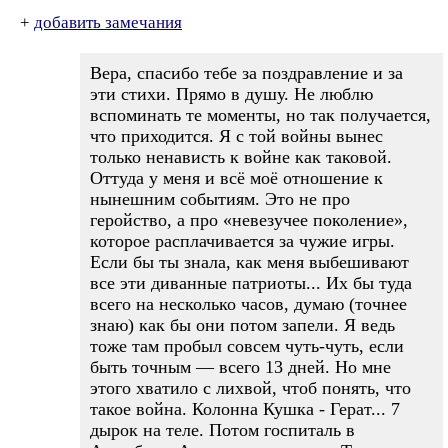
+
добавить замечания
Вера, спасибо тебе за поздравление и за
эти стихи. Прямо в душу. Не люблю
вспоминать те моменты, но так получается,
что приходится. Я с той войны вынес
только ненависть к войне как таковой.
Оттуда у меня и всё моё отношение к
нынешним событиям. Это не про
геройство, а про «невезучее поколение»,
которое расплачивается за чужие игры.
Если бы ты знала, как меня выбешивают
все эти диванные патриоты... Их бы туда
всего на несколько часов, думаю (точнее
знаю) как бы они потом запели. Я ведь
тоже там пробыл совсем чуть-чуть, если
быть точным — всего 13 дней. Но мне
этого хватило с лихвой, чтоб понять, что
такое война. Колонна Кушка - Герат... 7
дырок на теле. Потом госпиталь в