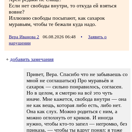
Если нет свободы внутри, то откуда ей взяться
вовне?
Иллюзию свободы посыпают, как сахарок
муравьям, чтобы те бежали куда надо.
Вера Иванова 2
06.08.2026 06:48
•
Заявить о
нарушении
+
добавить замечания
Привет, Вера. Спасибо что не забываешь со
мной не соглашаться) Про муравьёв и
сахарок — сильно понравилось, согласен.
Но в целом, я смотрю на всё это чуть
иначе. Мне кажется, свобода внутри — она
не как вещь, которая либо есть, либо нет.
Она как слух. Можно родиться с ним, а
можно оглохнуть от криков. И иногда
нужно, чтобы кто-то запел — негромко, без
приказа, — чтобы ты вдруг понял: я тоже