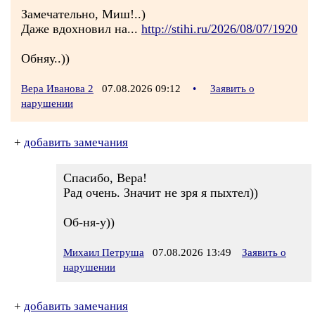
Замечательно, Миш!..)
Даже вдохновил на...
http://stihi.ru/2026/08/07/1920
Обняу..))
Вера Иванова 2
07.08.2026 09:12
•
Заявить о
нарушении
+
добавить замечания
Спасибо, Вера!
Рад очень. Значит не зря я пыхтел))
Об-ня-у))
Михаил Петруша
07.08.2026 13:49
Заявить о
нарушении
+
добавить замечания