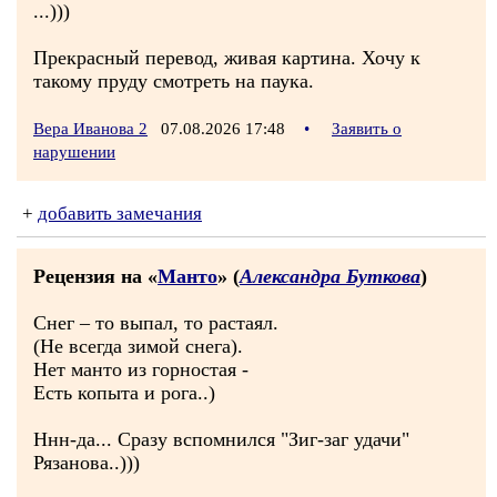
...)))
Прекрасный перевод, живая картина. Хочу к
такому пруду смотреть на паука.
Вера Иванова 2
07.08.2026 17:48
•
Заявить о
нарушении
+
добавить замечания
Рецензия на «
Манто
» (
Александра Буткова
)
Снег – то выпал, то растаял.
(Не всегда зимой снега).
Нет манто из горностая -
Есть копыта и рога..)
Ннн-да... Сразу вспомнился "Зиг-заг удачи"
Рязанова..)))