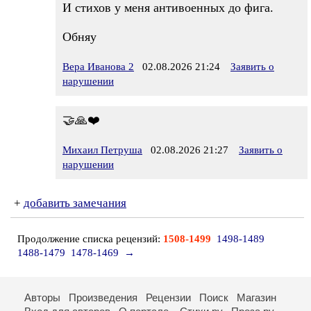
И стихов у меня антивоенных до фига.
Обняу
Вера Иванова 2
02.08.2026 21:24
Заявить о
нарушении
🤝🙏❤️
Михаил Петруша
02.08.2026 21:27
Заявить о
нарушении
+
добавить замечания
Продолжение списка рецензий:
1508-1499
1498-1489
1488-1479
1478-1469
→
Авторы
Произведения
Рецензии
Поиск
Магазин