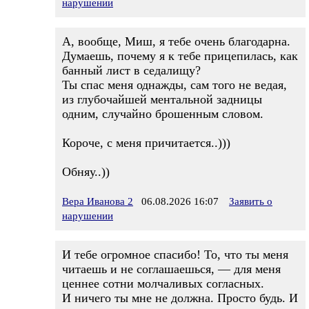
нарушении
А, вообще, Миш, я тебе очень благодарна.
Думаешь, почему я к тебе прицепилась, как
банный лист в седалищу?
Ты спас меня однажды, сам того не ведая,
из глубочайшей ментальной задницы
одним, случайно брошенным словом.
Короче, с меня причитается..)))
Обняу..))
Вера Иванова 2
06.08.2026 16:07
Заявить о
нарушении
И тебе огромное спасибо! То, что ты меня
читаешь и не соглашаешься, — для меня
ценнее сотни молчаливых согласных.
И ничего ты мне не должна. Просто будь. И