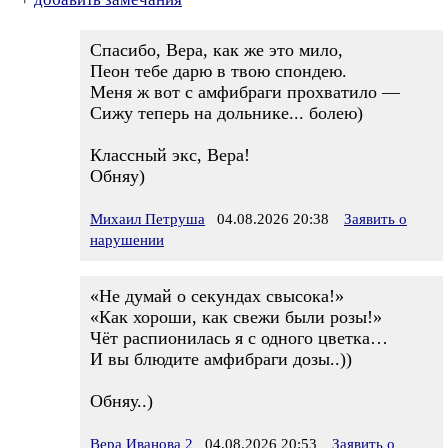
Спасибо, Вера, как же это мило,
Пеон тебе дарю в твою спондею.
Меня ж вот с амфибраги прохватило —
Сижу теперь на дольнике... болею)
Классный экс, Вера!
Обняу)
Михаил Петруша
04.08.2026 20:38
Заявить о
нарушении
«Не думай о секундах свысока!»
«Как хороши, как свежи были розы!»
Чёт распионилась я с одного цветка…
И вы блюдите амфибраги дозы..))
Обняу..)
Вера Иванова 2
04.08.2026 20:53
Заявить о