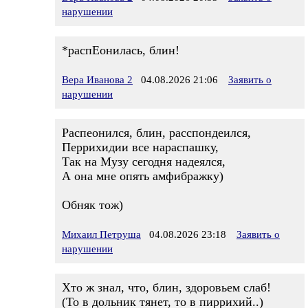
нарушении
*распЕонилась, блин!
Вера Иванова 2
04.08.2026 21:06
Заявить о
нарушении
Распеонился, блин, расспондеился,
Перрихидии все нараспашку,
Так на Музу сегодня надеялся,
А она мне опять амфибражку)
Обняк тож)
Михаил Петруша
04.08.2026 23:18
Заявить о
нарушении
Хто ж знал, что, блин, здоровьем слаб!
(То в дольник тянет, то в пиррихий..)