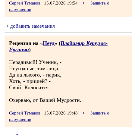
Сергей Тумаков
15.07.2026 19:54
•
Заявить о
нарушении
+
добавить замечания
Рецензия на «
Неуд
» (
Владимир Кутузов-
Урганчи
)
Нерадивый! Ученик, -
Неугодные, там лица,
Да на лысого, - парик,
Хоть, - пришей? -
Свой! Колосится.
Охерваю, от Вашей Мудрости.
Сергей Тумаков
15.07.2026 19:48
•
Заявить о
нарушении