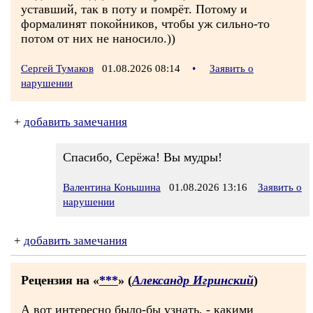
уставший, так в поту и помрёт. Потому и
формалинят покойников, чтобы уж сильно-то
потом от них не наносило.))
Сергей Тумаков
01.08.2026 08:14
•
Заявить о
нарушении
+
добавить замечания
Спасибо, Серёжа! Вы мудры!
Валентина Коньшина
01.08.2026 13:16
Заявить о
нарушении
+
добавить замечания
Рецензия на «
***
» (
Александр Игринский
)
А вот интересно было-бы узнать, - какими