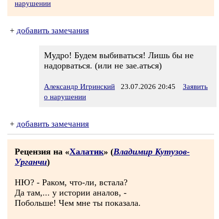
нарушении
+
добавить замечания
Мудро! Будем выбиваться! Лишь бы не
надорваться. (или не зае.аться)
Александр Игринский
23.07.2026 20:45
Заявить
о нарушении
+
добавить замечания
Рецензия на «
Халатик
» (
Владимир Кутузов-
Урганчи
)
НЮ? - Раком, что-ли, встала?
Да там,... у истории аналов, -
Побольше! Чем мне ты показала.