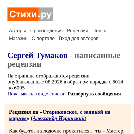
Авторы
Произведения
Рецензии
Поиск
Магазин
О портале
Вход для авторов
Сергей Тумаков
- написанные
рецензии
На странице отображаются рецензии,
опубликованные 08.2026 в обратном порядке с 6014
по 6005
Показывать в виде списка
|
Развернуть сообщения
Рецензия на «
Стариковское, с заявкой на
маразм
» (
Александр Игринский
)
Как буд-то, на лодочке прокатился... ты - Мастер,