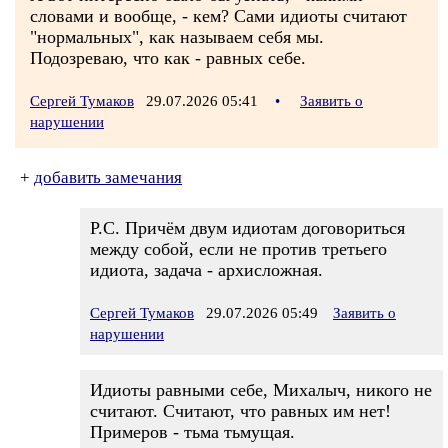
словами и вообще, - кем? Сами идиоты считают
"нормальных", как называем себя мы.
Подозреваю, что как - равных себе.
Сергей Тумаков
29.07.2026 05:41
•
Заявить о
нарушении
+
добавить замечания
Р.С. Причём двум идиотам договориться
между собой, если не против третьего
идиота, задача - архисложная.
Сергей Тумаков
29.07.2026 05:49
Заявить о
нарушении
Идиоты равными себе, Михалыч, никого не
считают. Считают, что равных им нет!
Примеров - тьма тьмущая.