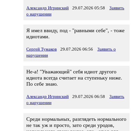
Александр Игринский
29.07.2026 05:58
Заявить
о нарушении
Я имел ввиду, под - "равными себе", - тоже
идиотами.
Сергей Тумаков
29.07.2026 06:56
Заявить о
нарушении
Не-а! "Уважающий" себя идиот другого
идиота всегда считает на ступеньку ниже.
По себе знаю.
Александр Игринский
29.07.2026 06:58
Заявить
о нарушении
Среди нормальных, разглядеть нормального
не так уж и просто, зато среди уродов,