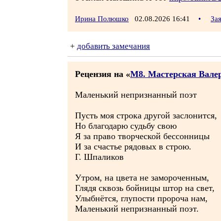
Ирина Полюшко
02.08.2026 16:41
•
За
+
добавить замечания
Рецензия на «
М8. Мастерская Вале
Маленький непризнанный поэт
Пусть моя строка другой заслонится,
Но благодарю судьбу свою
Я за право творческой бессонницы
И за счастье рядовых в строю.
Г. Шпаликов
Утром, на цвета не замороченным,
Глядя сквозь бойницы штор на свет,
Улыбнётся, глупости пророча нам,
Маленький непризнанный поэт.