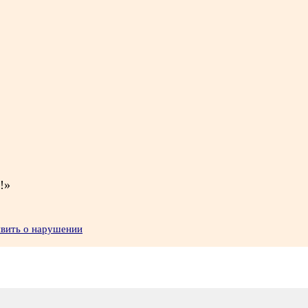
!»
явить о нарушении