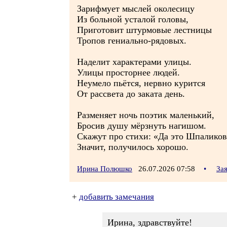
Зарифмует мыслей околесицу
Из больной усталой головы,
Приготовит штурмовые лестницы
Тропов гениально-рядовых.
Наделит характерами улицы.
Улицы просторнее людей.
Неумело пьётся, нервно курится
От рассвета до заката день.
Разменяет ночь поэтик маленький,
Бросив душу мёрзнуть нагишом.
Скажут про стихи: «Да это Шпаликов
Значит, получилось хорошо.
Ирина Полюшко
26.07.2026 07:58
•
За
+
добавить замечания
Ирина, здравствуйте!