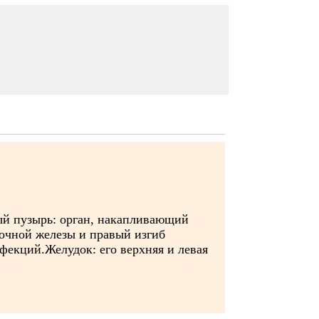
ый пузырь: орган, накапливающий
очной железы и правый изгиб
фекций.Желудок: его верхняя и левая