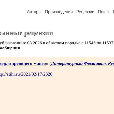
Авторы
Произведения
Рецензии
Поиск
санные рецензии
убликованные 08.2026 в обратном порядке с 11546 по 11537
сообщения
оздью зреющего манго
» (
Литературный Фестиваль Ру
tp://stihi.ru/2021/02/17/2326