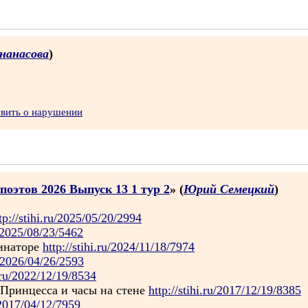
нанасова
)
явить о нарушении
поэтов 2026 Выпуск 13 1 тур 2
» (
Юрий Семецкий
)
tp://stihi.ru/2025/05/20/2994
u/2025/08/23/5462
инаторе
http://stihi.ru/2024/11/18/7974
ru/2026/04/26/2593
i.ru/2022/12/19/8534
Принцесса и часы на стене
http://stihi.ru/2017/12/19/8385
u/2017/04/12/7959