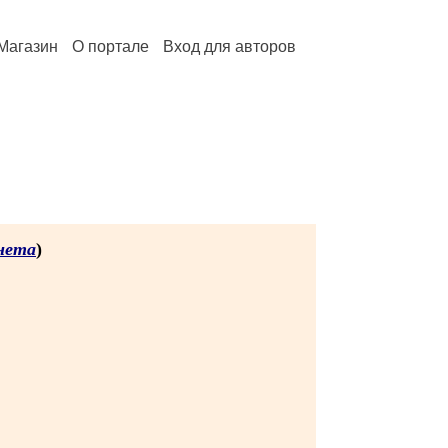
Магазин
О портале
Вход для авторов
нета
)