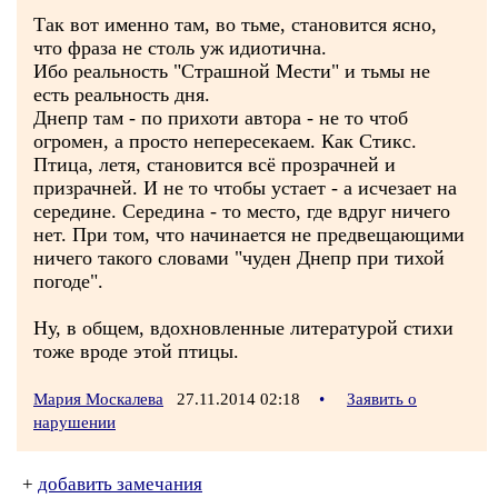
Так вот именно там, во тьме, становится ясно,
что фраза не столь уж идиотична.
Ибо реальность "Страшной Мести" и тьмы не
есть реальность дня.
Днепр там - по прихоти автора - не то чтоб
огромен, а просто непересекаем. Как Стикс.
Птица, летя, становится всё прозрачней и
призрачней. И не то чтобы устает - а исчезает на
середине. Середина - то место, где вдруг ничего
нет. При том, что начинается не предвещающими
ничего такого словами "чуден Днепр при тихой
погоде".
Ну, в общем, вдохновленные литературой стихи
тоже вроде этой птицы.
Мария Москалева
27.11.2014 02:18
•
Заявить о
нарушении
+
добавить замечания