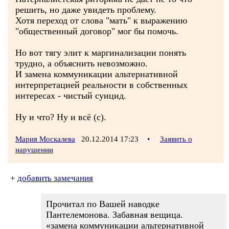
решить, но даже увидеть проблему.
Хотя переход от слова "мать" к выражению
"общественный договор" мог бы помочь.
Но вот тягу элит к маргинализации понять
трудно, а объяснить невозможно.
И замена коммуникации альтернативной
интерпретацией реальности в собственных
интересах - чистый суицид.
Ну и что? Ну и всё (с).
Мария Москалева
20.12.2014 17:23
•
Заявить о
нарушении
+
добавить замечания
Прочитал по Вашей наводке
Пантелемонова. Забавная вещица.
«замена коммуникации альтернативной