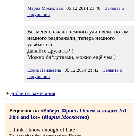
Мария Москалева
05.12.2014 21:40
Заявить о
нарушении
Вы меня сначала немного удивляли, потом
немного раздражали, теперь немного
улыбаете.)
Давайте дружить? )
Можно бл*дствами, можно ещё чем.)
Елена Наильевна
05.12.2014 21:42
Заявить о
нарушении
+
добавить замечания
Рецензия на «
Роберт Фрост. Огнем и льдом 2в1
Fire and Ice
» (
Мария Москалева
)
I think I know enough of hate