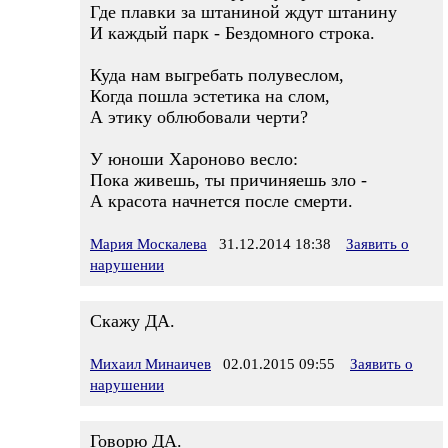
Где плавки за штаниной ждут штанину
И каждый парк - Бездомного строка.
Куда нам выгребать полувеслом,
Когда пошла эстетика на слом,
А этику облюбовали черти?
У юноши Хароново весло:
Пока живешь, ты причиняешь зло -
А красота начнется после смерти.
Мария Москалева
31.12.2014 18:38
Заявить о
нарушении
Скажу ДА.
Михаил Минаичев
02.01.2015 09:55
Заявить о
нарушении
Говорю ДА.