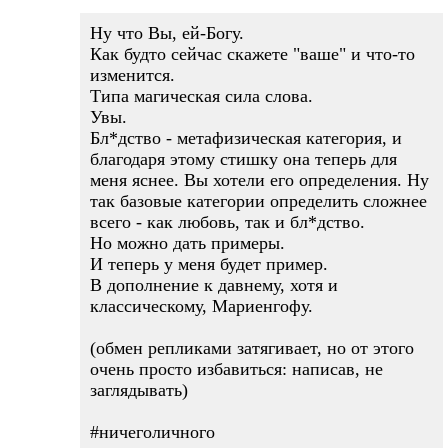
Ну что Вы, ей-Богу.
Как будто сейчас скажете "ваше" и что-то
изменится.
Типа магическая сила слова.
Увы.
Бл*дство - метафизическая категория, и
благодаря этому стишку она теперь для
меня яснее. Вы хотели его определения. Ну
так базовые категории определить сложнее
всего - как любовь, так и бл*дство.
Но можно дать примеры.
И теперь у меня будет пример.
В дополнение к давнему, хотя и
классическому, Мариенгофу.
(обмен репликами затягивает, но от этого
очень просто избавиться: написав, не
заглядывать)
#ничеголичного