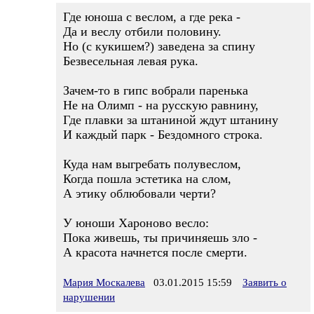
Где юноша с веслом, а где река -
Да и веслу отбили половину.
Но (с кукишем?) заведена за спину
Безвесельная левая рука.
Зачем-то в гипс вобрали паренька
Не на Олимп - на русскую равнину,
Где плавки за штаниной ждут штанину
И каждый парк - Бездомного строка.
Куда нам выгребать полувеслом,
Когда пошла эстетика на слом,
А этику облюбовали черти?
У юноши Хароново весло:
Пока живешь, ты причиняешь зло -
А красота начнется после смерти.
Мария Москалева
03.01.2015 15:59
Заявить о
нарушении