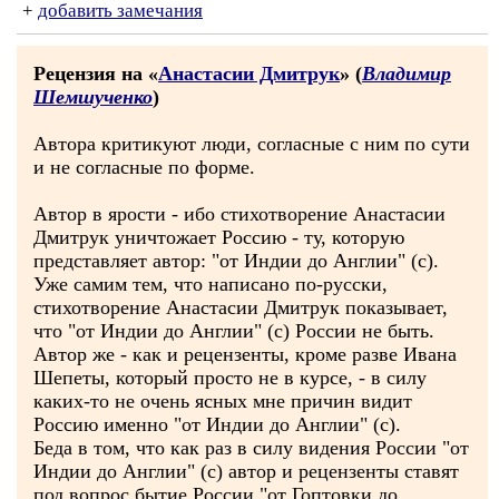
+
добавить замечания
Рецензия на «
Анастасии Дмитрук
» (
Владимир
Шемшученко
)
Автора критикуют люди, согласные с ним по сути
и не согласные по форме.
Автор в ярости - ибо стихотворение Анастасии
Дмитрук уничтожает Россию - ту, которую
представляет автор: "от Индии до Англии" (с).
Уже самим тем, что написано по-русски,
стихотворение Анастасии Дмитрук показывает,
что "от Индии до Англии" (с) России не быть.
Автор же - как и рецензенты, кроме разве Ивана
Шепеты, который просто не в курсе, - в силу
каких-то не очень ясных мне причин видит
Россию именно "от Индии до Англии" (с).
Беда в том, что как раз в силу видения России "от
Индии до Англии" (с) автор и рецензенты ставят
под вопрос бытие России "от Гоптовки до