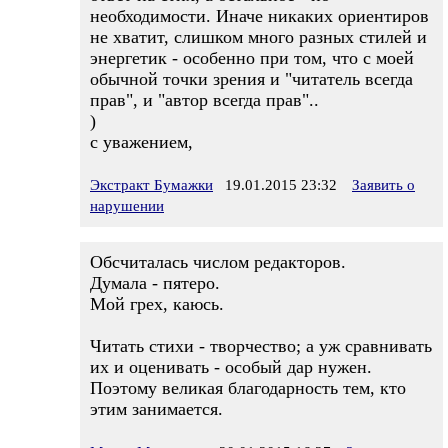
необходимости. Иначе никаких ориентиров
не хватит, слишком много разных стилей и
энергетик - особенно при том, что с моей
обычной точки зрения и "читатель всегда
прав", и "автор всегда прав"..
)
с уважением,
Экстракт Бумажки
19.01.2015 23:32
Заявить о
нарушении
Обсчиталась числом редакторов.
Думала - пятеро.
Мой грех, каюсь.
Читать стихи - творчество; а уж сравнивать
их и оценивать - особый дар нужен.
Поэтому великая благодарность тем, кто
этим занимается.