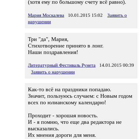
(хотя ему по большому счету всё равно).
Мария Москалева
10.01.2015 15:02
Заявить о
нарушении
Три "да", Мария,
Стихотворение принято в лонг.
Наши поздравления!
Литературный Фестиваль Рунета
14.01.2015 00:39
Заявить о нарушении
Как-то всё на праздники попадаю.
Значит, пользуюсь случаем: с Новым годом
всех по юлианскому календарю!
Проходит - хорошая новость.
И - я помню, что еще два редактора не
высказались.
Их мнения дороги для меня.