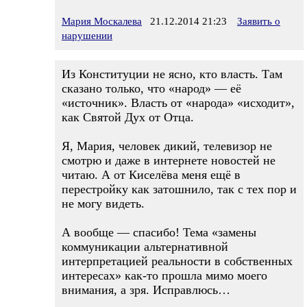
Мария Москалева
21.12.2014 21:23
Заявить о
нарушении
Из Конституции не ясно, кто власть. Там
сказано только, что «народ» — её
«источник». Власть от «народа» «исходит»,
как Святой Дух от Отца.
Я, Мария, человек дикий, телевизор не
смотрю и даже в интернете новостей не
читаю. А от Киселёва меня ещё в
перестройку как затошнило, так с тех пор и
не могу видеть.
А вообще — спасибо! Тема «замены
коммуникации альтернативной
интерпретацией реальности в собственных
интересах» как-то прошла мимо моего
внимания, а зря. Исправлюсь…