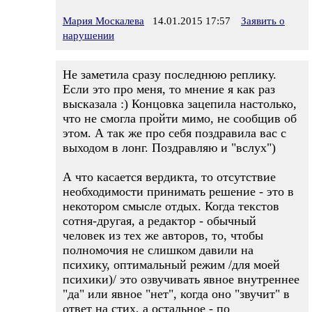
Мария Москалева
14.01.2015 17:57
Заявить о
нарушении
Не заметила сразу последнюю реплику.
Если это про меня, то мнение я как раз
высказала :) Концовка зацепила настолько,
что не смогла пройти мимо, не сообщив об
этом. А так же про себя поздравила вас с
выходом в лонг. Поздравляю и "вслух")
А что касается вердикта, то отсутствие
необходимости принимать решение - это в
некотором смысле отдых. Когда текстов
сотня-другая, а редактор - обычный
человек из тех же авторов, то, чтобы
полномочия не слишком давили на
психику, оптимальный режим /для моей
психики)/ это озвучивать явное внутреннее
"да" или явное "нет", когда оно "звучит" в
ответ на стих, а остальное - по