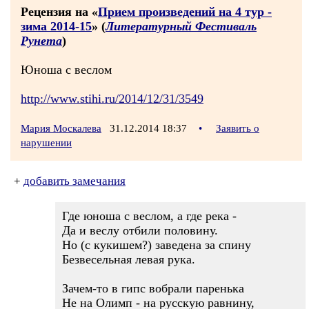
Рецензия на «
Прием произведений на 4 тур -
зима 2014-15
» (
Литературный Фестиваль
Рунета
)
Юноша с веслом
http://www.stihi.ru/2014/12/31/3549
Мария Москалева
31.12.2014 18:37
•
Заявить о
нарушении
+
добавить замечания
Где юноша с веслом, а где река -
Да и веслу отбили половину.
Но (с кукишем?) заведена за спину
Безвесельная левая рука.
Зачем-то в гипс вобрали паренька
Не на Олимп - на русскую равнину,