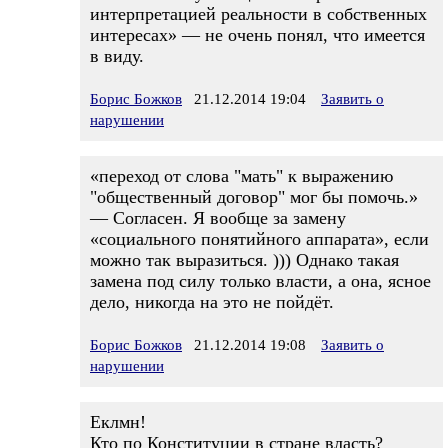
интерпретацией реальности в собственных
интересах» — не очень понял, что имеется
в виду.
Борис Божков
21.12.2014 19:04
Заявить о
нарушении
«переход от слова "мать" к выражению
"общественный договор" мог бы помочь.»
— Согласен. Я вообще за замену
«социального понятийного аппарата», если
можно так выразиться. ))) Однако такая
замена под силу только власти, а она, ясное
дело, никогда на это не пойдёт.
Борис Божков
21.12.2014 19:08
Заявить о
нарушении
Еклмн!
Кто по Конституции в стране власть?