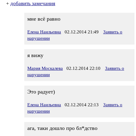
+
добавить замечания
мне всё равно
Елена Наильевна
02.12.2014 21:49
Заявить о
нарушении
я вижу
Мария Москалева
02.12.2014 22:10
Заявить о
нарушении
Это радует)
Елена Наильевна
02.12.2014 22:13
Заявить о
нарушении
ага, таки дошло про бл*дство