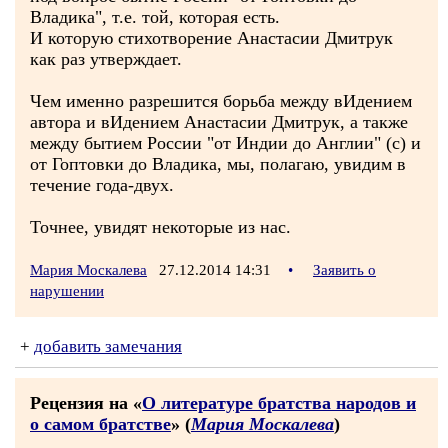
Владика", т.е. той, которая есть.
И которую стихотворение Анастасии Дмитрук
как раз утверждает.
Чем именно разрешится борьба между вИдением
автора и вИдением Анастасии Дмитрук, а также
между бытием России "от Индии до Англии" (с) и
от Гоптовки до Владика, мы, полагаю, увидим в
течение года-двух.
Точнее, увидят некоторые из нас.
Мария Москалева
27.12.2014 14:31
•
Заявить о
нарушении
+
добавить замечания
Рецензия на «
О литературе братства народов и
о самом братстве
» (
Мария Москалева
)