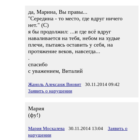
да, Марина, Вы правы...
"Середина - то место, где вдруг ничего
нет." (С)
я бы продолжил: ...и где всё вдруг
наваливается на тебя, небом на худые
плечи, пытаясь оставить у себя, на
протяжение веков, навсегда...
.
спасибо
с уважением, Виталий
Жаноль Алексанж Виовит
30.11.2014 09:42
Заявить о нарушении
Мария
(фу!)
Мария Москалева
30.11.2014 13:04
Заявить о
нарушении