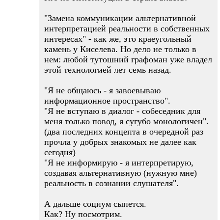
"Замена коммуникации альтернативной
интерпретацией реальности в собственных
интересах" - как же, это краеугольный
камень у Киселева. Но дело не только в
нем: любой тутошний графоман уже владел
этой технологией лет семь назад.
"Я не общаюсь - я завоевываю
информационное пространство".
"Я не вступаю в диалог - собеседник для
меня только повод, я сугубо монологичен".
(два последних концепта в очередной раз
прочла у добрых знакомых не далее как
сегодня)
"Я не информирую - я интерпретирую,
создавая альтернативную (нужную мне)
реальность в сознании слушателя".
А дальше социум сыпется.
Как? Ну посмотрим.