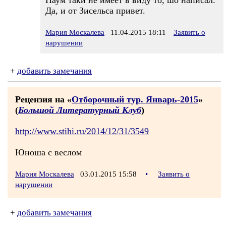
Наум таки не имеет в виду то, шо написал.
Да, и от Зисельса привет.
Мария Москалева
11.04.2015 18:11
Заявить о
нарушении
+
добавить замечания
Рецензия на «
Отборочный тур. Январь-2015
»
(
Большой Литературный Клуб
)
http://www.stihi.ru/2014/12/31/3549
Юноша с веслом
Мария Москалева
03.01.2015 15:58
•
Заявить о
нарушении
+
добавить замечания