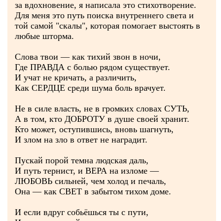
за вдохновение, я написала это стихотворение.
Для меня это путь поиска внутреннего света и
той самой "скалы", которая помогает выстоять в
любые шторма.
Слова твои — как тихий звон в ночи,
Где ПРАВДА с болью рядом существует.
И учат не кричать, а различить,
Как СЕРДЦЕ среди шума боль врачует.
Не в силе власть, не в громких словах СУТЬ,
А в том, кто ДОБРОТУ в душе своей хранит.
Кто может, оступившись, вновь шагнуть,
И злом на зло в ответ не наградит.
Пускай порой темна людская даль,
И путь тернист, и ВЕРА на изломе —
ЛЮБОВЬ сильней, чем холод и печаль,
Она — как СВЕТ в забытом тихом доме.
И если вдруг собьёшься ты с пути,