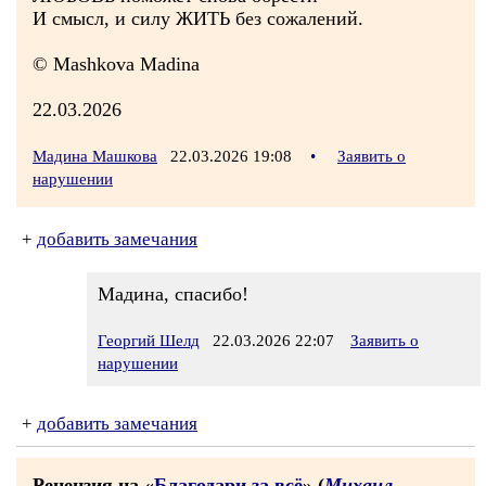
И смысл, и силу ЖИТЬ без сожалений.
© Mashkova Madina
22.03.2026
Мадина Машкова
22.03.2026 19:08
•
Заявить о
нарушении
+
добавить замечания
Мадина, спасибо!
Георгий Шелд
22.03.2026 22:07
Заявить о
нарушении
+
добавить замечания
Рецензия на «
Благодари за всё
» (
Михаил