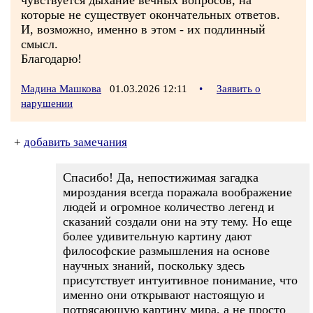
чувствуется дыхание вечных вопросов, на
которые не существует окончательных ответов.
И, возможно, именно в этом - их подлинный
смысл.
Благодарю!
Мадина Машкова
01.03.2026 12:11
•
Заявить о
нарушении
+
добавить замечания
Спасибо! Да, непостижимая загадка
мироздания всегда поражала воображение
людей и огромное количество легенд и
сказаний создали они на эту тему. Но еще
более удивительную картину дают
философские размышления на основе
научных знаний, поскольку здесь
присутствует интуитивное понимание, что
именно они открывают настоящую и
потрясающую картину мира, а не просто