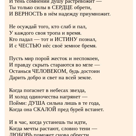
И тень сомнений душу растревожит —
Ты только силы в СЕРДЦЕ обрети,
И ВЕРНОСТЬ в нём надежду приумножит.
Не осуждай того, кто слаб и пал,
У каждого своя тропа и время.
Кто падал — тот и ИСТИНУ познал,
И с ЧЕСТЬЮ нёс своё земное бремя.
Пусть мир порой жесток и неспокоен,
И правду скрыть стараются во мгле —
Останься ЧЕЛОВЕКОМ, будь достоин
Дарить добро и свет на всей земле.
Когда погаснет в небесах звезда,
И холод одиночества нагрянет —
Пойми: ДУША сильна лишь в те года,
Когда она СКАЛОЙ пред бурей встанет.
И в час, когда устанешь ты идти,
Когда мечты растают, словно тени —
ЛЮБОВЬ поможет снова обрести