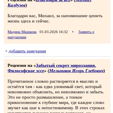
Калдузов
)
Благодарю вас, Михаил, за напоминание ценить
жизнь здесь и сейчас.
Мадина Машкова
01.03.2026 16:32
•
Заявить о
нарушении
+
добавить замечания
Рецензия на «
Забытый секрет мироздания.
Философское эссе
» (
Мельников Игорь Глебович
)
Прочитанное словно растворяется в мыслях и
остаётся там - как едва уловимый свет, который
невозможно объяснить, но невозможно и забыть.
Это не просто размышление, а тонкое
прикосновение к глубине мира, где каждое слово
звучит как шаг к непостижимому. В этих строках