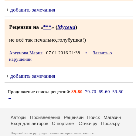
+
добавить замечания
Рецензия на «
***
» (
Мусена
)
не всё так печально,голубушка!)
Аргунова Мария
07.01.2016 21:38
•
Заявить о
нарушении
+
добавить замечания
Продолжение списка рецензий:
89-80
79-70
69-60
59-50
→
Авторы
Произведения
Рецензии
Поиск
Магазин
Вход для авторов
О портале
Стихи.ру
Проза.ру
Портал Стихи.ру предоставляет авторам возможность