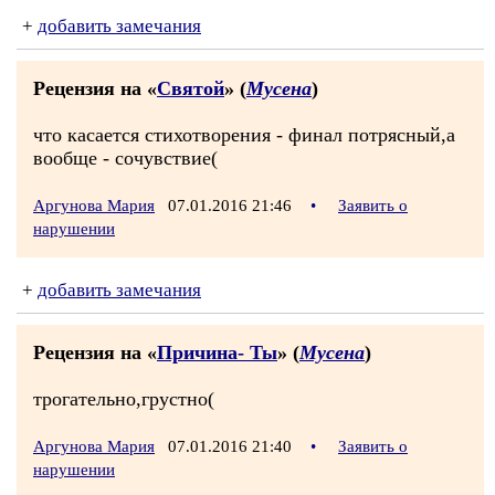
+
добавить замечания
Рецензия на «
Святой
» (
Мусена
)
что касается стихотворения - финал потрясный,а
вообще - сочувствие(
Аргунова Мария
07.01.2016 21:46
•
Заявить о
нарушении
+
добавить замечания
Рецензия на «
Причина- Ты
» (
Мусена
)
трогательно,грустно(
Аргунова Мария
07.01.2016 21:40
•
Заявить о
нарушении