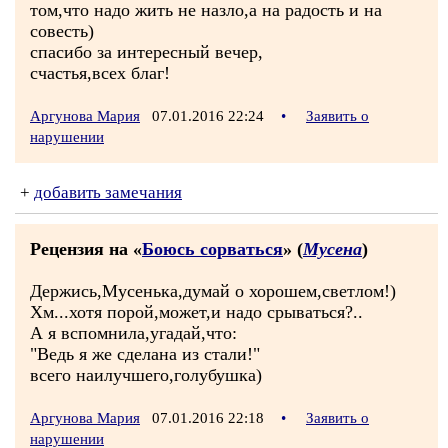
том,что надо жить не назло,а на радость и на
совесть)
спасибо за интересный вечер,
счастья,всех благ!
Аргунова Мария
07.01.2016 22:24
•
Заявить о
нарушении
+
добавить замечания
Рецензия на «
Боюсь сорваться
» (
Мусена
)
Держись,Мусенька,думай о хорошем,светлом!)
Хм...хотя порой,может,и надо срываться?..
А я вспомнила,угадай,что:
"Ведь я же сделана из стали!"
всего наилучшего,голубушка)
Аргунова Мария
07.01.2016 22:18
•
Заявить о
нарушении