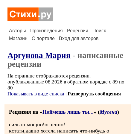
Авторы
Произведения
Рецензии
Поиск
Магазин
О портале
Вход для авторов
Аргунова Мария
- написанные
рецензии
На странице отображаются рецензии,
опубликованные 08.2026 в обратном порядке с 89 по
80
Показывать в виде списка
|
Развернуть сообщения
Рецензия на «
Поймешь лишь ты...
» (
Мусена
)
сильно!мощно!огненно!
кстати,давно хотела написать что-нибудь о