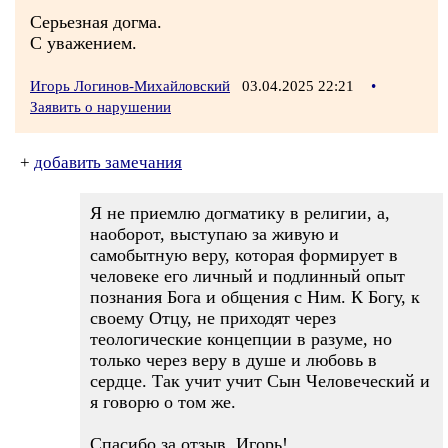
Серьезная догма.
С уважением.
Игорь Логинов-Михайловский
03.04.2025 22:21
•
Заявить о нарушении
+
добавить замечания
Я не приемлю догматику в религии, а,
наоборот, выступаю за живую и
самобытную веру, которая формирует в
человеке его личный и подлинный опыт
познания Бога и общения с Ним. К Богу, к
своему Отцу, не приходят через
теологические концепции в разуме, но
только через веру в душе и любовь в
сердце. Так учит учит Сын Человеческий и
я говорю о том же.
Спасибо за отзыв, Игорь!