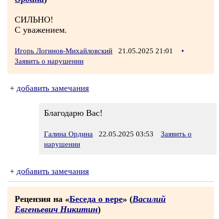
СИЛЬНО!
С уважением.
Игорь Логинов-Михайловский
21.05.2025 21:01
•
Заявить о нарушении
+
добавить замечания
Благодарю Вас!
Галина Ордина
22.05.2025 03:53
Заявить о
нарушении
+
добавить замечания
Рецензия на «
Беседа о вере
» (
Василий
Евгеньевич Никитин
)