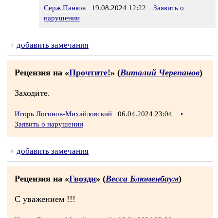
Серж Панков
19.08.2024 12:22
Заявить о
нарушении
+
добавить замечания
Рецензия на «
Прочтите!
» (
Виталий Черепанов
)
Заходите.
Игорь Логинов-Михайловский
06.04.2024 23:04
•
Заявить о нарушении
+
добавить замечания
Рецензия на «
Гвозди
» (
Весса Блюменбаум
)
С уважением !!!