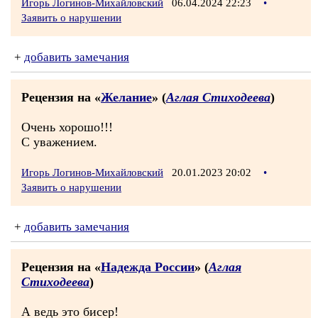
Игорь Логинов-Михайловский
06.04.2024 22:23
•
Заявить о нарушении
+
добавить замечания
Рецензия на «
Желание
» (
Аглая Стиходеева
)
Очень хорошо!!!
С уважением.
Игорь Логинов-Михайловский
20.01.2023 20:02
•
Заявить о нарушении
+
добавить замечания
Рецензия на «
Надежда России
» (
Аглая
Стиходеева
)
А ведь это бисер!