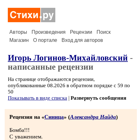
Авторы
Произведения
Рецензии
Поиск
Магазин
О портале
Вход для авторов
Игорь Логинов-Михайловский
-
написанные рецензии
На странице отображаются рецензии,
опубликованные 08.2026 в обратном порядке с 59 по
50
Показывать в виде списка
|
Развернуть сообщения
Рецензия на «
Синица
» (
Александра Найда
)
Бомба!!!
С уважением.