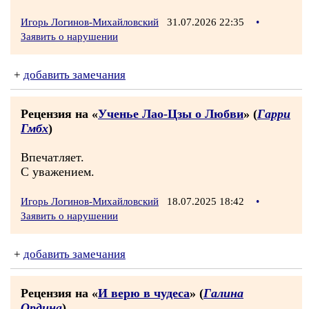
Игорь Логинов-Михайловский
31.07.2026 22:35
•
Заявить о нарушении
+
добавить замечания
Рецензия на «
Ученье Лао-Цзы о Любви
» (
Гарри
Гмбх
)
Впечатляет.
С уважением.
Игорь Логинов-Михайловский
18.07.2025 18:42
•
Заявить о нарушении
+
добавить замечания
Рецензия на «
И верю в чудеса
» (
Галина
Ордина
)