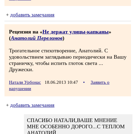
+
добавить замечания
Рецензия на «
Не держат улицы-капканы
»
(
Анатолий Переломов
)
Трогательное стихотворение, Анатолий. С
удовольствием заглядываю периодически на Вашу
страничку, чтобы испить глоток света ...
Дружески.
Натали Урбонас
18.06.2013 10:47
•
Заявить о
нарушении
+
добавить замечания
СПАСИБО НАТАЛИ,ВАШЕ МНЕНИЕ
МНЕ ОСОБЕННО ДОРОГО...С ТЕПЛОМ
АНАТОЛИЙ.