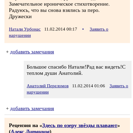
Замечательное ироническое стихотворение.
Радуюсь, что вы снова взялись за перо.
Дружески
Натали Урбонас
11.02.2014 00:17
•
Заявить о
нарушении
+
добавить замечания
Большое спасибо Натали!Рад вас видеть!С
теплом души Анатолий.
Анатолий Переломов
11.02.2014 01:06
Заявить о
нарушении
+
добавить замечания
Рецензия на «
Здесь по озеру звёзды плавают
»
(
Алекс Литвинов
)