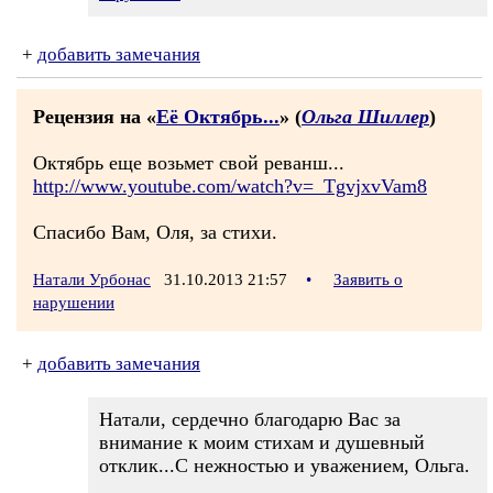
+
добавить замечания
Рецензия на «
Её Октябрь...
» (
Ольга Шиллер
)
Октябрь еще возьмет свой реванш...
http://www.youtube.com/watch?v=_TgvjxvVam8
Спасибо Вам, Оля, за стихи.
Натали Урбонас
31.10.2013 21:57
•
Заявить о
нарушении
+
добавить замечания
Натали, сердечно благодарю Вас за
внимание к моим стихам и душевный
отклик...С нежностью и уважением, Ольга.