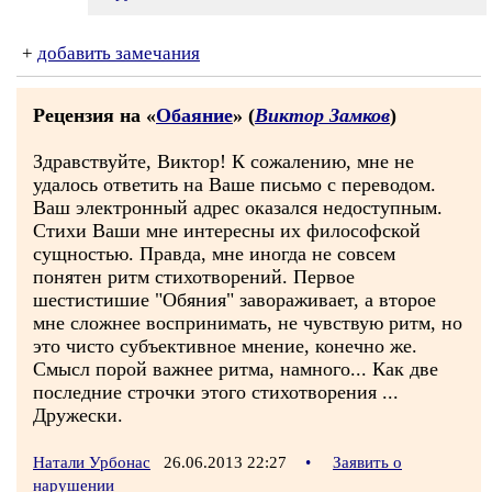
+
добавить замечания
Рецензия на «
Обаяние
» (
Виктор Замков
)
Здравствуйте, Виктор! К сожалению, мне не
удалось ответить на Ваше письмо с переводом.
Ваш электронный адрес оказался недоступным.
Стихи Ваши мне интересны их философской
сущностью. Правда, мне иногда не совсем
понятен ритм стихотворений. Первое
шестистишие "Обяния" завораживает, а второе
мне сложнее воспринимать, не чувствую ритм, но
это чисто субъективное мнение, конечно же.
Смысл порой важнее ритма, намного... Как две
последние строчки этого стихотворения ...
Дружески.
Натали Урбонас
26.06.2013 22:27
•
Заявить о
нарушении