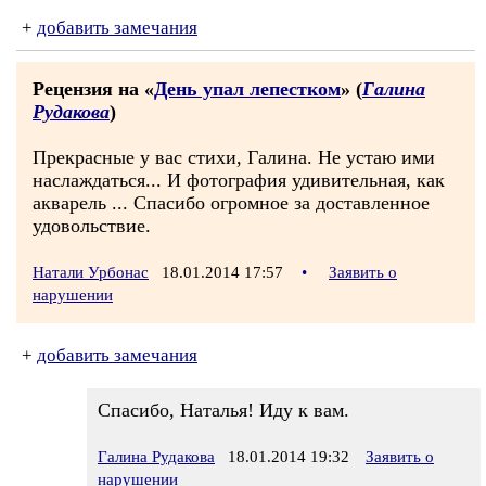
+
добавить замечания
Рецензия на «
День упал лепестком
» (
Галина
Рудакова
)
Прекрасные у вас стихи, Галина. Не устаю ими
наслаждаться... И фотография удивительная, как
акварель ... Спасибо огромное за доставленное
удовольствие.
Натали Урбонас
18.01.2014 17:57
•
Заявить о
нарушении
+
добавить замечания
Спасибо, Наталья! Иду к вам.
Галина Рудакова
18.01.2014 19:32
Заявить о
нарушении