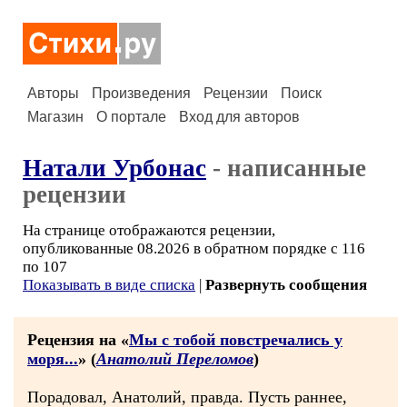
Авторы
Произведения
Рецензии
Поиск
Магазин
О портале
Вход для авторов
Натали Урбонас
- написанные
рецензии
На странице отображаются рецензии,
опубликованные 08.2026 в обратном порядке с 116
по 107
Показывать в виде списка
|
Развернуть сообщения
Рецензия на «
Мы с тобой повстречались у
моря...
» (
Анатолий Переломов
)
Порадовал, Анатолий, правда. Пусть раннее,