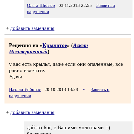
Ольга Шиллер
03.11.2013 22:55
Заявить о
нарушении
+
добавить замечания
Рецензия на «
Крылатое
» (
Аскет
Несовершенный
)
у вас есть крылья, даже если они опаленные, все
равно взлетите.
Удачи.
Натали Урбонас
20.10.2013 13:28
•
Заявить о
нарушении
+
добавить замечания
дай-то Бог, с Вашими молитвами =)
благодарю