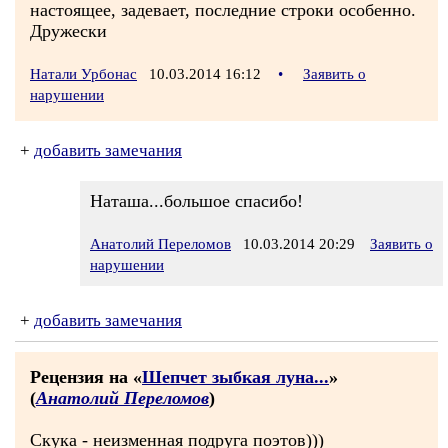
настоящее, задевает, последние строки особенно.
Дружески
Натали Урбонас
10.03.2014 16:12
•
Заявить о
нарушении
+
добавить замечания
Наташа...большое спасибо!
Анатолий Переломов
10.03.2014 20:29
Заявить о
нарушении
+
добавить замечания
Рецензия на «
Шепчет зыбкая луна...
»
(
Анатолий Переломов
)
Скука - неизменная подруга поэтов)))