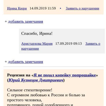
Ирина Кюри
14.09.2019 11:59
•
Заявить о нарушении
+
добавить замечания
Спасибо, Ирина!
Аристархова Мария
17.09.2019 09:13
Заявить о
нарушении
+
добавить замечания
Рецензия на «
Я не подал копейку попрошайке
»
(
Юрий Кузнецов Дмитриевич
)
Сильное стихотворение!
С огромном любовью к России и болью за
простого человека,
потерянного, порой озлобленного и