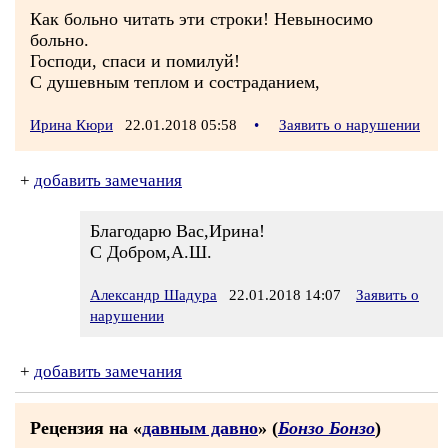
Как больно читать эти строки! Невыносимо
больно.
Господи, спаси и помилуй!
С душевным теплом и состраданием,
Ирина Кюри
22.01.2018 05:58
•
Заявить о нарушении
+
добавить замечания
Благодарю Вас,Ирина!
С Добром,А.Ш.
Александр Шадура
22.01.2018 14:07
Заявить о
нарушении
+
добавить замечания
Рецензия на «
давным давно
» (
Бонзо Бонзо
)