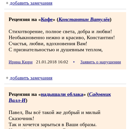
+
добавить замечания
Рецензия на «
Кофе
» (
Константин Ватулёв
)
Стихотворение, полное света, добра и любви!
Необыкновенно нежно и красиво, Константин!
Счастья, любви, вдохновения Вам!
С признательностью и душевным теплом,
Ирина Кюри
21.01.2018 16:02
•
Заявить о нарушении
+
добавить замечания
Рецензия на «
надышали облака
» (
Садовник
Валл-И
)
Павел, Вы всё такой же добрый и милый
Сказочник!
Так и хочется зарыться в Ваши образы.