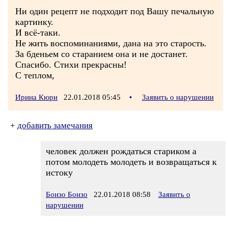
Ни один рецепт не подходит под Вашу печальную
картинку.
И всё-таки.
Не жить воспоминаниями, дана на это старость.
За бденьем со старанием она и не достанет.
Спасибо. Стихи прекрасны!
С теплом,
Ирина Кюри
22.01.2018 05:45
•
Заявить о нарушении
+
добавить замечания
человек должен рождаться стариком а
потом молодеть молодеть и возвращаться к
истоку
Бонзо Бонзо
22.01.2018 08:58
Заявить о
нарушении