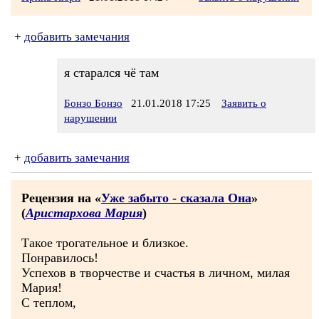
+
добавить замечания
я старался чё там
Бонзо Бонзо
21.01.2018 17:25
Заявить о
нарушении
+
добавить замечания
Рецензия на «
Уже забыто - сказала Она
»
(
Аристархова Мария
)
Такое трогательное и близкое.
Понравилось!
Успехов в творчестве и счастья в личном, милая
Мария!
С теплом,