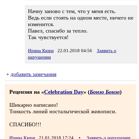
Начну заново с тем, что у меня есть.
Ведь если стоять на одном месте, ничего не
изменится.
Павел, спасибо за тепло.
Так чувствуется!
Ирина Кюри
22.01.2018 04:56
Заявить о
нарушении
+
добавить замечания
Рецензия на «
Celebration Day
» (
Бонзо Бонзо
)
Шикарно написано!
Тонкость линий ностальгической живописи.
СПАСИБО!!!
Ирина Кюри
21.01.2018 17:24
•
Заявить о нарушении