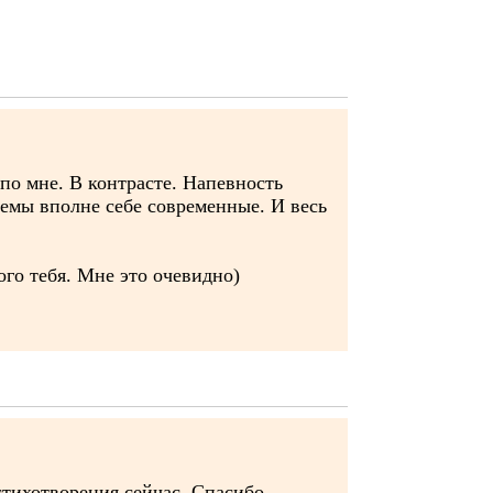
 по мне. В контрасте. Напевность
семы вполне себе современные. И весь
ого тебя. Мне это очевидно)
стихотворения сейчас. Спасибо.