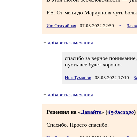
P.S. От меня до Мариуполя чуть больш
Ию Стихийная
07.03.2022 22:59
•
Заяв
+
добавить замечания
спасибо за верное понимание
пусть всё будет хорошо.
Ник Туманов
08.03.2022 17:10
З
+
добавить замечания
Рецензия на «
Давайте
» (
Фуджииро
)
Спасибо. Просто спасибо.