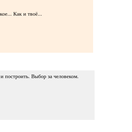
е... Как и твоё...
 и построить. Выбор за человеком.