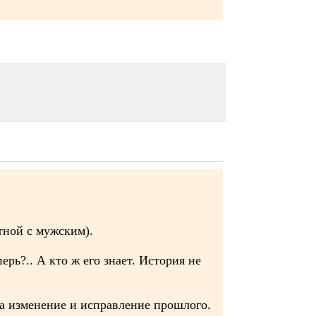
тной с мужским).
ь?.. А кто ж его знает. История не
на изменение и исправление прошлого.