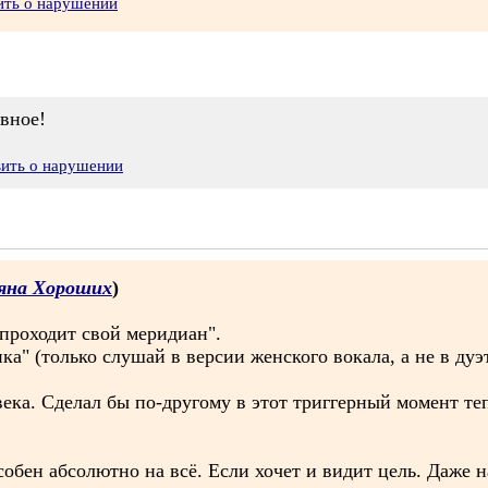
ить о нарушении
авное!
вить о нарушении
яна Хороших
)
 проходит свой меридиан".
ка" (только слушай в версии женского вокала, а не в дуэ
 Сделал бы по-другому в этот триггерный момент тепер
собен абсолютно на всё. Если хочет и видит цель. Даже 