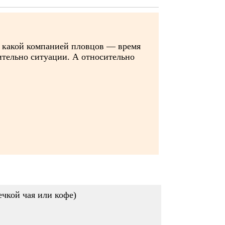
 с какой компанией пловцов — время
ительно ситуации. А относительно
ечкой чая или кофе)