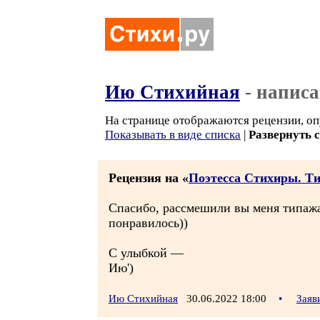
Ию Стихийная
- напис
На странице отображаются рецензии, оп
Показывать в виде списка
|
Развернуть 
Рецензия на «
Поэтесса Стихиры. Т
Спасибо, рассмешили вы меня типажа
понравилось))
С улыбкой —
Ию')
Ию Стихийная
30.06.2022 18:00
•
Заяв