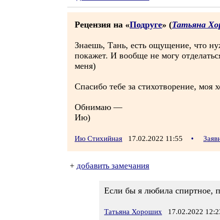
Рецензия на «
Подруге
» (
Татьяна Хо
Знаешь, Тань, есть ощущение, что ну
покажет. И вообще не могу отделатьс
меня)
Спасибо тебе за стихотворение, моя хо
Обнимаю —
Ию)
Ию Стихийная
17.02.2022 11:55
•
Заяв
+
добавить замечания
Если бы я любила спиртное, п
Татьяна Хороших
17.02.2022 12:2