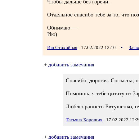
Чтобы дальше без горечи.
Отдельное спасибо тебе за то, что по
Обнимаю —
Ию)
Ию Стихийная
17.02.2022 12:10
•
Заяв
+
добавить замечания
Спасибо, дорогая. Согласна, 
Помнишь, я тебе цитату из За
Люблю раннего Евтушенко, о
Татьяна Хороших
17.02.2022 12:2
+
добавить замечания