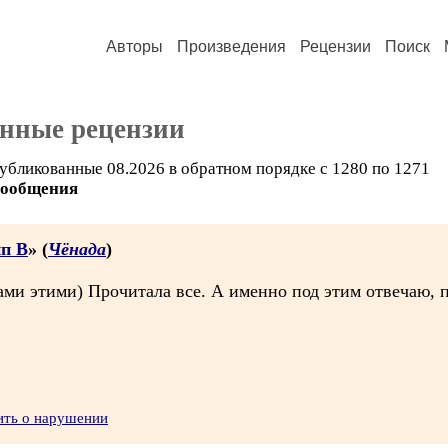
Авторы
Произведения
Рецензии
Поиск
анные рецензии
убликованные 08.2026 в обратном порядке с 1280 по 1271
сообщения
ип В
» (
Чёнада
)
ми этими) Прочитала все. А именно под этим отвечаю, п
ить о нарушении