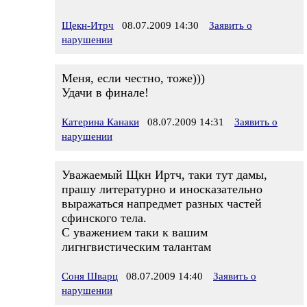
Щекн-Итрч
08.07.2009 14:30
Заявить о
нарушении
Меня, если честно, тоже)))
Удачи в финале!
Катерина Канаки
08.07.2009 14:31
Заявить о
нарушении
Уважаемый Щкн Иртч, таки тут дамы,
прашу литературно и иносказательно
выражаться напредмет разных частей
сфинского тела.
С уважением таки к вашим
лигнгвистическим талантам
Соня Шварц
08.07.2009 14:40
Заявить о
нарушении