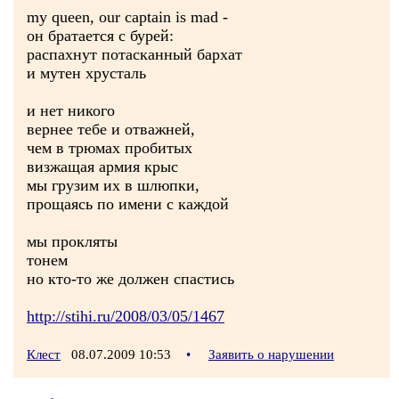
my queen, our captain is mad -
он братается с бурей:
распахнут потасканный бархат
и мутен хрусталь
и нет никого
вернее тебе и отважней,
чем в трюмах пробитых
визжащая армия крыс
мы грузим их в шлюпки,
прощаясь по имени с каждой
мы прокляты
тонем
но кто-то же должен спастись
http://stihi.ru/2008/03/05/1467
Клест
08.07.2009 10:53
•
Заявить о нарушении