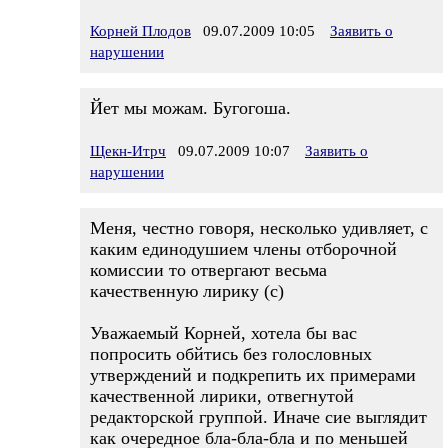
Корней Плодов
09.07.2009 10:05
Заявить о
нарушении
Йет мы можам. Бугогоша.
Щекн-Итрч
09.07.2009 10:07
Заявить о
нарушении
Меня, честно говоря, несколько удивляет, с
каким единодушием члены отборочной
комиссии то отвергают весьма
качественную лирику (с)
Уважаемый Корней, хотела бы вас
попросить обйтись без голословных
утверждений и подкрепить их примерами
качественной лирики, отвегнутой
редакторской группой. Иначе сие выглядит
как очередное бла-бла-бла и по меньшей