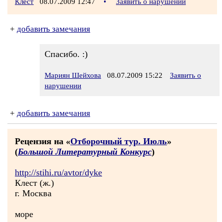
Клест
08.07.2009 12:47
•
Заявить о нарушении
+
добавить замечания
Спасибо. :)
Мариян Шейхова
08.07.2009 15:22
Заявить о
нарушении
+
добавить замечания
Рецензия на «
Отборочный тур. Июль
»
(
Большой Литературный Конкурс
)
http://stihi.ru/avtor/dyke
Клест (ж.)
г. Москва
море