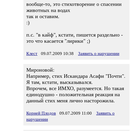
вообще-то, это стихотворение о спасении
животных на водах
так и оставим.
:)
п.с. "в кайф", кстати, пишется раздельно -
это что касается "лирики" ;)
Клест
09.07.2009 10:38
Заявить о нарушении
Мироновой:
Например, стих Искандара Асафи "Почти".
Я там, кстати, высказывался.
Впрочем, все ИМХО, разумеется. Но такая
единодушно - положительная реакция на
данный стих меня лично насторожила.
Корней Плодов
09.07.2009 11:00
Заявить о
нарушении