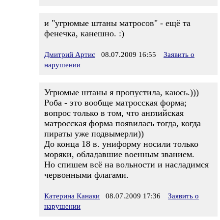
и "угрюмые штаны матросов" - ещё та
фенечка, канешно. :)
Дмитрий Артис
08.07.2009 16:55
Заявить о
нарушении
Угрюмые штаны я пропустила, каюсь.)))
Роба - это вообще матросская форма;
вопрос только в том, что английская
матросская форма появилась тогда, когда
пираты уже подвымерли))
До конца 18 в. униформу носили только
моряки, обладавшие военным званием.
Но спишем всё на вольности и насладимся
червонными флагами.
Катерина Канаки
08.07.2009 17:36
Заявить о
нарушении