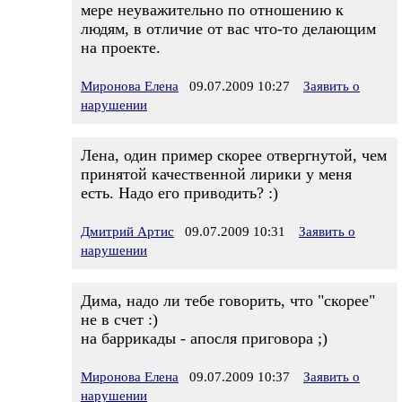
мере неуважительно по отношению к
людям, в отличие от вас что-то делающим
на проекте.
Миронова Елена
09.07.2009 10:27
Заявить о
нарушении
Лена, один пример скорее отвергнутой, чем
принятой качественной лирики у меня
есть. Надо его приводить? :)
Дмитрий Артис
09.07.2009 10:31
Заявить о
нарушении
Дима, надо ли тебе говорить, что "скорее"
не в счет :)
на баррикады - апосля приговора ;)
Миронова Елена
09.07.2009 10:37
Заявить о
нарушении