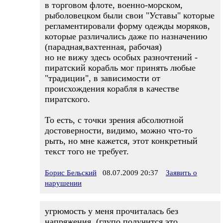
в торговом флоте, военно-морском,
рыболовецком были свои "Уставы" которые
регламентировали форму одежды моряков,
которые различались даже по назначению
(парадная,вахтенная, рабочая)
но не вижу здесь особых разночтений -
пиратский корабль мог принять любые
"традиции", в зависимости от
происхождения корабля в качестве
пиратского.
То есть, с точки зрения абсолютной
достоверности, видимо, можно что-то
рыть, но мне кажется, этот конкретный
текст того не требует.
Борис Бельский
08.07.2009 20:37
Заявить о
нарушении
угрюмость у меня прочиталась без
напряжения, (глупо получится это