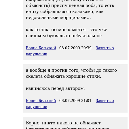
объяснять) приспущенная роба, то есть
внизу собравшаяся складками, как
недовольными морщинами...
как то так, но мне кажется - это уже
слишком буквально небуквальное
Борис Бельский
08.07.2009 20:39
Заявить о
нарушении
а вообще я против того, чтобы до такого
скелета обнажать хорошие стихи.
извиняюсь перед автором.
Борис Бельский
08.07.2009 21:01
Заявить о
нарушении
Борис, никто никого не обнажает.
Стихотворение действительно милое.