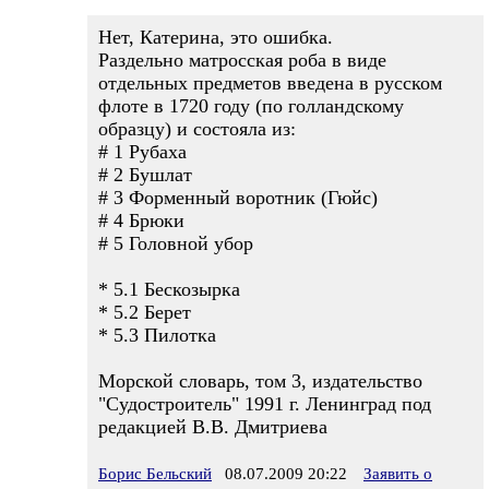
Нет, Катерина, это ошибка.
Раздельно матросская роба в виде
отдельных предметов введена в русском
флоте в 1720 году (по голландскому
образцу) и состояла из:
# 1 Рубаха
# 2 Бушлат
# 3 Форменный воротник (Гюйс)
# 4 Брюки
# 5 Головной убор
* 5.1 Бескозырка
* 5.2 Берет
* 5.3 Пилотка
Морской словарь, том 3, издательство
"Судостроитель" 1991 г. Ленинград под
редакцией В.В. Дмитриева
Борис Бельский
08.07.2009 20:22
Заявить о