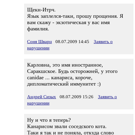
Щекн-Итрч.
Язык заплелся-таки, прошу прощения. Я
вам скажу - экзотическая у вас имя
фамилия.
Соня Шварц
08.07.2009 14:45
Заявить о
нарушении
Карловна, это имя иностранное,
Саракшское. Будь осторожней, у этого
сanidae ... канариса, короче,
дипломатический иммунитет :)
Андрей Сизых
08.07.2009 15:26
Заявить о
нарушении
Ну и что я теперь?
Канарисом звали соседского кота.
Таки я так и не поняла, откуда слово