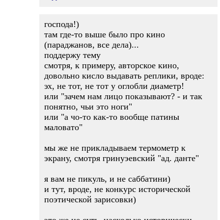
господа!)
там где-то выше было про кино
(параджанов, все дела)...
поддержу тему
смотря, к примеру, авторское кино,
довольно кисло выдавать реплики, вроде:
эх, не тот, не тот у оглобли диаметр!
или "зачем нам лицо показывают? - и так
понятно, чьи это ноги"
или "а чо-то как-то вообще патины
маловато"
мы же не прикладываем термометр к
экрану, смотря гринуэевский "ад. данте"
я вам не пикуль, и не саббатини)
и тут, вроде, не конкурс исторической
поэтической зарисовки)