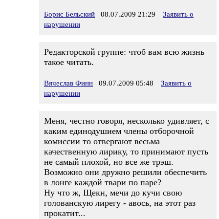
Борис Бельский
08.07.2009 21:29
Заявить о
нарушении
Редакторской группе: чтоб вам всю жизнь
такое читать.
Вячеслав Финн
09.07.2009 05:48
Заявить о
нарушении
Меня, честно говоря, несколько удивляет, с
каким единодушием члены отборочной
комиссии то отвергают весьма
качественную лирику, то принимают пусть
не самый плохой, но все же трэш.
Возможно они дружно решили обеспечить
в лонге каждой твари по паре?
Ну что ж, Щекн, мечи до кучи свою
голованскую лирегу - авось, на этот раз
прокатит...