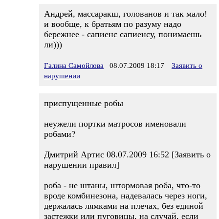
Андрей, массаракш, голованов и так мало!
и вообще, к братьям по разуму надо
бережнее - сапиенс сапиенсу, понимаешь
ли)))
Галина Самойлова
08.07.2009 18:17
Заявить о
нарушении
приспущенные робы
неужели портки матросов именовали
робами?
Дмитрий Артис 08.07.2009 16:52 [Заявить о
нарушении правил]
роба - не штаны, штормовая роба, что-то
вроде комбинезона, надевалась через ноги,
держалась лямками на плечах, без единой
застежки или пуговицы, на случай, если