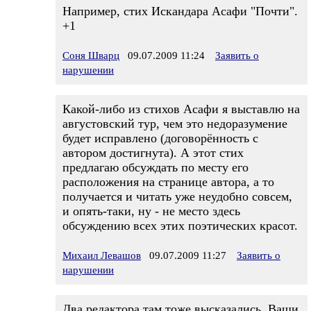
Например, стих Искандара Асафи "Почти".
+1
Соня Шварц
09.07.2009 11:24
Заявить о
нарушении
Какой-либо из стихов Асафи я выставлю на
августовский тур, чем это недоразумение
будет исправлено (договорённость с
автором достигнута). А этот стих
предлагаю обсуждать по месту его
расположения на странице автора, а то
получается и читать уже неудобно совсем,
и опять-таки, ну - не место здесь
обсуждению всех этих поэтических красот.
Михаил Левашов
09.07.2009 11:27
Заявить о
нарушении
Два редактора там тоже высказались. Ваши