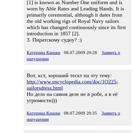
[1] is known as Number One uniform and is
worn by Able Rates and Leading Hands. It is
primarily ceremonial, although it dates from
the old working rigs of Royal Navy sailors
which has changed continuously since its first
introduction in 1857 [2].
3. Пиратскому судну? :)
Катерина Канаки
08.07.2009 20:28
Заявить о
нарушении
Вот, кст, хороший тескт на эту тему:
http://www.encyclopedia.com/doc/1O225-
sailorsdress.html
Но дело на самом деле не в робе, а в её
угрюмости)))
Катерина Канаки
08.07.2009 20:35
Заявить о
нарушении