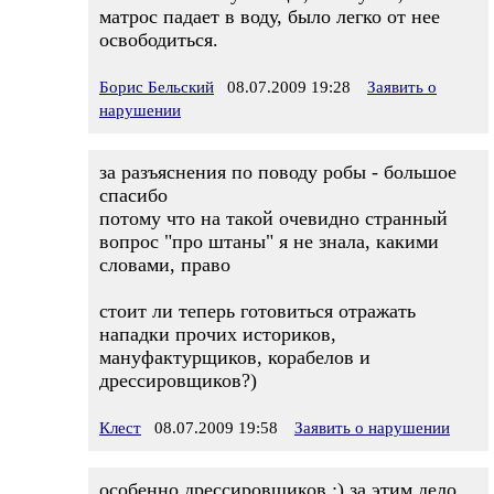
матрос падает в воду, было легко от нее
освободиться.
Борис Бельский
08.07.2009 19:28
Заявить о
нарушении
за разъяснения по поводу робы - большое
спасибо
потому что на такой очевидно странный
вопрос "про штаны" я не знала, какими
словами, право
стоит ли теперь готовиться отражать
нападки прочих историков,
мануфактурщиков, корабелов и
дрессировщиков?)
Клест
08.07.2009 19:58
Заявить о нарушении
особенно дрессировщиков :) за этим дело