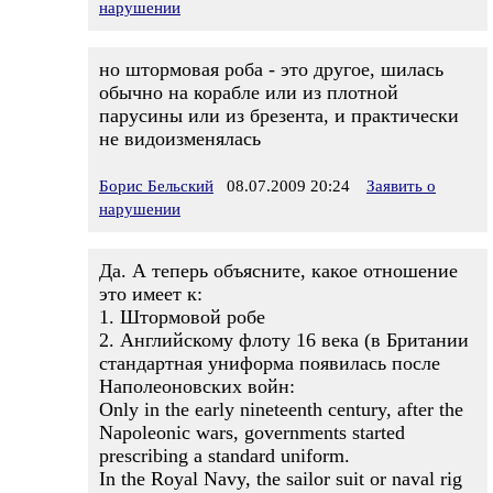
нарушении
но штормовая роба - это другое, шилась
обычно на корабле или из плотной
парусины или из брезента, и практически
не видоизменялась
Борис Бельский
08.07.2009 20:24
Заявить о
нарушении
Да. А теперь объясните, какое отношение
это имеет к:
1. Штормовой робе
2. Английскому флоту 16 века (в Британии
стандартная униформа появилась после
Наполеоновских войн:
Only in the early nineteenth century, after the
Napoleonic wars, governments started
prescribing a standard uniform.
In the Royal Navy, the sailor suit or naval rig