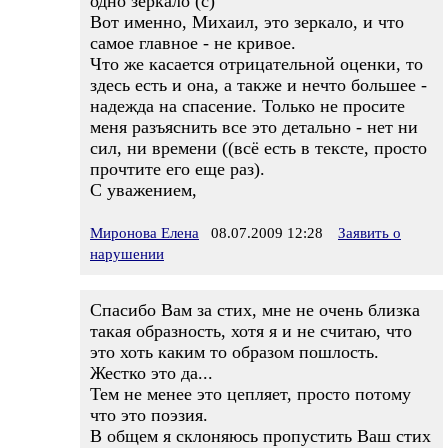
одно зеркало (с)
Вот именно, Михаил, это зеркало, и что
самое главное - не кривое.
Что же касается отрицательной оценки, то
здесь есть и она, а также и нечто большее -
надежда на спасение. Только не просите
меня разъяснить все это детально - нет ни
сил, ни времени ((всё есть в тексте, просто
прочтите его еще раз).
С уважением,
Миронова Елена
08.07.2009 12:28
Заявить о
нарушении
Спасибо Вам за стих, мне не очень близка
такая образность, хотя я и не считаю, что
это хоть каким то образом пошлость.
Жестко это да...
Тем не менее это цепляет, просто потому
что это поэзия.
В общем я склоняюсь пропустить Ваш стих