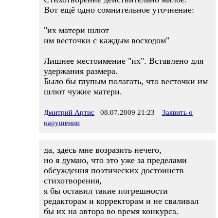
Вот ещё одно сомнительное уточнение:
"их матери шлют
им весточки с каждым восходом"
Лишнее местоимение "их". Вставлено для
удержания размера.
Было бы глупым полагать, что весточки им
шлют чужие матери.
Дмитрий Артис
08.07.2009 21:23
Заявить о
нарушении
да, здесь мне возразить нечего,
но я думаю, что это уже за пределами
обсуждения поэтических достоинств
стихотворения,
я бы оставил такие погрешности
редакторам и корректорам и не сваливал
бы их на автора во время конкурса.