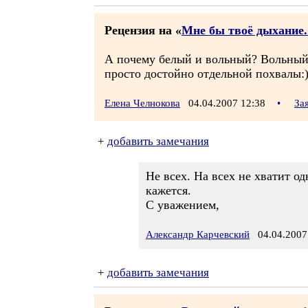
Рецензия на «
Мне бы твоё дыхание.
А почему белый и вольный? Вольный -
просто достойно отдельной похвалы:)
Елена Челнокова
04.04.2007 12:38
•
За
+
добавить замечания
Не всех. На всех не хватит од
кажется.
С уважением,
Александр Карчевский
04.04.2007
+
добавить замечания