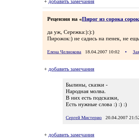
+
добавить замечания
Рецензия на «
Пирог из сорока сорок
да уж, Сережка:):):)
Пирожок:) не садись на пенек, не ещь
Елена Челнокова
18.04.2007 10:02
•
За
+
добавить замечания
Былины, сказки -
Народная молва.
В них есть подсказки,
Есть нужные слова :) :) :)
Сергей Мистерио
20.04.2007 21:5
+
добавить замечания