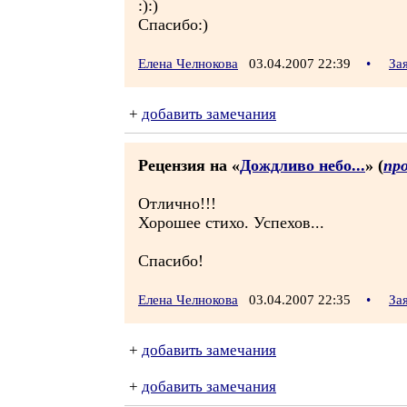
:):)
Спасибо:)
Елена Челнокова
03.04.2007 22:39
•
За
+
добавить замечания
Рецензия на «
Дождливо небо...
» (
пр
Отлично!!!
Хорошее стихо. Успехов...
Спасибо!
Елена Челнокова
03.04.2007 22:35
•
За
+
добавить замечания
+
добавить замечания