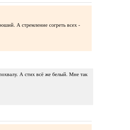
роший. А стремление согреть всех -
 похвалу. А стих всё же белый. Мне так