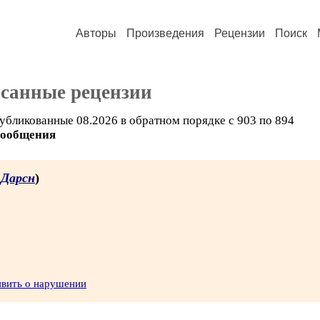
Авторы
Произведения
Рецензии
Поиск
исанные рецензии
убликованные 08.2026 в обратном порядке с 903 по 894
сообщения
 Дарсн
)
явить о нарушении