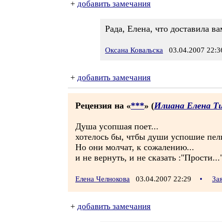
+
добавить замечания
Рада, Елена, что доставила в
Оксана Ковальска
03.04.2007 22:3
+
добавить замечания
Рецензия на «
***
» (
Илиана Елена Т
Душа усопшая поет...
хотелось бы, чтбы души успошие пели
Но они молчат, к сожалению...
и не вернуть, и не сказать :"Прости...
Елена Челнокова
03.04.2007 22:29
•
За
+
добавить замечания