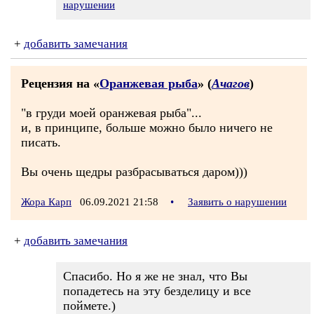
нарушении
+
добавить замечания
Рецензия на «
Оранжевая рыба
» (
Ачагов
)
"в груди моей оранжевая рыба"...
и, в принципе, больше можно было ничего не
писать.
Вы очень щедры разбрасываться даром)))
Жора Карп
06.09.2021 21:58
•
Заявить о нарушении
+
добавить замечания
Спасибо. Но я же не знал, что Вы
попадетесь на эту безделицу и все
поймете.)