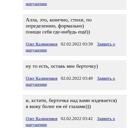
нарушении
Алла, это, конечно, стихи, по
определению, формально)
поищи себя где-нибудь ещё))
Олег Калиненков
02.02.2022 03:39
Заявить о
нарушении
ну то есть, оставь мне берточку)
Олег Калиненков
02.02.2022 03:40
Заявить о
нарушении
и, кстати, берточка над вами издевается)
я вижу более ем её глазами)))
Олег Калиненков
02.02.2022 03:42
Заявить о
нарушении