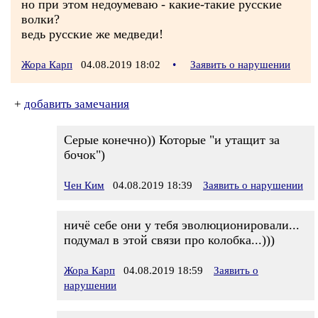
но при этом недоумеваю - какие-такие русские
волки?
ведь русские же медведи!
Жора Карп
04.08.2019 18:02
•
Заявить о нарушении
+
добавить замечания
Серые конечно)) Которые "и утащит за
бочок")
Чен Ким
04.08.2019 18:39
Заявить о нарушении
ничё себе они у тебя эволюционировали...
подумал в этой связи про колобка...)))
Жора Карп
04.08.2019 18:59
Заявить о
нарушении