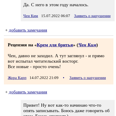
Да. С него в этом году началось.
Чен Ким
15.07.2022 06:07
Заявить о нарушении
+
добавить замечания
Рецензия на «
Крем для бритья
» (
Чен Ким
)
Чен, давно не заходил. А тут заглянул - и прямо
вот испытал читательский восторг.
Все новые - просто очень!
Жора Карп
14.07.2022 21:09
•
Заявить о нарушении
+
добавить замечания
Привет! Ну вот как-то начинаю что-то
опять записывать. Боюсь даже говорить об