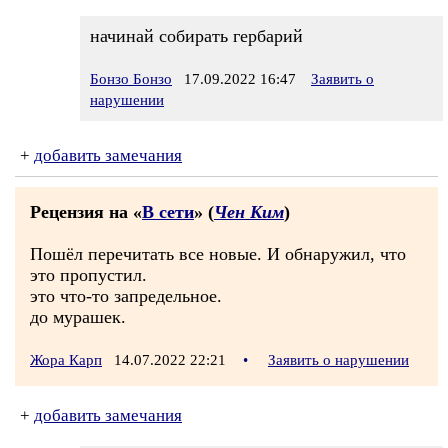
начинай собирать гербарий
Бонзо Бонзо
17.09.2022 16:47
Заявить о
нарушении
+
добавить замечания
Рецензия на «
В сети
» (
Чен Ким
)
Пошёл перечитать все новые. И обнаружил, что
это пропустил.
это что-то запредельное.
до мурашек.
Жора Карп
14.07.2022 22:21
•
Заявить о нарушении
+
добавить замечания