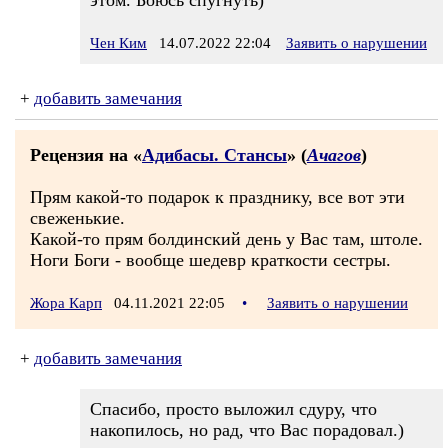
этом. Боюсь спугнуть)
Чен Ким
14.07.2022 22:04
Заявить о нарушении
+
добавить замечания
Рецензия на «
Адибасы. Стансы
» (
Ачагов
)
Прям какой-то подарок к празднику, все вот эти
свеженькие.
Какой-то прям болдинский день у Вас там, штоле.
Ноги Боги - вообще шедевр краткости сестры.
Жора Карп
04.11.2021 22:05
•
Заявить о нарушении
+
добавить замечания
Спасибо, просто выложил сдуру, что
накопилось, но рад, что Вас порадовал.)