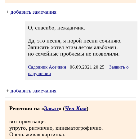
+
добавить замечания
О, спасибо, нежданчик.
Да, это песня, я порой песни сочиняю.
Записать хотел этим летом альбомец,
но семейные проблемы не позволили.
Садовник Асечкин
06.09.2021 20:25
Заявить о
нарушении
+
добавить замечания
Рецензия на «
Закат
» (
Чен Ким
)
вот прям ваще.
упруго, ритмично, кинематогрофично.
Очень живая картинка.