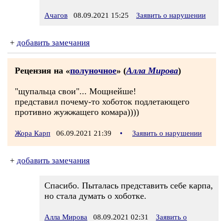
Ачагов
08.09.2021 15:25
Заявить о нарушении
+
добавить замечания
Рецензия на «
полуночное
» (
Алла Мирова
)
"щупальца свои"... Мощнейше!
представил почему-то хоботок подлетающего
противно жужжащего комара))))
Жора Карп
06.09.2021 21:39
•
Заявить о нарушении
+
добавить замечания
Спасибо. Пыталась представить себе карпа,
но стала думать о хоботке.
Алла Мирова
08.09.2021 02:31
Заявить о