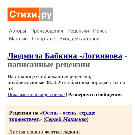
Авторы
Произведения
Рецензии
Поиск
Магазин
О портале
Вход для авторов
Людмила Бабкина -Логвинова
-
написанные рецензии
На странице отображаются рецензии,
опубликованные 08.2026 в обратном порядке с 62 по
53
Показывать в виде списка
|
Развернуть сообщения
Рецензия на «
Осень - осень, сердце
торжествует
» (
Сергей Макиенко
)
Листья словно жёлтые ладони