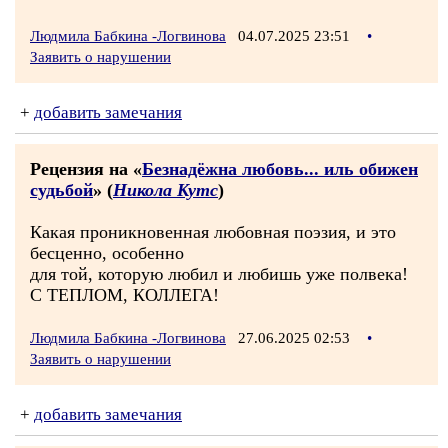
Людмила Бабкина -Логвинова
04.07.2025 23:51
•
Заявить о нарушении
+
добавить замечания
Рецензия на «
Безнадёжна любовь... иль обижен
судьбой
» (
Никола Кутс
)
Какая проникновенная любовная поэзия, и это
бесценно, особенно
для той, которую любил и любишь уже полвека!
С ТЕПЛОМ, КОЛЛЕГА!
Людмила Бабкина -Логвинова
27.06.2025 02:53
•
Заявить о нарушении
+
добавить замечания