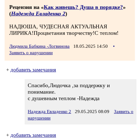
Рецензия на «
Как живешь? Душа в порядке?
»
(
Надежда Евладенко 2
)
НАДЮША, ЧУДЕСНАЯ АКТУАЛЬНАЯ
ЛИРИКА!Процветания творчеству!С теплом!
Людмила Бабкина -Логвинова
18.05.2025 14:50
•
Заявить о нарушении
+
добавить замечания
Спасибо,Людочка ,за поддержку и
понимание.
с душевным теплом -Надежда
Надежда Евладенко 2
29.05.2025 08:09
Заявить о
нарушении
+
добавить замечания