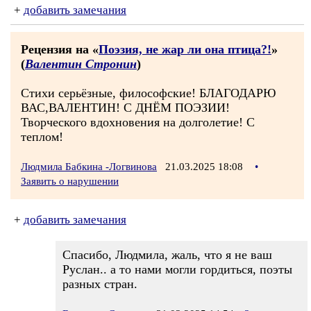
+
добавить замечания
Рецензия на «
Поэзия, не жар ли она птица?!
»
(
Валентин Стронин
)
Стихи серьёзные, философские! БЛАГОДАРЮ
ВАС,ВАЛЕНТИН! С ДНЁМ ПОЭЗИИ!
Творческого вдохновения на долголетие! С
теплом!
Людмила Бабкина -Логвинова
21.03.2025 18:08
•
Заявить о нарушении
+
добавить замечания
Спасибо, Людмила, жаль, что я не ваш
Руслан.. а то нами могли гордиться, поэты
разных стран.