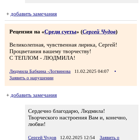
+
добавить замечания
Рецензия на «
Среди суеты
» (
Сергей Чудов
)
Великолепная, чувственная лирика, Сергей!
Процветания вашему творчеству!
С ТЕПЛОМ - ЛЮДМИЛА!
Людмила Бабкина -Логвинова
11.02.2025 04:07
•
Заявить о нарушении
+
добавить замечания
Сердечно благодарю, Людмила!
Творческого настроения Вам и, конечно,
любви!
Сергей Чудов
12.02.2025 12:54
Заявить о