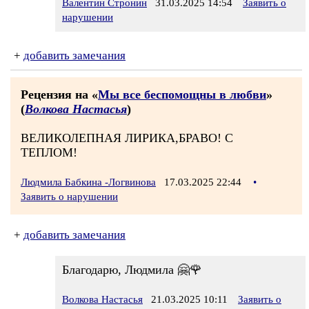
Валентин Стронин
31.03.2025 14:54
Заявить о
нарушении
+
добавить замечания
Рецензия на «
Мы все беспомощны в любви
»
(
Волкова Настасья
)
ВЕЛИКОЛЕПНАЯ ЛИРИКА,БРАВО! С
ТЕПЛОМ!
Людмила Бабкина -Логвинова
17.03.2025 22:44
•
Заявить о нарушении
+
добавить замечания
Благодарю, Людмила 🤗🌹
Волкова Настасья
21.03.2025 10:11
Заявить о