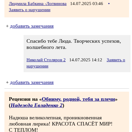
Людмила Бабкина -Логвинова
14.07.2025 03:46
•
Заявить о нарушении
+
добавить замечания
Спасибо тебе Люда. Творческих успехов,
волшебного лета.
Николай Столяров 2
14.07.2025 14:12
Заявить о
нарушении
+
добавить замечания
Рецензия на «
Обниму, родной, тебя за плечи
»
(
Надежда Евладенко 2
)
Надюша великолепная, проникновенная
любовная лирика! КРАСОТА СПАСЁТ МИР!
С ТЕПЛОМ!