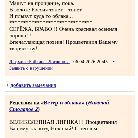
Машут на прощание, пока.
В золоте Россия тонет – тонет
И плывут куда то облака...
******************************
СЕРЁЖА, БРАВО!!! Очень красивая осенняя
лирика!!!
Впечатляющая поэзия! Процветания Вашему
творчеству!
Людмила Бабкина -Логвинова
06.04.2026 20:45
•
Заявить о нарушении
+
добавить замечания
Рецензия на «
Ветер и облака
» (
Николай
Столяров 2
)
ВЕЛИКОЛЕПНАЯ ЛИРИКА!!! Процветания
Вашему таланту, Николай! С теплом!