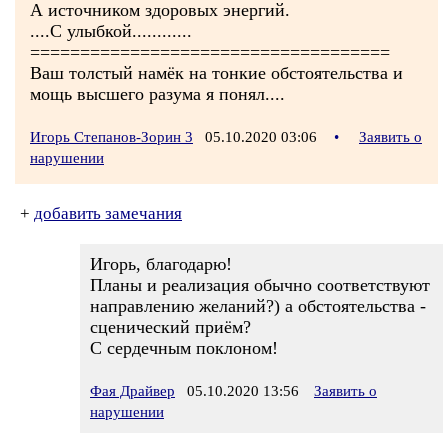
А источником здоровых энергий.
....С улыбкой............
====================================
Ваш толстый намёк на тонкие обстоятельства и
мощь высшего разума я понял....
Игорь Степанов-Зорин 3
05.10.2020 03:06
•
Заявить о
нарушении
+
добавить замечания
Игорь, благодарю!
Планы и реализация обычно соответствуют
направлению желаний?) а обстоятельства -
сценический приём?
С сердечным поклоном!
Фая Драйвер
05.10.2020 13:56
Заявить о
нарушении