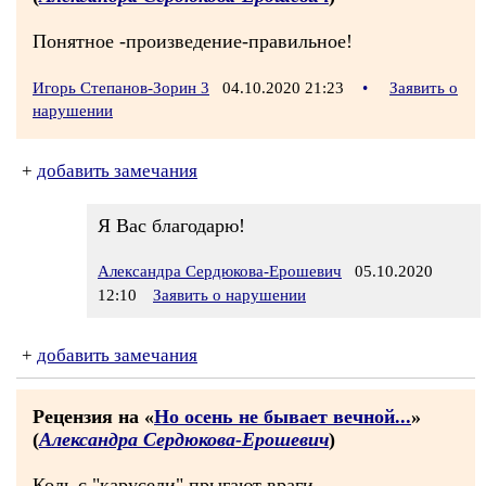
Понятное -произведение-правильное!
Игорь Степанов-Зорин 3
04.10.2020 21:23
•
Заявить о
нарушении
+
добавить замечания
Я Вас благодарю!
Александра Сердюкова-Ерошевич
05.10.2020
12:10
Заявить о нарушении
+
добавить замечания
Рецензия на «
Но осень не бывает вечной...
»
(
Александра Сердюкова-Ерошевич
)
Коль с "карусели" прыгают враги.