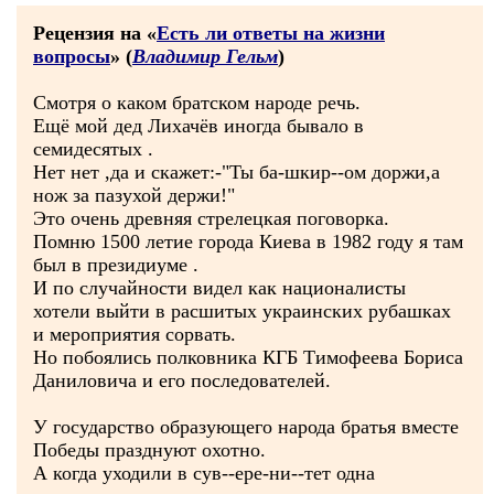
Рецензия на «
Есть ли ответы на жизни
вопросы
» (
Владимир Гельм
)
Смотря о каком братском народе речь.
Ещё мой дед Лихачёв иногда бывало в
семидесятых .
Нет нет ,да и скажет:-"Ты ба-шкир--ом доржи,а
нож за пазухой держи!"
Это очень древняя стрелецкая поговорка.
Помню 1500 летие города Киева в 1982 году я там
был в президиуме .
И по случайности видел как националисты
хотели выйти в расшитых украинских рубашках
и мероприятия сорвать.
Но побоялись полковника КГБ Тимофеева Бориса
Даниловича и его последователей.
У государство образующего народа братья вместе
Победы празднуют охотно.
А когда уходили в сув--ере-ни--тет одна