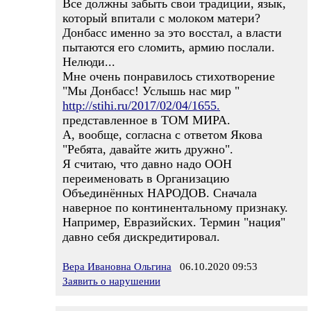
Все должны забыть свои традиции, язык,
который впитали с молоком матери?
Донбасс именно за это восстал, а власти
пытаются его сломить, армию послали.
Нелюди...
Мне очень понравилось стихотворение
"Мы Донбасс! Услышь нас мир "
http://stihi.ru/2017/02/04/1655.
представленное в ТОМ МИРА.
А, вообще, согласна с ответом Якова
"Ребята, давайте жить дружно".
Я считаю, что давно надо ООН
переименовать в Организацию
Объединённых НАРОДОВ. Сначала
наверное по континентальному признаку.
Например, Евразийских. Термин "нация"
давно себя дискредитировал.
Вера Ивановна Ольгина
06.10.2020 09:53
Заявить о нарушении