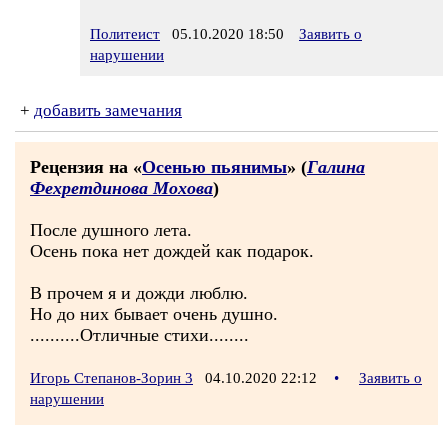
Политеист
05.10.2020 18:50
Заявить о
нарушении
+
добавить замечания
Рецензия на «
Осенью пьянимы
» (
Галина
Фехретдинова Мохова
)
После душного лета.
Осень пока нет дождей как подарок.
В прочем я и дожди люблю.
Но до них бывает очень душно.
..........Отличные стихи........
Игорь Степанов-Зорин 3
04.10.2020 22:12
•
Заявить о
нарушении