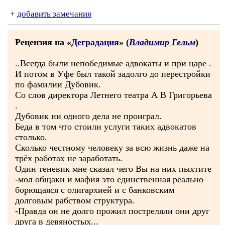
+
добавить замечания
Рецензия на «
Деградация
» (
Владимир Гельм
)
..Всегда были непобедимые адвокаты и при царе .
И потом в Уфе был такой задолго до перестройки
по фамилии Дубовик.
Со слов директора Летнего театра А В Григорьева
.
Дубовик ни одного дела не проиграл.
Беда в том что стоили услуги таких адвокатов
столько.
Сколько честному человеку за всю жизнь даже на
трёх работах не заработать.
Один теневик мне сказал чего Вы на них пыхтите
-мол общаки и мафия это единственная реально
борющаяся с олигархией и с банковским
долговым рабством структура.
-Правда он не долго прожил постреляли они друг
друга в девяностых...