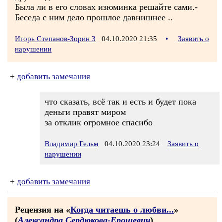
Была ли в его словах изюминка решайте сами.-
Беседа с ним дело прошлое давнишнее ..
Игорь Степанов-Зорин 3
04.10.2020 21:35
•
Заявить о
нарушении
+
добавить замечания
что сказать, всё так и есть и будет пока
деньги правят миром
за отклик огромное спасибо
Владимир Гельм
04.10.2020 23:24
Заявить о
нарушении
+
добавить замечания
Рецензия на «
Когда читаешь о любви...
»
(
Александра Сердюкова-Ерошевич
)