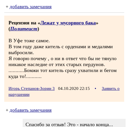
+
добавить замечания
Рецензия на «
Лежат у мусорного бака
»
(
Политеист
)
В Уфе тоже самое.
В том году даже китель с орденами и медалями
выбросили.
Я говорю почему , о ни в ответ что бы не тянуло
никакое наследие от этих старых пердунов.
...........Бомжи тот китель сразу ухватили и бегом
куда то!...........
Игорь Степанов-Зорин 3
04.10.2020 22:15
•
Заявить о
нарушении
+
добавить замечания
Спасибо за отзыв! Это - начало конца...