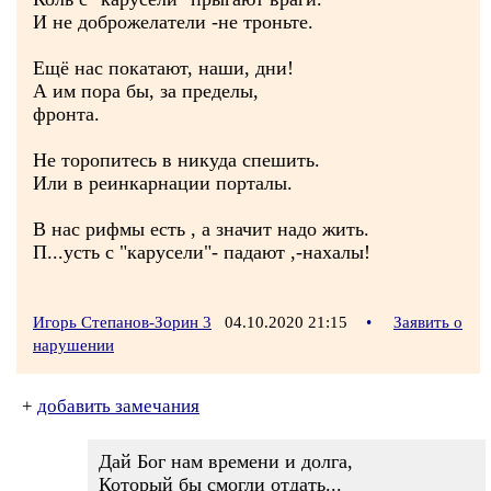
И не доброжелатели -не троньте.
Ещё нас покатают, наши, дни!
А им пора бы, за пределы,
фронта.
Не торопитесь в никуда спешить.
Или в реинкарнации порталы.
В нас рифмы есть , а значит надо жить.
П...усть с "карусели"- падают ,-нахалы!
Игорь Степанов-Зорин 3
04.10.2020 21:15
•
Заявить о
нарушении
+
добавить замечания
Дай Бог нам времени и долга,
Который бы смогли отдать...