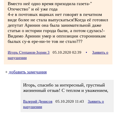
Вместо неё одно время приходила газета-"
Отечество" и её уже года
4-е в почтовых ящиках нет говорят в печатном
виде более не стала выпускаться!Когда её готовил
депутат Аринин она была занимательной даже
статьи о истории города были, а потом сдулась!-
Видимо Аринин умер и оппозиции сторонникам
былых су-в ере-ни-те тов не стало???
Игорь Степанов-Зорин 3
05.10.2020 02:39
•
Заявить о
нарушении
+
добавить замечания
Игорь, спасибо за интересный, грустный
жизненный отзыв! С теплом и уважением,
Валерий Денисов
05.10.2020 11:43
Заявить о
нарушении