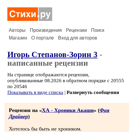
Авторы
Произведения
Рецензии
Поиск
Магазин
О портале
Вход для авторов
Игорь Степанов-Зорин 3
-
написанные рецензии
На странице отображаются рецензии,
опубликованные 08.2026 в обратном порядке с 20555
по 20546
Показывать в виде списка
|
Развернуть сообщения
Рецензия на «
ХА - Хроники Акаши
» (
Фая
Драйвер
)
Хотелось бы быть не хроником.