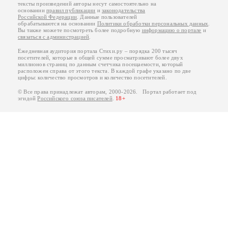
тексты произведений авторы несут самостоятельно на
основании
правил публикации
и
законодательства
Российской Федерации
. Данные пользователей
обрабатываются на основании
Политики обработки персональных данных
.
Вы также можете посмотреть более подробную
информацию о портале
и
связаться с администрацией
.
Ежедневная аудитория портала Стихи.ру – порядка 200 тысяч
посетителей, которые в общей сумме просматривают более двух
миллионов страниц по данным счетчика посещаемости, который
расположен справа от этого текста. В каждой графе указано по две
цифры: количество просмотров и количество посетителей.
© Все права принадлежат авторам, 2000-2026. Портал работает под
эгидой
Российского союза писателей
.
18+