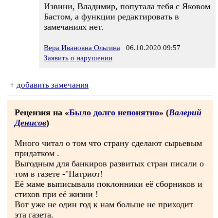
Извини, Владимир, попутала тебя с Яковом
Бастом, а функции редактировать в
замечаниях нет.
Вера Ивановна Ольгина
06.10.2020 09:57
Заявить о нарушении
+
добавить замечания
Рецензия на «
Было долго непонятно
» (
Валерий
Денисов
)
Много читал о том что страну сделают сырьевым
придатком .
Выгодным для банкиров развитых стран писали о
том в газете -"Патриот!
Её маме выписывали поклонники её сборников и
стихов при её жизни !
Вот уже не один год к нам больше не приходит
эта газета.