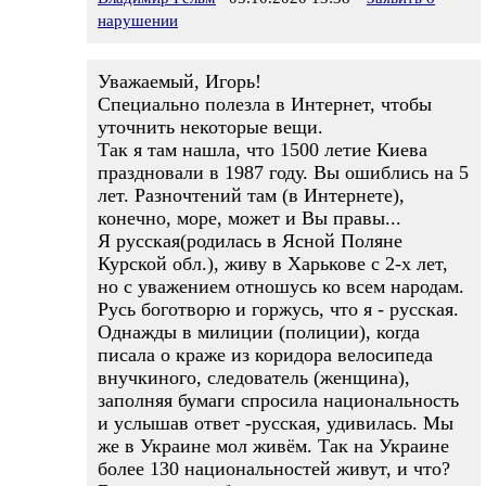
нарушении
Уважаемый, Игорь!
Специально полезла в Интернет, чтобы
уточнить некоторые вещи.
Так я там нашла, что 1500 летие Киева
праздновали в 1987 году. Вы ошиблись на 5
лет. Разночтений там (в Интернете),
конечно, море, может и Вы правы...
Я русская(родилась в Ясной Поляне
Курской обл.), живу в Харькове с 2-х лет,
но с уважением отношусь ко всем народам.
Русь боготворю и горжусь, что я - русская.
Однажды в милиции (полиции), когда
писала о краже из коридора велосипеда
внучкиного, следователь (женщина),
заполняя бумаги спросила национальность
и услышав ответ -русская, удивилась. Мы
же в Украине мол живём. Так на Украине
более 130 национальностей живут, и что?