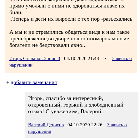
прямо умоляли с ними не здороваться иначе их
били.
..Теперь и дети их выросли с тех пор -разъехались
.
А мы и не стремились общаться видя к нам такое
пренебрежение,во дворе полно иномарок многие
богатели не бедствовали явно...
Игорь Степанов-Зорин 3
04.10.2020 21:48
•
Заявить о
нарушении
+
добавить замечания
Игорь, спасибо за интересный,
откровенный, горький и злободневный
отзыв! С уважением, Валерий.
Валерий Денисов
04.10.2020 22:26
Заявить о
нарушении