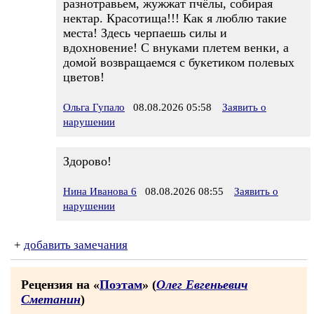
разнотравьем, жужжат пчёлы, собирая
нектар. Красотища!!! Как я люблю такие
места! Здесь черпаешь силы и
вдохновение! С внуками плетем венки, а
домой возвращаемся с букетиком полевых
цветов!
Ольга Гупало
08.08.2026 05:58
Заявить о
нарушении
Здорово!
Нина Иванова 6
08.08.2026 08:55
Заявить о
нарушении
+
добавить замечания
Рецензия на «
Поэтам
» (
Олег Евгеньевич
Сметанин
)