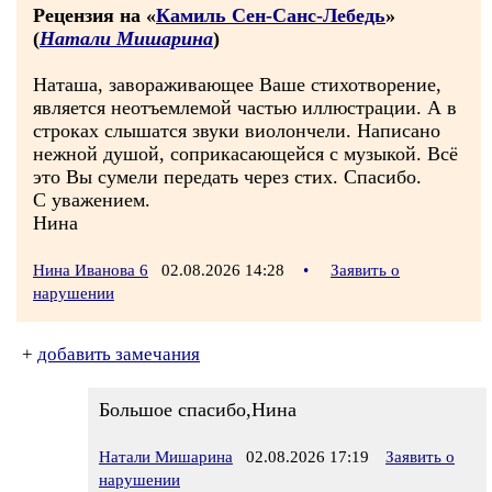
Рецензия на «
Камиль Сен-Санс-Лебедь
»
(
Натали Мишарина
)
Наташа, завораживающее Ваше стихотворение,
является неотъемлемой частью иллюстрации. А в
строках слышатся звуки виолончели. Написано
нежной душой, соприкасающейся с музыкой. Всё
это Вы сумели передать через стих. Спасибо.
С уважением.
Нина
Нина Иванова 6
02.08.2026 14:28
•
Заявить о
нарушении
+
добавить замечания
Большое спасибо,Нина
Натали Мишарина
02.08.2026 17:19
Заявить о
нарушении