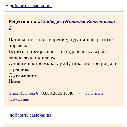
+
добавить замечания
Рецензия на «
Свобода
» (
Наталья Колесникова
7
)
Наташа, не стихотворение, а души прекрасные
порывы.
Верить в прекрасное – это здорово. С верой
любое дело по плечу.
С таким настроем, как у ЛГ, никакие преграды не
страшны.
С уважением
Нина
Нина Иванова 6
03.08.2026 16:48
•
Заявить о
нарушении
+
добавить замечания