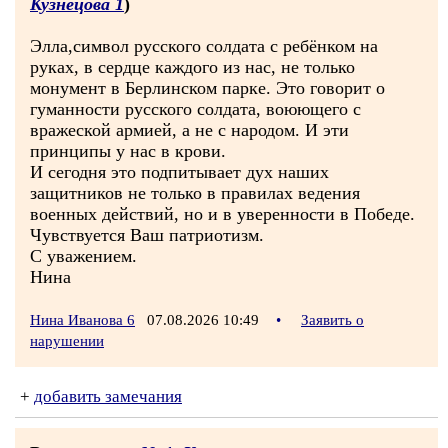
Кузнецова 1
)
Элла,символ русского солдата с ребёнком на
руках, в сердце каждого из нас, не только
монумент в Берлинском парке. Это говорит о
гуманности русского солдата, воюющего с
вражеской армией, а не с народом. И эти
принципы у нас в крови.
И сегодня это подпитывает дух наших
защитников не только в правилах ведения
военных действий, но и в уверенности в Победе.
Чувствуется Ваш патриотизм.
С уважением.
Нина
Нина Иванова 6
07.08.2026 10:49
•
Заявить о
нарушении
+
добавить замечания