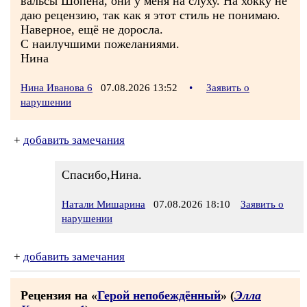
вальсы Шопена, они у меня на слуху. На хокку не
даю рецензию, так как я этот стиль не понимаю.
Наверное, ещё не доросла.
С наилучшими пожеланиями.
Нина
Нина Иванова 6
07.08.2026 13:52
•
Заявить о
нарушении
+
добавить замечания
Спасибо,Нина.
Натали Мишарина
07.08.2026 18:10
Заявить о
нарушении
+
добавить замечания
Рецензия на «
Герой непобеждённый
» (
Элла