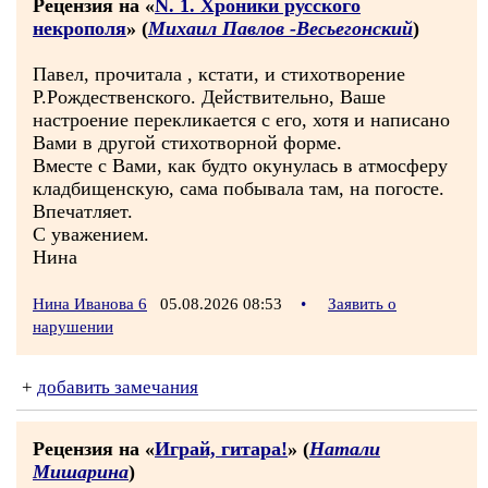
Рецензия на «
N. 1. Хроники русского
некрополя
» (
Михаил Павлов -Весьегонский
)
Павел, прочитала , кстати, и стихотворение
Р.Рождественского. Действительно, Ваше
настроение перекликается с его, хотя и написано
Вами в другой стихотворной форме.
Вместе с Вами, как будто окунулась в атмосферу
кладбищенскую, сама побывала там, на погосте.
Впечатляет.
С уважением.
Нина
Нина Иванова 6
05.08.2026 08:53
•
Заявить о
нарушении
+
добавить замечания
Рецензия на «
Играй, гитара!
» (
Натали
Мишарина
)