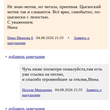
Не знаю мотив, но читала, припевая. Цыганский
мотив так и слышится. Всё ярко, самобытно, по-
цыгански с лихостью.
С уважением.
Нина
Нина Иванова 6
04.08.2026 21:33
•
Заявить о
нарушении
+
добавить замечания
Чуть ниже посмотри пожалуйста,там есть
уже ссылка на песню,
и спасибо огромнейшее за отклик,Нина.
Натали Мишарина
04.08.2026 21:35
Заявить о
нарушении
+
добавить замечания