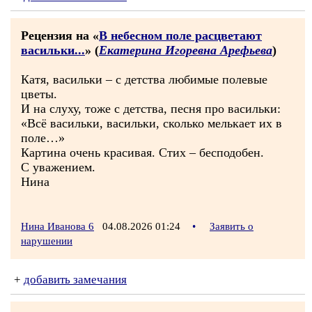
Рецензия на «
В небесном поле расцветают
васильки...
» (
Екатерина Игоревна Арефьева
)
Катя, васильки – с детства любимые полевые
цветы.
И на слуху, тоже с детства, песня про васильки:
«Всё васильки, васильки, сколько мелькает их в
поле…»
Картина очень красивая. Стих – бесподобен.
С уважением.
Нина
Нина Иванова 6
04.08.2026 01:24
•
Заявить о
нарушении
+
добавить замечания