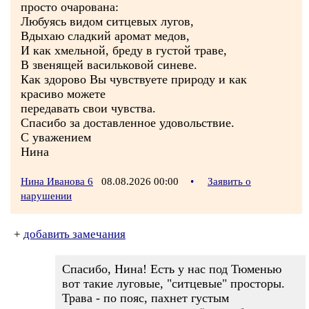
просто очарована:
Любуясь видом ситцевых лугов,
Вдыхаю сладкий аромат медов,
И как хмельной, бреду в густой траве,
В звенящей васильковой синеве.
Как здорово Вы чувствуете природу и как
красиво можете
передавать свои чувства.
Спасибо за доставленное удовольствие.
С уважением
Нина
Нина Иванова 6
08.08.2026 00:00
•
Заявить о
нарушении
+
добавить замечания
Спасибо, Нина! Есть у нас под Тюменью
вот такие луговые, "ситцевые" просторы.
Трава - по пояс, пахнет густым