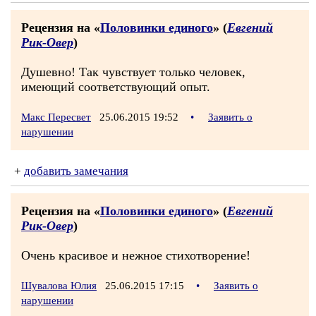
Рецензия на «
Половинки единого
» (
Евгений
Рик-Овер
)
Душевно! Так чувствует только человек,
имеющий соответствующий опыт.
Макс Пересвет
25.06.2015 19:52
•
Заявить о
нарушении
+
добавить замечания
Рецензия на «
Половинки единого
» (
Евгений
Рик-Овер
)
Очень красивое и нежное стихотворение!
Шувалова Юлия
25.06.2015 17:15
•
Заявить о
нарушении