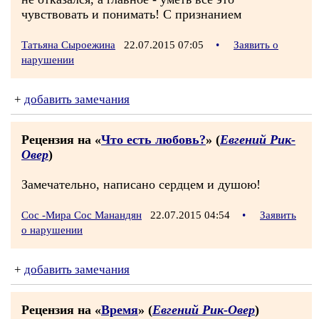
чувствовать и понимать! С признанием
Татьяна Сыроежина
22.07.2015 07:05
•
Заявить о
нарушении
+
добавить замечания
Рецензия на «
Что есть любовь?
» (
Евгений Рик-
Овер
)
Замечательно, написано сердцем и душою!
Сос -Мира Сос Манандян
22.07.2015 04:54
•
Заявить
о нарушении
+
добавить замечания
Рецензия на «
Время
» (
Евгений Рик-Овер
)