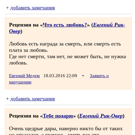
+
добавить замечания
Рецензия на «
Что есть любовь?
» (
Евгений Рик-
Овер
)
Любовь есть награда за смерть, или смерть есть
плата за любовь.
Где нет смерти, там нет, не может быть, не нужна
любовь.
Евгений Медем
18.03.2016 22:09
•
Заявить о
нарушении
+
добавить замечания
Рецензия на «
Тебе подарю
» (
Евгений Рик-Овер
)
Очень щедрые дары, наверно никто бы от таких
не отказался, а главное - уметь все это