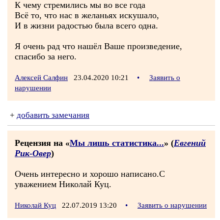
К чему стремились мы во все года
Всё то, что нас в желаньях искушало,
И в жизни радостью была всего одна.
Я очень рад что нашёл Ваше произведение,
спасибо за него.
Алексей Салфин
23.04.2020 10:21
•
Заявить о
нарушении
+
добавить замечания
Рецензия на «
Мы лишь статистика...
» (
Евгений
Рик-Овер
)
Очень интересно и хорошо написано.С
уважением Николай Куц.
Николай Куц
22.07.2019 13:20
•
Заявить о нарушении