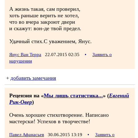
А жизнь такая, сам проверил,
хоть раньше верить не хотел,
что во вчера закроют двери
и скажут: вон-де твой предел.
Удачный стих.С уважением, Янус.
Янус Ван Терра
22.07.2015 02:35
•
Заявить о
нарушении
+
добавить замечания
Рецензия на «
Мы лишь статистика...
» (
Евгений
Рик-Овер
)
Очень хорошее стихотворение. Написано
мастерски! Успехов в творчестве!
Павел Афанасьев
30.06.2015 13:19
•
Заявить о