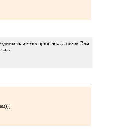
аздником...очень приятно...успехов Вам
ежда.
ем)))