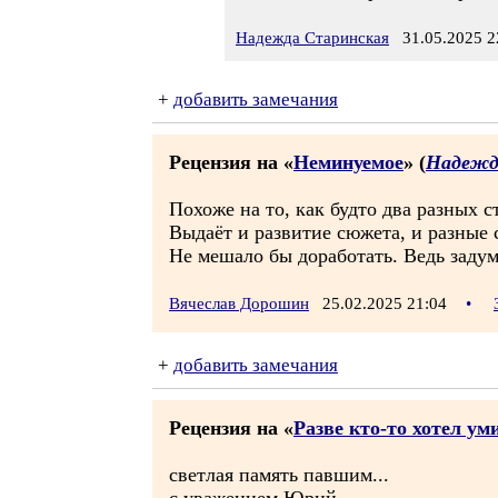
Надежда Старинская
31.05.2025 2
+
добавить замечания
Рецензия на «
Неминуемое
» (
Надежд
Похоже на то, как будто два разных 
Выдаёт и развитие сюжета, и разные
Не мешало бы доработать. Ведь задум
Вячеслав Дорошин
25.02.2025 21:04
•
+
добавить замечания
Рецензия на «
Разве кто-то хотел ум
светлая память павшим...