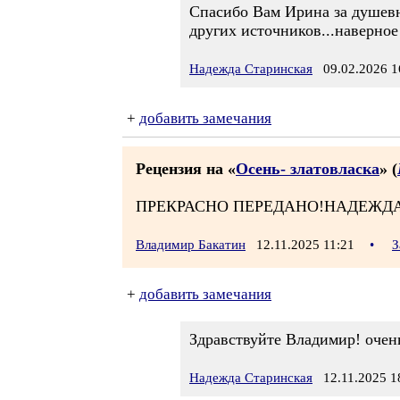
Спасибо Вам Ирина за душевно
других источников...наверное
Надежда Старинская
09.02.2026 1
+
добавить замечания
Рецензия на «
Осень- златовласка
» (
ПРЕКРАСНО ПЕРЕДАНО!НАДЕЖДА
Владимир Бакатин
12.11.2025 11:21
•
З
+
добавить замечания
Здравствуйте Владимир! очень
Надежда Старинская
12.11.2025 1