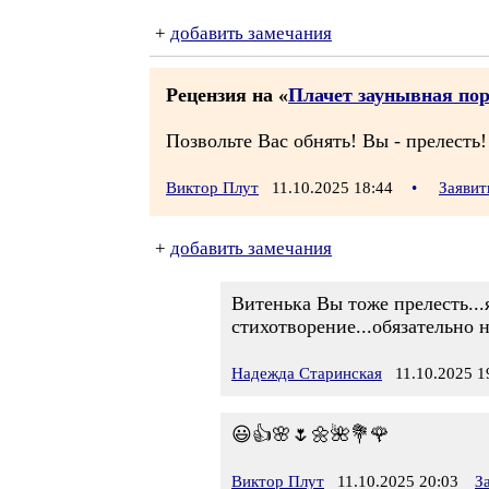
+
добавить замечания
Рецензия на «
Плачет заунывная по
Позвольте Вас обнять! Вы - прелесть!
Виктор Плут
11.10.2025 18:44
•
Заявит
+
добавить замечания
Витенька Вы тоже прелесть...я
стихотворение...обязательно 
Надежда Старинская
11.10.2025 1
😃👍🌸🌷🌼🌺💐🌹
Виктор Плут
11.10.2025 20:03
З