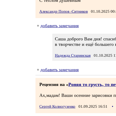
С теплом душевным
Александр Попов -Ситников
01.10.2025 0
+
добавить замечания
Саша доброго Вам дня! спасиб
в творчестве и ещё большего 
Надежда Старинская
01.10.2025 1
+
добавить замечания
Рецензия на «
Роняя то грусть, то п
Ах,мадам! Ваши осенние зарисовки про
Сергей Колногузенко
01.09.2025 16:51
•