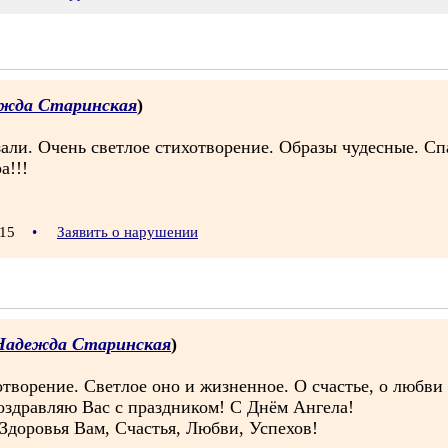
жда Старинская
)
али. Очень светлое стихотворение. Образы чудесные. Сп
а!!!
0:15
•
Заявить о нарушении
Надежда Старинская
)
отворение. Светлое оно и жизненное. О счастье, о любви
оздравляю Вас с праздником! С Днём Ангела!
 Здоровья Вам, Счастья, Любви, Успехов!