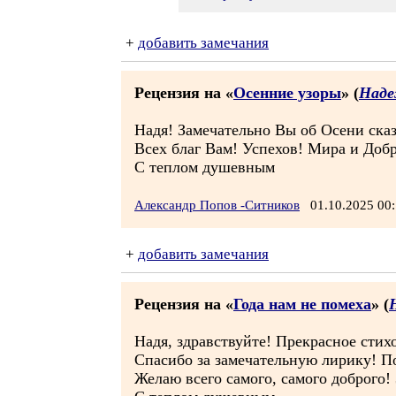
+
добавить замечания
Рецензия на «
Осенние узоры
» (
Наде
Надя! Замечательно Вы об Осени сказ
Всех благ Вам! Успехов! Мира и Добр
С теплом душевным
Александр Попов -Ситников
01.10.2025 0
+
добавить замечания
Рецензия на «
Года нам не помеха
» (
Надя, здравствуйте! Прекрасное стих
Спасибо за замечательную лирику! П
Желаю всего самого, самого доброго!