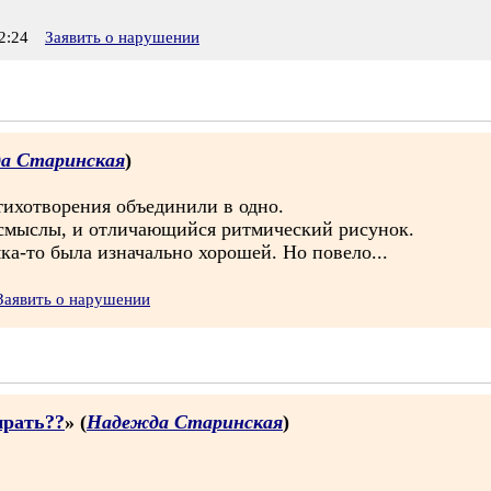
2:24
Заявить о нарушении
а Старинская
)
стихотворения объединили в одно.
 смыслы, и отличающийся ритмический рисунок.
ка-то была изначально хорошей. Но повело...
Заявить о нарушении
ирать??
» (
Надежда Старинская
)