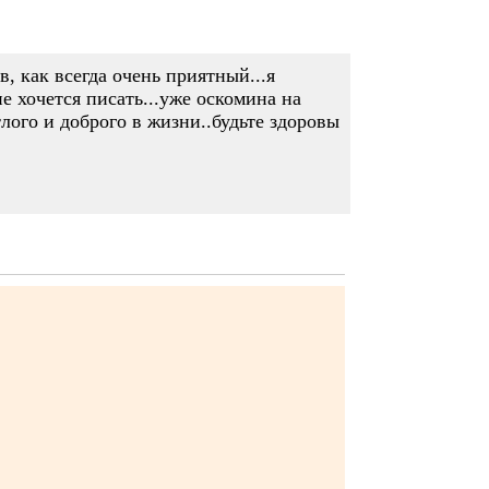
в, как всегда очень приятный...я
е хочется писать...уже оскомина на
тлого и доброго в жизни..будьте здоровы