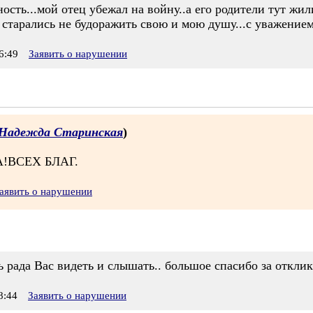
сть...мой отец убежал на войну..а его родители тут жили
 старались не будоражить свою и мою душу...с уважение
6:49
Заявить о нарушении
Надежда Старинская
)
!ВСЕХ БЛАГ.
аявить о нарушении
 рада Вас видеть и слышать.. большое спасибо за отклик
8:44
Заявить о нарушении