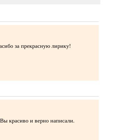
асибо за прекрасную лирику!
 Вы красиво и верно написали.