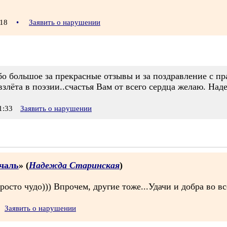
0:18
•
Заявить о нарушении
о большое за прекрасные отзывы и за поздравление с пр
взлёта в поэзии..счастья Вам от всего сердца желаю. Над
1:33
Заявить о нарушении
ечаль
» (
Надежда Старинская
)
сто чудо))) Впрочем, другие тоже...Удачи и добра во вс
Заявить о нарушении