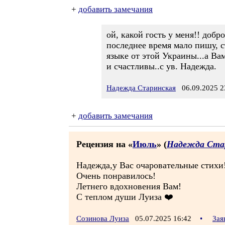
+
добавить замечания
ой, какой гость у меня!! добр
последнее время мало пишу, ст
языке от этой Украины...а Ва
и счастливы..с ув. Надежда.
Надежда Старинская
06.09.2025 2
+
добавить замечания
Рецензия на «
Июль
» (
Надежда Ста
Надежда,у Вас очаровательные стихи
Очень понравилось!
Летнего вдохновения Вам!
С теплом души Луиза ❤️
Созинова Луиза
05.07.2025 16:42
•
Зая