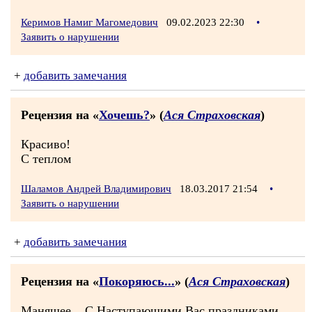
Керимов Намиг Магомедович
09.02.2023 22:30
•
Заявить о нарушении
+
добавить замечания
Рецензия на «
Хочешь?
» (
Ася Страховская
)
Красиво!
С теплом
Шаламов Андрей Владимирович
18.03.2017 21:54
•
Заявить о нарушении
+
добавить замечания
Рецензия на «
Покоряюсь...
» (
Ася Страховская
)
Манящее... С Наступающими Вас праздниками,