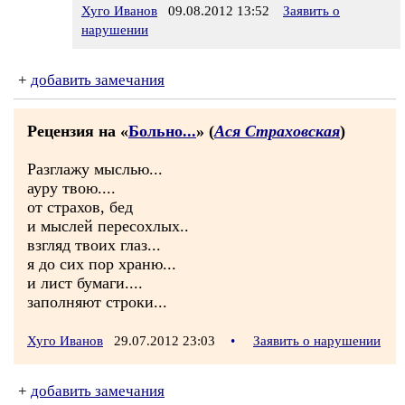
Хуго Иванов
09.08.2012 13:52
Заявить о
нарушении
+
добавить замечания
Рецензия на «
Больно...
» (
Ася Страховская
)
Разглажу мыслью...
ауру твою....
от страхов, бед
и мыслей пересохлых..
взгляд твоих глаз...
я до сих пор храню...
и лист бумаги....
заполняют строки...
Хуго Иванов
29.07.2012 23:03
•
Заявить о нарушении
+
добавить замечания