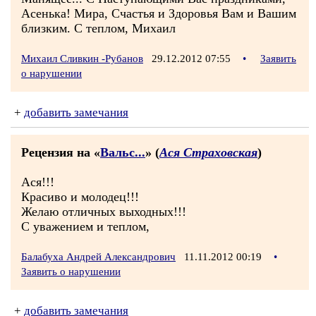
Асенька! Мира, Счастья и Здоровья Вам и Вашим
близким. С теплом, Михаил
Михаил Сливкин -Рубанов
29.12.2012 07:55
•
Заявить
о нарушении
+
добавить замечания
Рецензия на «
Вальс...
» (
Ася Страховская
)
Ася!!!
Красиво и молодец!!!
Желаю отличных выходных!!!
С уважением и теплом,
Балабуха Андрей Александрович
11.11.2012 00:19
•
Заявить о нарушении
+
добавить замечания