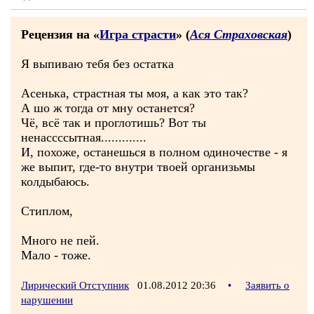
Рецензия на «
Игра страсти
» (
Ася Страховская
)
Я выпиваю тебя без остатка
Асенька, страстная ты моя, а как это так?
А шо ж тогда от мну останется?
Чё, всё так и проглотишь? Вот ты
ненассссытная.............
И, похоже, останешься в полном одиночестве - я
же выпит, где-то внутри твоей организьмы
колдыбаюсь.
Стиплом,
Много не пей.
Мало - тоже.
Лирический Отступник
01.08.2012 20:36
•
Заявить о
нарушении