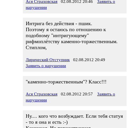
Ася Страховская
02.08.2012 20:46
Заявить о
нарушении
Интрига без действия - пшик.
Поэтому я остаюсь по отношению к
подобному "интригующему"
рифмоплётству каменно-торжественным.
Стиплом,
Лирический Отступник
02.08.2012 20:49
Заявить о нарушении
"каменно-торжественным"? Класс!!!
Ася Страховская
02.08.2012 20:57
Заявить о
нарушении
Ну.... кого что возбуждает. Если тебя статуя
- то я она и есть :-)