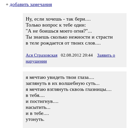
+
добавить замечания
Ну, если хочешь - так бери....
Только вопрос к тебе один:
"А не боишься моего огня?"...
Ты знаешь сколько нежности и страсти
в теле рождается от твоих слов....
Ася Страховская
02.08.2012 20:44
Заявить о
нарушении
я мечтаю увидеть твои глаза....
заглянуть в их волшебную суть...
я мечтаю взглянуть сквозь глазницы....
в тебя....
и постигнув....
насытить...
и в тебе....
утонуть.