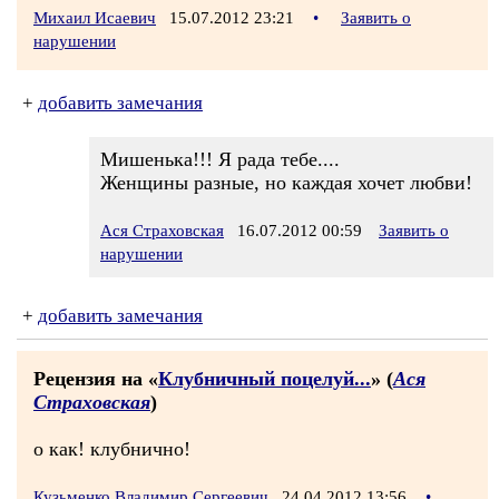
Михаил Исаевич
15.07.2012 23:21
•
Заявить о
нарушении
+
добавить замечания
Мишенька!!! Я рада тебе....
Женщины разные, но каждая хочет любви!
Ася Страховская
16.07.2012 00:59
Заявить о
нарушении
+
добавить замечания
Рецензия на «
Клубничный поцелуй...
» (
Ася
Страховская
)
о как! клубнично!
Кузьменко Владимир Сергеевич
24.04.2012 13:56
•