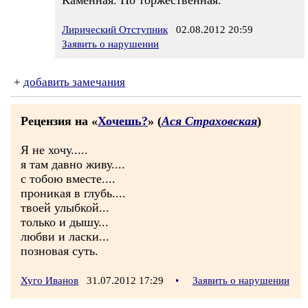
Каменная. Но торжественная.
Лирический Отступник
02.08.2012 20:59
Заявить о нарушении
+
добавить замечания
Рецензия на «
Хочешь?
» (
Ася Страховская
)
Я не хочу.....
я там давно живу....
с тобою вместе....
проникая в глубь....
твоей улыбкой...
только и дышу...
любви и ласки...
позновая суть.
Хуго Иванов
31.07.2012 17:29
•
Заявить о нарушении