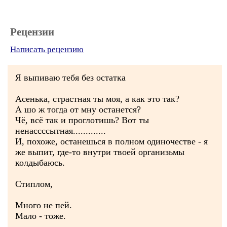
Рецензии
Написать рецензию
Я выпиваю тебя без остатка
Асенька, страстная ты моя, а как это так?
А шо ж тогда от мну останется?
Чё, всё так и проглотишь? Вот ты
ненассссытная.............
И, похоже, останешься в полном одиночестве - я
же выпит, где-то внутри твоей организьмы
колдыбаюсь.
Стиплом,
Много не пей.
Мало - тоже.