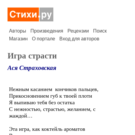
Авторы
Произведения
Рецензии
Поиск
Магазин
О портале
Вход для авторов
Игра страсти
Ася Страховская
Нежным касанием кончиков пальцев,
Прикосновением губ к твоей плоти
Я выпиваю тебя без остатка
С нежностью, страстью, желанием, с
жаждой…
Эта игра, как коктейль ароматов