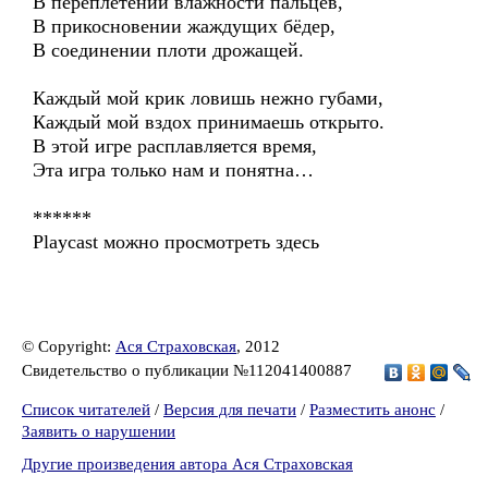
В переплетении влажности пальцев,
В прикосновении жаждущих бёдер,
В соединении плоти дрожащей.
Каждый мой крик ловишь нежно губами,
Каждый мой вздох принимаешь открыто.
В этой игре расплавляется время,
Эта игра только нам и понятна…
******
Playcast можно просмотреть здесь
© Copyright:
Ася Страховская
, 2012
Свидетельство о публикации №112041400887
Список читателей
/
Версия для печати
/
Разместить анонс
/
Заявить о нарушении
Другие произведения автора Ася Страховская