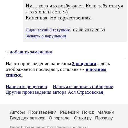
Ну.... кого что возбуждает. Если тебя статуя
- то я она и есть :-)
Каменная. Но торжественная.
Лирический Отступник
02.08.2012 20:59
Заявить о нарушении
+
добавить замечания
На это произведение написаны
2 рецензии
, здесь
отображается последняя, остальные -
в полном
списке
.
Написать рецензию
Написать личное сообщение
Другие произведения автора Ася Страховская
Авторы
Произведения
Рецензии
Поиск
Магазин
Вход для авторов
О портале
Стихи.ру
Проза.ру
Портал Стихи.ру предоставляет авторам возможность