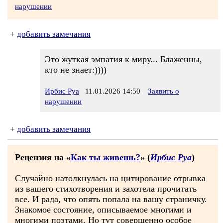
нарушении
+
добавить замечания
Это жуткая эмпатия к миру... Блаженны,
кто не знает:))))
Ирбис Руа
11.01.2026 14:50
Заявить о
нарушении
+
добавить замечания
Рецензия на «
Как ты живешь?
» (
Ирбис Руа
)
Случайно натолкнулась на цитирование отрывка
из вашего стихотворения и захотела прочитать
все. И рада, что опять попала на вашу страничку.
Знакомое состояние, описываемое многими и
многими поэтами. Но тут совершенно особое