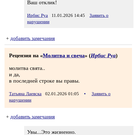
Ваш отклик!
Ирбис Руа
11.01.2026 14:45
Заявить о
нарушении
+
добавить замечания
Рецензия на «
Молитва и свеча
» (
Ирбис Руа
)
молитва свята..
и да,
в последней строке вы правы.
Татьяна Лаевска
02.01.2026 01:05
•
Заявить о
нарушении
+
добавить замечания
Увы...Это жизненно.