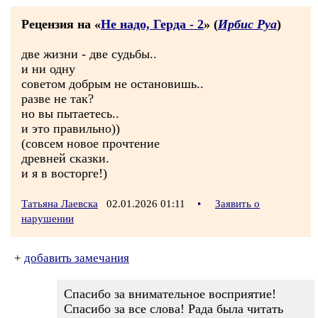
Рецензия на «
Не надо, Герда - 2
» (
Ирбис Руа
)
две жизни - две судьбы..
и ни одну
советом добрым не остановишь..
разве не так?
но вы пытаетесь..
и это правильно))
(совсем новое прочтение
древней сказки.
и я в восторге!)
Татьяна Лаевска
02.01.2026 01:11
•
Заявить о
нарушении
+
добавить замечания
Спасибо за внимательное восприятие!
Спасибо за все слова! Рада была читать