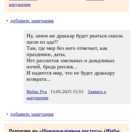
нарушении
+
добавить замечания
Ну, зачем же драккар будет рваться сквозь
щели из ада?!
Там, где мир без него отмечает, как
праздники, даты,
Нет рассветов хмельных и дождливых
ночей, бреда реплик...
И надеется мир, что не будет драккару
возврата...
Ирбис Руа
13.05.2025 15:53
Заявить о
нарушении
+
добавить замечания
Рецензия на «
Новорожденная пустота
» (
Ирбис