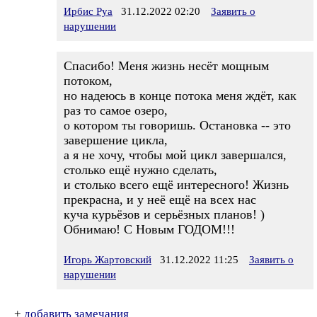
Ирбис Руа
31.12.2022 02:20
Заявить о
нарушении
Спасибо! Меня жизнь несёт мощным
потоком,
но надеюсь в конце потока меня ждёт, как
раз то самое озеро,
о котором ты говоришь. Остановка -- это
завершение цикла,
а я не хочу, чтобы мой цикл завершался,
столько ещё нужно сделать,
и столько всего ещё интересного! Жизнь
прекрасна, и у неё ещё на всех нас
куча курьёзов и серьёзных планов! )
Обнимаю! С Новым ГОДОМ!!!
Игорь Жартовский
31.12.2022 11:25
Заявить о
нарушении
+
добавить замечания