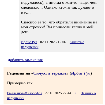
подумалось), а иногда о ком-то чаще, чем
следовало... Однако кто-то так думает о
нас...
Спасибо за то, что обратили внимание на
мои строчки! Вы принесли тепло в мой
день!
Ирбис Руа
02.11.2025 12:06
Заявить о
нарушении
+
добавить замечания
Рецензия на «
Силуэт в зеркале
» (
Ирбис Руа
)
Примерно так.
Емельянов-Философов
27.10.2025 22:44
•
Заявить о
нарушении