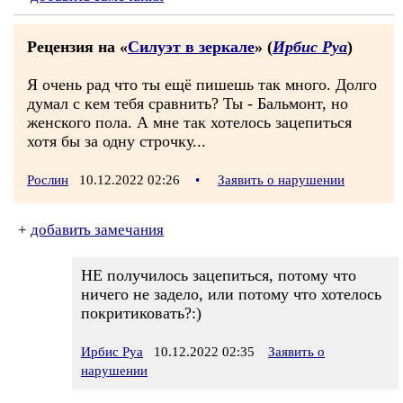
Рецензия на «
Силуэт в зеркале
» (
Ирбис Руа
)
Я очень рад что ты ещё пишешь так много. Долго
думал с кем тебя сравнить? Ты - Бальмонт, но
женского пола. А мне так хотелось зацепиться
хотя бы за одну строчку...
Рослин
10.12.2022 02:26
•
Заявить о нарушении
+
добавить замечания
НЕ получилось зацепиться, потому что
ничего не задело, или потому что хотелось
покритиковать?:)
Ирбис Руа
10.12.2022 02:35
Заявить о
нарушении