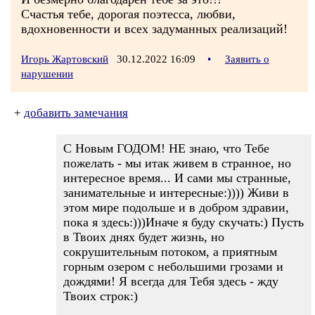
Счастья тебе, дорогая поэтесса, любви,
вдохновенности и всех задуманных реализаций!
Игорь Жартовский
30.12.2022 16:09
•
Заявить о
нарушении
+
добавить замечания
С Новым ГОДОМ! НЕ знаю, что Тебе
пожелать - мы итак живем в странное, но
интересное время... И сами мы странные,
занимательные и интересные:)))) Живи в
этом мире подольше и в добром здравии,
пока я здесь:)))Иначе я буду скучать:) Пусть
в Твоих днях будет жизнь, но
сокрушительным потоком, а приятным
горным озером с небольшими грозами и
дождями! Я всегда для Тебя здесь - жду
Твоих строк:)