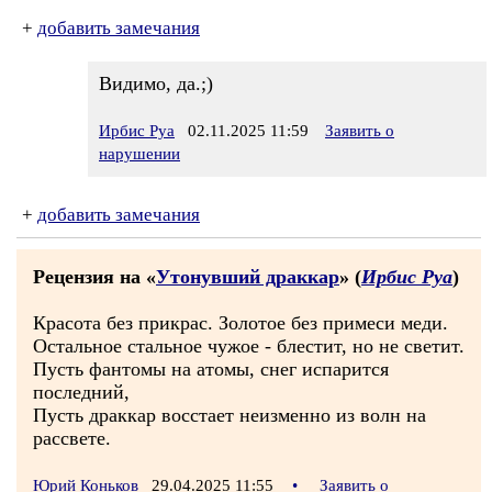
+
добавить замечания
Видимо, да.;)
Ирбис Руа
02.11.2025 11:59
Заявить о
нарушении
+
добавить замечания
Рецензия на «
Утонувший драккар
» (
Ирбис Руа
)
Красота без прикрас. Золотое без примеси меди.
Остальное стальное чужое - блестит, но не светит.
Пусть фантомы на атомы, снег испарится
последний,
Пусть драккар восстает неизменно из волн на
рассвете.
Юрий Коньков
29.04.2025 11:55
•
Заявить о