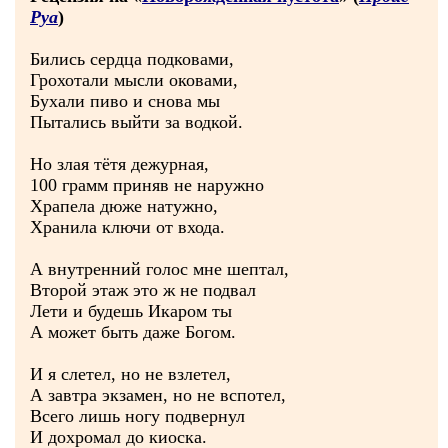
Руа
)
Бились сердца подковами,
Грохотали мысли оковами,
Бухали пиво и снова мы
Пытались выйти за водкой.
Но злая тётя дежурная,
100 грамм приняв не наружно
Храпела дюже натужно,
Хранила ключи от входа.
А внутренний голос мне шептал,
Второй этаж это ж не подвал
Лети и будешь Икаром ты
А может быть даже Богом.
И я слетел, но не взлетел,
А завтра экзамен, но не вспотел,
Всего лишь ногу подвернул
И дохромал до киоска.