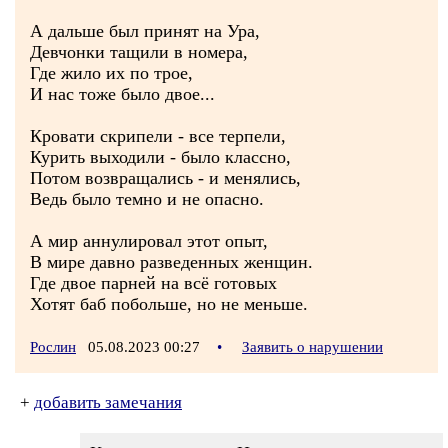
А дальше был принят на Ура,
Девчонки тащили в номера,
Где жило их по трое,
И нас тоже было двое...
Кровати скрипели - все терпели,
Курить выходили - было классно,
Потом возвращались - и менялись,
Ведь было темно и не опасно.
А мир аннулировал этот опыт,
В мире давно разведенных женщин.
Где двое парней на всё готовых
Хотят баб побольше, но не меньше.
Рослин
05.08.2023 00:27
•
Заявить о нарушении
+
добавить замечания