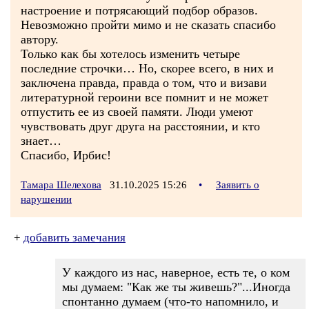
настроение и потрясающий подбор образов.
Невозможно пройти мимо и не сказать спасибо
автору.
Только как бы хотелось изменить четыре
последние строчки… Но, скорее всего, в них и
заключена правда, правда о том, что и визави
литературной героини все помнит и не может
отпустить ее из своей памяти. Люди умеют
чувствовать друг друга на расстоянии, и кто
знает…
Спасибо, Ирбис!
Тамара Шелехова
31.10.2025 15:26
•
Заявить о
нарушении
+
добавить замечания
У каждого из нас, наверное, есть те, о ком
мы думаем: "Как же ты живешь?"...Иногда
спонтанно думаем (что-то напомнило, и