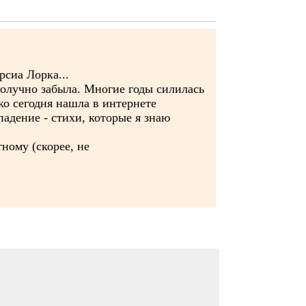
рсиа Лорка...
получно забыла. Многие годы силилась
ько сегодня нашла в интернете
адение - стихи, которые я знаю
ному (скорее, не