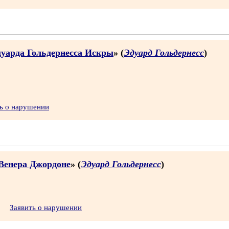
дуарда Гольдернесса Искры
» (
Эдуард Гольдернесс
)
ь о нарушении
 Венера Джордоне
» (
Эдуард Гольдернесс
)
Заявить о нарушении