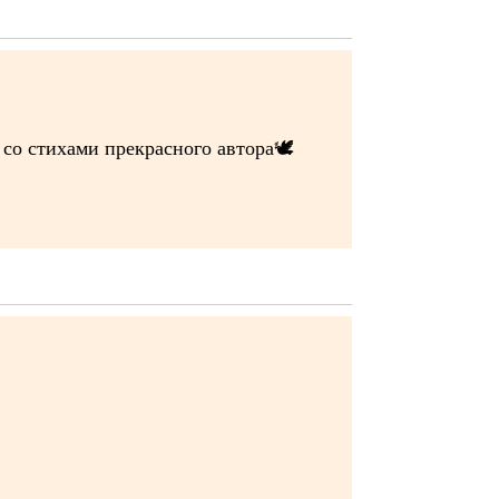
со стихами прекрасного автора🕊️