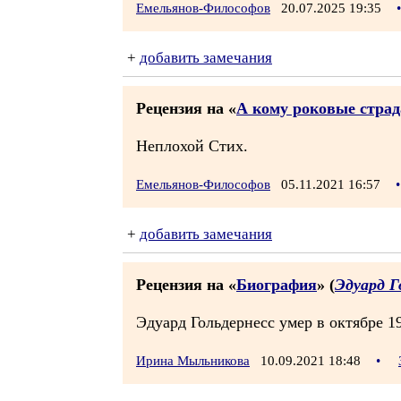
Емельянов-Философов
20.07.2025 19:35
•
+
добавить замечания
Рецензия на «
А кому роковые страд
Неплохой Стих.
Емельянов-Философов
05.11.2021 16:57
•
+
добавить замечания
Рецензия на «
Биография
» (
Эдуард Г
Эдуард Гольдернесс умер в октябре 19
Ирина Мыльникова
10.09.2021 18:48
•