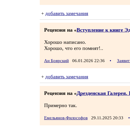
+
добавить замечания
Рецензия на «
Вступление к книге Э
Хорошо написано.
Хорошо, что его помнят!..
Ан Боярский
06.01.2026 22:36
•
Заявит
+
добавить замечания
Рецензия на «
Дрезденская Галерея.
Примерно так.
Емельянов-Философов
29.11.2025 20:33
•