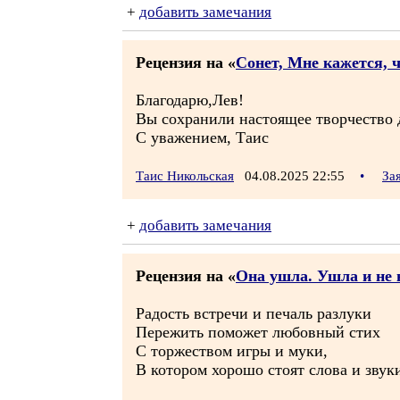
+
добавить замечания
Рецензия на «
Сонет, Мне кажется, 
Благодарю,Лев!
Вы сохранили настоящее творчество д
С уважением, Таис
Таис Никольская
04.08.2025 22:55
•
За
+
добавить замечания
Рецензия на «
Она ушла. Ушла и не 
Радость встречи и печаль разлуки
Пережить поможет любовный стих
С торжеством игры и муки,
В котором хорошо стоят слова и звук