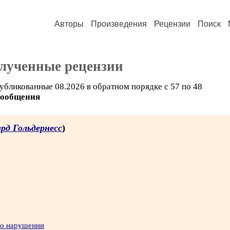
Авторы
Произведения
Рецензии
Поиск
олученные рецензии
убликованные 08.2026 в обратном порядке с 57 по 48
сообщения
рд Гольдернесс
)
 о нарушении