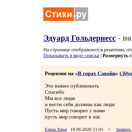
Эдуард Гольдернесс
- п
На странице отображаются рецензии, оп
Показывать в виде списка
|
Развернуть 
Рецензия на «
В горах Савойи
» (
Эдуа
Это важно публиковать
Спасибо
Мы все люди
и вести себя должны как люди
Пусть мир говорит с нами
пусть мир говорит в нас
Елена Хвоя
18.06.2026 21:41
•
Заявить