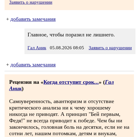
Заявить о нарушении
+
добавить замечания
Главное, чтобы поразил не лишнего.
Гал Аник
05.08.2026 08:05
Заявить о нарушении
+
добавить замечания
Рецензия на «
Когда отступит срок...
» (
Гал
Аник
)
Самоуверенность, авантюризм и отсутствие
критического анализа ни к чему хорошему
никогда не приводят. А принцип "Бей первым,
Федя!" не всегда приводит к победе. Чем бы ни
закончилось, головная боль на десятки, если не на
сотни лет, нашим потомкам, детям и внукам,