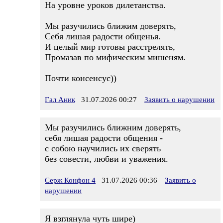
На уровне уроков дилетанства.
Мы разучились ближим доверять,
Себя лишая радости общенья.
И целый мир готовы расстрелять,
Промазав по мифическим мишеням.
Почти консенсус))
Гал Аник
31.07.2026 00:27
Заявить о нарушении
Мы разучились ближним доверять,
себя лишая радости общения -
с собою научились их сверять
без совести, любви и уважения.
Серж Конфон 4
31.07.2026 00:36
Заявить о
нарушении
Я взглянула чуть шире)