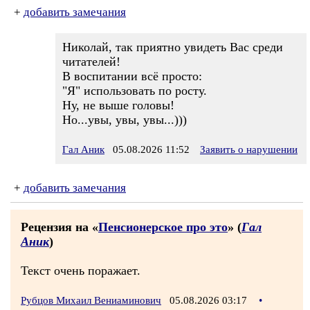
+
добавить замечания
Николай, так приятно увидеть Вас среди
читателей!
В воспитании всё просто:
"Я" использовать по росту.
Ну, не выше головы!
Но...увы, увы, увы...)))
Гал Аник
05.08.2026 11:52
Заявить о нарушении
+
добавить замечания
Рецензия на «
Пенсионерское про это
» (
Гал
Аник
)
Текст очень поражает.
Рубцов Михаил Вениаминович
05.08.2026 03:17
•