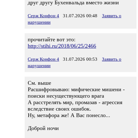
друг другу Бухенвальда вместо жизни
Серж Конфон 4
31.07.2026 00:48
Заявить о
нарушении
прочитайте вот это:
http://stihi.ru/2018/06/25/2466
Серж Конфон 4
31.07.2026 00:53
Заявить о
нарушении
См. выше
Расшифровываю: мифические мишени -
поиски несуществующего врага
А расстрелять мир, промазав - агрессия
вследствие своих ошибок.
Ну, метафора же! А Вас понесло...
Доброй ночи