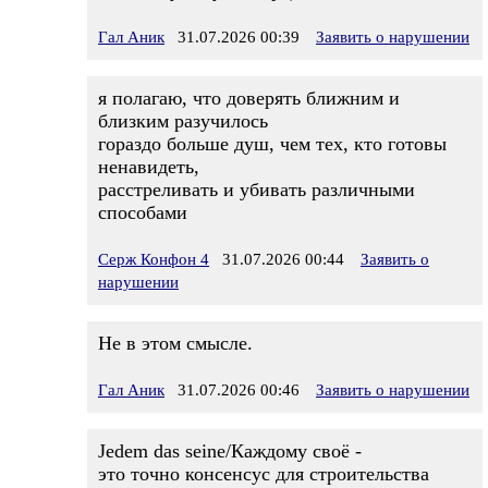
Гал Аник
31.07.2026 00:39
Заявить о нарушении
я полагаю, что доверять ближним и
близким разучилось
гораздо больше душ, чем тех, кто готовы
ненавидеть,
расстреливать и убивать различными
способами
Серж Конфон 4
31.07.2026 00:44
Заявить о
нарушении
Не в этом смысле.
Гал Аник
31.07.2026 00:46
Заявить о нарушении
Jedem das seine/Каждому своё -
это точно консенсус для строительства