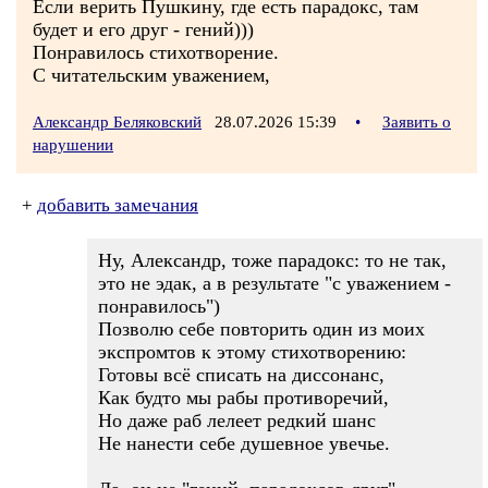
Если верить Пушкину, где есть парадокс, там
будет и его друг - гений)))
Понравилось стихотворение.
С читательским уважением,
Александр Беляковский
28.07.2026 15:39
•
Заявить о
нарушении
+
добавить замечания
Ну, Александр, тоже парадокс: то не так,
это не эдак, а в результате "с уважением -
понравилось")
Позволю себе повторить один из моих
экспромтов к этому стихотворению:
Готовы всё списать на диссонанс,
Как будто мы рабы противоречий,
Но даже раб лелеет редкий шанс
Не нанести себе душевное увечье.