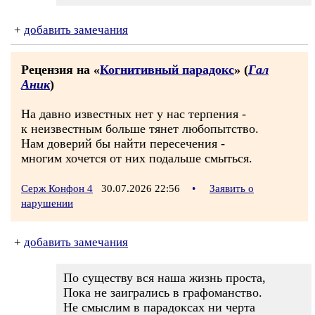
+
добавить замечания
Рецензия на «
Когнитивный парадокс
» (
Гал
Аник
)
На давно известных нет у нас терпения -
к неизвестным больше тянет любопытство.
Нам доверий бы найти пересечения -
многим хочется от них подальше смыться.
Серж Конфон 4
30.07.2026 22:56
•
Заявить о
нарушении
+
добавить замечания
По существу вся наша жизнь проста,
Пока не заигрались в графоманство.
Не смыслим в парадоксах ни черта