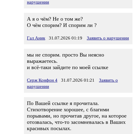
нарушении
А я о чём? Не о том же?
О чём спорим? И спорим ли ?
Гал Аник
31.07.2026 01:19
Заявить о нарушении
мы не спорим. просто Вы неясно
выражаетесь.
и всё-таки зайдите по моей ссылке
Серж Конфон 4
31.07.2026 01:21
Заявить о
нарушении
По Вашей ссылке я прочитала.
Стихотворение хорошее, с благими
порывами, но прочитав другое, на которое
отозвалась, что-то засомневалась в Ваших
красивых посылах.