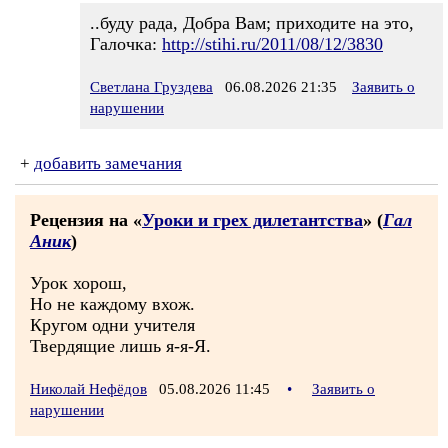
..буду рада, Добра Вам; приходите на это,
Галочка:
http://stihi.ru/2011/08/12/3830
Светлана Груздева
06.08.2026 21:35
Заявить о
нарушении
+
добавить замечания
Рецензия на «
Уроки и грех дилетантства
» (
Гал
Аник
)
Урок хорош,
Но не каждому вхож.
Кругом одни учителя
Твердящие лишь я-я-Я.
Николай Нефёдов
05.08.2026 11:45
•
Заявить о
нарушении