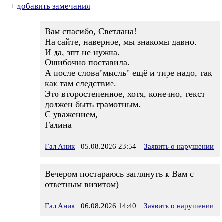
+
добавить замечания
Вам спасибо, Светлана!
На сайте, наверное, мы знакомы давно.
И да, зпт не нужна.
Ошибочно поставила.
А после слова"мысль" ещё и тире надо, так
как там следствие.
Это второстепенное, хотя, конечно, текст
должен быть грамотным.
С уважением,
Галина
Гал Аник
05.08.2026 23:54
Заявить о нарушении
Вечером постараюсь заглянуть к Вам с
ответным визитом)
Гал Аник
06.08.2026 14:40
Заявить о нарушении