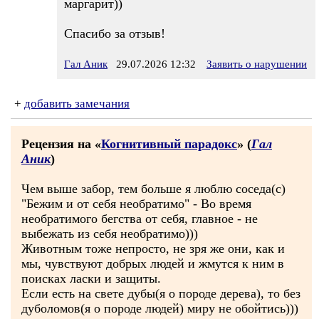
маргарит))
Спасибо за отзыв!
Гал Аник
29.07.2026 12:32
Заявить о нарушении
+
добавить замечания
Рецензия на «
Когнитивный парадокс
» (
Гал
Аник
)
Чем выше забор, тем больше я люблю соседа(с)
"Бежим и от себя необратимо" - Во время
необратимого бегства от себя, главное - не
выбежать из себя необратимо)))
Животным тоже непросто, не зря же они, как и
мы, чувствуют добрых людей и жмутся к ним в
поисках ласки и защиты.
Если есть на свете дубы(я о породе дерева), то без
дуболомов(я о породе людей) миру не обойтись)))