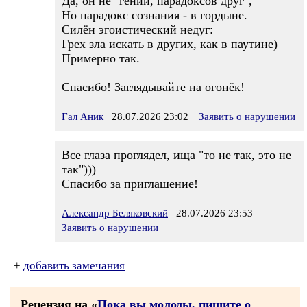
Да, он не "гений, парадоксов друг",
Но парадокс сознания - в гордыне.
Силён эгоистический недуг:
Грех зла искать в других, как в паутине)
Примерно так.
Спасибо! Заглядывайте на огонёк!
Гал Аник
28.07.2026 23:02
Заявить о нарушении
Все глаза проглядел, ища "то не так, это не
так")))
Спасибо за приглашение!
Александр Беляковский
28.07.2026 23:53
Заявить о нарушении
+
добавить замечания
Рецензия на «
Пока вы молоды, пишите о