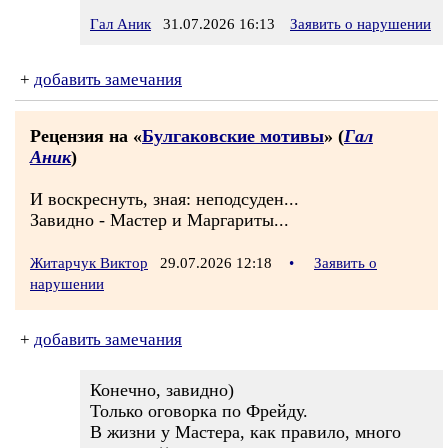
Гал Аник
31.07.2026 16:13
Заявить о нарушении
+
добавить замечания
Рецензия на «
Булгаковские мотивы
» (
Гал
Аник
)
И воскреснуть, зная: неподсуден...
Завидно - Мастер и Маргариты...
Житарчук Виктор
29.07.2026 12:18
•
Заявить о
нарушении
+
добавить замечания
Конечно, завидно)
Только оговорка по Фрейду.
В жизни у Мастера, как правило, много