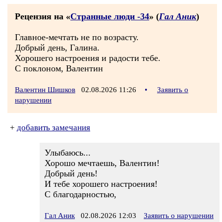
Рецензия на «
Странные люди -34
» (
Гал Аник
)
Главное-мечтать не по возрасту.
Добрый день, Галина.
Хорошего настроения и радости тебе.
С поклоном, Валентин
Валентин Шишков
02.08.2026 11:26
•
Заявить о
нарушении
+
добавить замечания
Улыбаюсь...
Хорошо мечтаешь, Валентин!
Добрый день!
И тебе хорошего настроения!
С благодарностью,
Гал Аник
02.08.2026 12:03
Заявить о нарушении