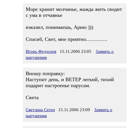
Море хранит молчанье, жажда жить сводит
с ума в отчаянье
изказил, понимаешь, Арию )))
Спасиб, Свет, мне приятно...............
Игорь Федосеев
15.11.2006 23:05
Заявить о
нарушении
Вношу поправку:
Наступит день, и ВЕТЕР легкий, тихий
подарит настроенье парусам.
Света
Светлана Сеген
15.11.2006 23:09
Заявить о
нарушении