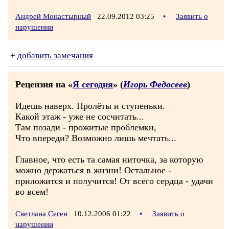
Андрей Монастырный
22.09.2012 03:25
•
Заявить о
нарушении
+
добавить замечания
Рецензия на «
Я сегодня
» (
Игорь Федосеев
)
Идешь наверх. Пролёты и ступеньки.
Какой этаж - уже не сосчитать...
Там позади - прожитые проблемки,
Что впереди? Возможно лишь мечтать...
Главное, что есть та самая ниточка, за которую
можно держаться в жизни! Остальное -
приложится и получится! От всего сердца - удачи
во всем!
Светлана Сеген
10.12.2006 01:22
•
Заявить о
нарушении