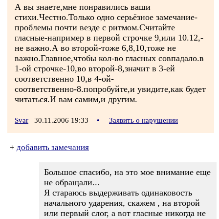
А вы знаете,мне понравились ваши
стихи.Честно.Только одно серьёзное замечание-
проблемы почти везде с ритмом.Считайте
гласные-например в первой строчке 9,или 10.12,-
не важно.А во второй-тоже 6,8,10,тоже не
важно.Главное,чтобы кол-во гласных совпадало.в
1-ой строчке-10,во второй-8,значит в 3-ей
соответственно 10,в 4-ой-
соответственно-8.попробуйте,и увидите,как будет
читаться.И вам самим,и другим.
Svar
30.11.2006 19:33
•
Заявить о нарушении
+
добавить замечания
Большое спасибо, на это мое внимание еще
не обращали...
Я стараюсь выдерживать одинаковость
начального ударения, скажем , на второй
или первый слог, а вот гласные никогда не