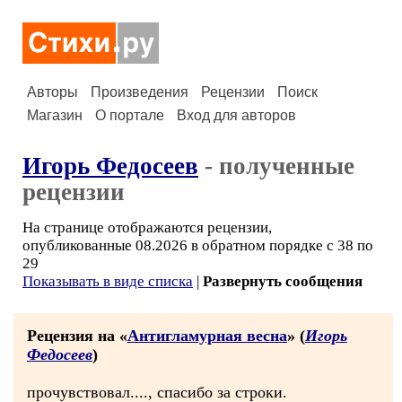
Авторы
Произведения
Рецензии
Поиск
Магазин
О портале
Вход для авторов
Игорь Федосеев
- полученные
рецензии
На странице отображаются рецензии,
опубликованные 08.2026 в обратном порядке с 38 по
29
Показывать в виде списка
|
Развернуть сообщения
Рецензия на «
Антигламурная весна
» (
Игорь
Федосеев
)
прочувствовал...., спасибо за строки.