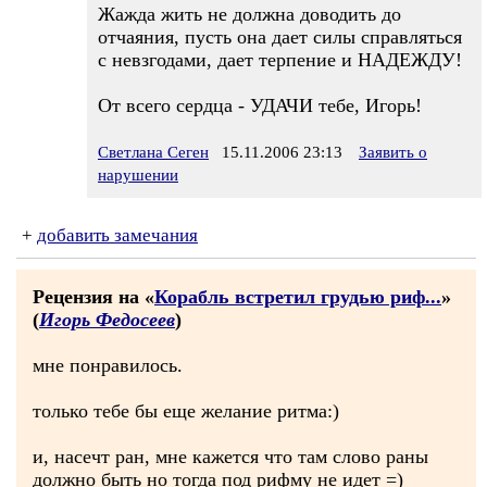
Жажда жить не должна доводить до
отчаяния, пусть она дает силы справляться
с невзгодами, дает терпение и НАДЕЖДУ!
От всего сердца - УДАЧИ тебе, Игорь!
Светлана Сеген
15.11.2006 23:13
Заявить о
нарушении
+
добавить замечания
Рецензия на «
Корабль встретил грудью риф...
»
(
Игорь Федосеев
)
мне понравилось.
только тебе бы еще желание ритма:)
и, насечт ран, мне кажется что там слово раны
должно быть но тогда под рифму не идет =)