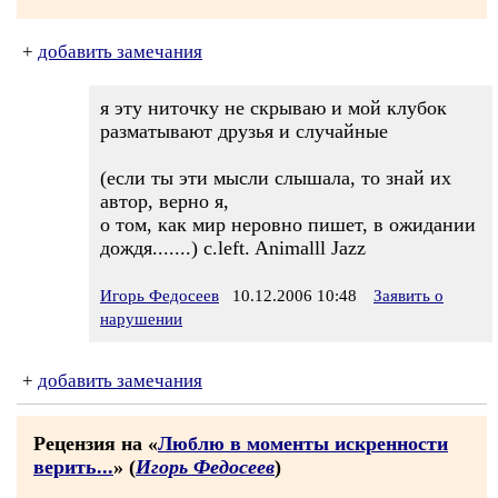
+
добавить замечания
я эту ниточку не скрываю и мой клубок
разматывают друзья и случайные
(если ты эти мысли слышала, то знай их
автор, верно я,
о том, как мир неровно пишет, в ожидании
дождя.......) с.left. Animalll Jazz
Игорь Федосеев
10.12.2006 10:48
Заявить о
нарушении
+
добавить замечания
Рецензия на «
Люблю в моменты искренности
верить...
» (
Игорь Федосеев
)