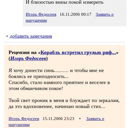
И близостью вины покой измерить
Игорь Федосеев
16.11.2006 00:17
Заявить о
нарушении
+
добавить замечания
Рецензия на «
Корабль встретил грудью риф...
»
(
Игорь Федосеев
)
Я хочу донести синь.......... и чтобы мне не
боялись ее приподносить...
Спасибо, стало намного приятнее и веселее в
этом обманчивом покое!
Твой свет проник в меня и блуждает по зеркалам,
да это вдохновение, начинаю новый стих...
Игорь Федосеев
15.11.2006 23:23
•
Заявить о
нарушении