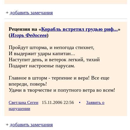
+
добавить замечания
Рецензия на «
Корабль встретил грудью риф...
»
(
Игорь Федосеев
)
Пройдут шторма, и непогода стихнет,
И выдержит удары капитан...
Наступит день, и ветерок легкий, тихий
Подарит настроенье парусам.
Главное в шторм - терпение и вера! Все еще
впереди, поверь!
Удачи в творчестве и попутного ветра во всем!
Светлана Сеген
15.11.2006 22:56
•
Заявить о
нарушении
+
добавить замечания