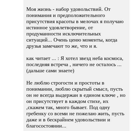
Моя жизнь - набор удовольствий. От
понимания и предположительного
присутствия красоты в мелочах я получаю
истинное удовлетворение, от
продуманности исключительных
ситуаций... Очень ценю моменты, когда
друзья замечают то же, что и я.
как читает ... : Я хотел звезд неба космоса,
последняя встреча , ничего не осталось ...
(дальше сами знаете)
Не люблю строгости и простоты в
понимании, люблю скрытый смысл, пусть
он не всегда выдержан в едином ключе , но
он присутствует в каждом стихе, их
,скажем так, много бывает. Под одну
гребенку со всеми не пожелаю жить, пусть
даже и в бескрайнем удовольствии и
благосостоянии...