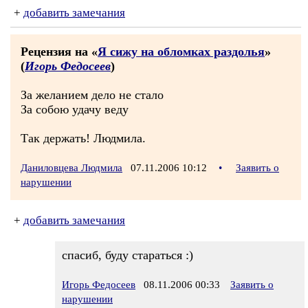
+
добавить замечания
Рецензия на «
Я сижу на обломках раздолья
»
(
Игорь Федосеев
)
За желанием дело не стало
За собою удачу веду
Так держать! Людмила.
Даниловцева Людмила
07.11.2006 10:12
•
Заявить о
нарушении
+
добавить замечания
спасиб, буду стараться :)
Игорь Федосеев
08.11.2006 00:33
Заявить о
нарушении