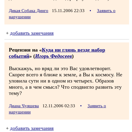
Дикая Собака Динго
15.11.2006 22:33
•
Заявить о
нарушении
+
добавить замечания
Рецензия на «
Куда ни глянь везде набор
событий
» (
Игорь Федосеев
)
Выскажуь, но вряд ли это Вас удовлетворит.
Скорее всего я ближе к земле, а Вы к космосу. Не
уловила сути ни в одном из четырех. Образов
много, а в чем смысл? Что сподвигло развить эту
тему?
Диана Чуяшева
12.11.2006 02:33
•
Заявить о
нарушении
+
добавить замечания