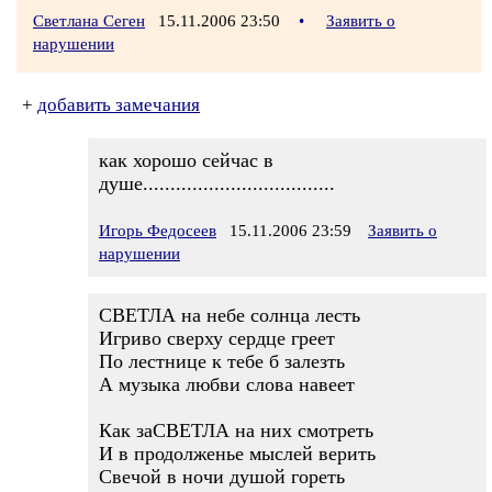
Светлана Сеген
15.11.2006 23:50
•
Заявить о
нарушении
+
добавить замечания
как хорошо сейчас в
душе...................................
Игорь Федосеев
15.11.2006 23:59
Заявить о
нарушении
СВЕТЛА на небе солнца лесть
Игриво сверху сердце греет
По лестнице к тебе б залезть
А музыка любви слова навеет
Как заСВЕТЛА на них смотреть
И в продолженье мыслей верить
Свечой в ночи душой гореть