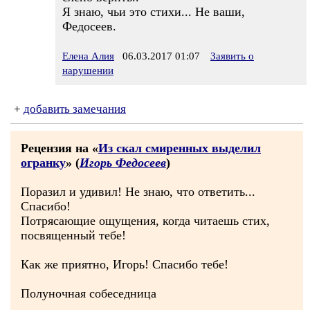
Я знаю, чьи это стихи... Не ваши,
Федосеев.
Елена Алия
06.03.2017 01:07
Заявить о
нарушении
+
добавить замечания
Рецензия на «
Из скал смиренных выделил
огранку
» (
Игорь Федосеев
)
Поразил и удивил! Не знаю, что ответить...
Спасибо!
Потрясающие ощущения, когда читаешь стих,
посвященный тебе!
Как же приятно, Игорь! Спасибо тебе!
Полуночная собеседница