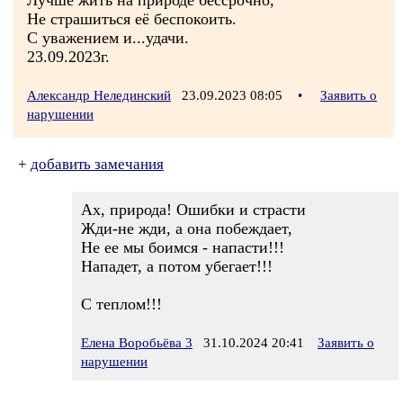
Лучше жить на природе бессрочно,
Не страшиться её беспокоить.
С уважением и...удачи.
23.09.2023г.
Александр Нелединский
23.09.2023 08:05
•
Заявить о
нарушении
+
добавить замечания
Ах, природа! Ошибки и страсти
Жди-не жди, а она побеждает,
Не ее мы боимся - напасти!!!
Нападет, а потом убегает!!!
С теплом!!!
Елена Воробьёва 3
31.10.2024 20:41
Заявить о
нарушении