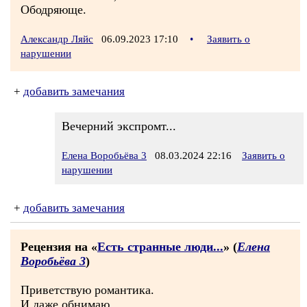
Ободряюще.
Александр Ляйс
06.09.2023 17:10
•
Заявить о
нарушении
+
добавить замечания
Вечерний экспромт...
Елена Воробьёва 3
08.03.2024 22:16
Заявить о
нарушении
+
добавить замечания
Рецензия на «
Есть странные люди...
» (
Елена
Воробьёва 3
)
Приветствую романтика.
И даже обнимаю.....