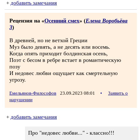
+
добавить замечания
Рецензия на «
Осенний смех
» (
Елена Воробьёва
3
)
В древней, но не ветхой Греции
Муз было девять, а не десять или восемь.
Когда опять приходит болдинская осень,
Поэт с бесом в ребре встает в романтическую
позу
И недовес любви ощущает как смертельную
угрозу.
Емельянов-Философов
23.09.2023 08:01
•
Заявить о
нарушении
+
добавить замечания
Про "недовес любви..." - классно!!!