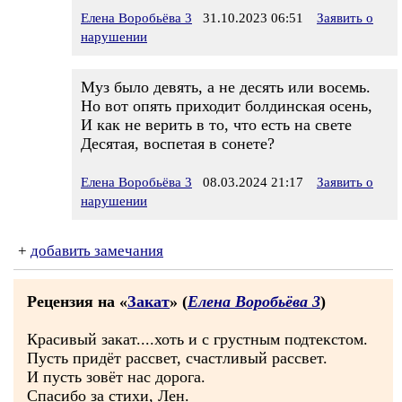
Елена Воробьёва 3
31.10.2023 06:51
Заявить о
нарушении
Муз было девять, а не десять или восемь.
Но вот опять приходит болдинская осень,
И как не верить в то, что есть на свете
Десятая, воспетая в сонете?
Елена Воробьёва 3
08.03.2024 21:17
Заявить о
нарушении
+
добавить замечания
Рецензия на «
Закат
» (
Елена Воробьёва 3
)
Красивый закат....хоть и с грустным подтекстом.
Пусть придёт рассвет, счастливый рассвет.
И пусть зовёт нас дорога.
Спасибо за стихи, Лен.