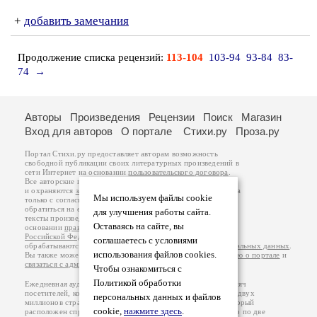
+
добавить замечания
Продолжение списка рецензий:
113-104
103-94
93-84
83-
74
→
Авторы
Произведения
Рецензии
Поиск
Магазин
Вход для авторов
О портале
Стихи.ру
Проза.ру
Портал Стихи.ру предоставляет авторам возможность
свободной публикации своих литературных произведений в
сети Интернет на основании
пользовательского договора
.
Все авторские права на произведения принадлежат авторам
и охраняются
законом
. Перепечатка произведений возможна
Мы используем файлы cookie
только с согласия его автора, к которому вы можете
обратиться на его авторской странице. Ответственность за
для улучшения работы сайта.
тексты произведений авторы несут самостоятельно на
Оставаясь на сайте, вы
основании
правил публикации
и
законодательства
Российской Федерации
. Данные пользователей
соглашаетесь с условиями
обрабатываются на основании
Политики обработки персональных данных
.
использования файлов cookies.
Вы также можете посмотреть более подробную
информацию о портале
и
связаться с администрацией
.
Чтобы ознакомиться с
Политикой обработки
Ежедневная аудитория портала Стихи.ру – порядка 200 тысяч
посетителей, которые в общей сумме просматривают более двух
персональных данных и файлов
миллионов страниц по данным счетчика посещаемости, который
cookie,
нажмите здесь
.
расположен справа от этого текста. В каждой графе указано по две