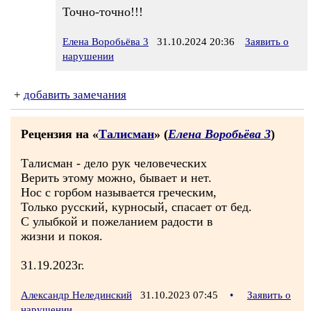
Точно-точно!!!
Елена Воробьёва 3
31.10.2024 20:36
Заявить о
нарушении
+
добавить замечания
Рецензия на «
Талисман
» (
Елена Воробьёва 3
)
Талисман - дело рук человеческих
Верить этому можно, бывает и нет.
Нос с горбом называется греческим,
Только русский, курносый, спасает от бед.
С улыбкой и пожеланием радости в
жизни и покоя.
31.19.2023г.
Александр Нелединский
31.10.2023 07:45
•
Заявить о
нарушении