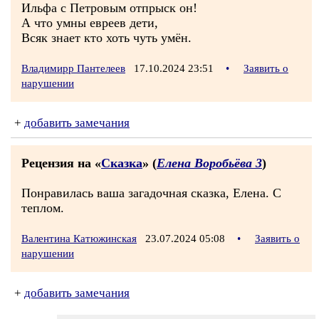
Ильфа с Петровым отпрыск он!
А что умны евреев дети,
Всяк знает кто хоть чуть умён.
Владимирр Пантелеев
17.10.2024 23:51
•
Заявить о
нарушении
+
добавить замечания
Рецензия на «
Сказка
» (
Елена Воробьёва 3
)
Понравилась ваша загадочная сказка, Елена. С
теплом.
Валентина Катюжинская
23.07.2024 05:08
•
Заявить о
нарушении
+
добавить замечания