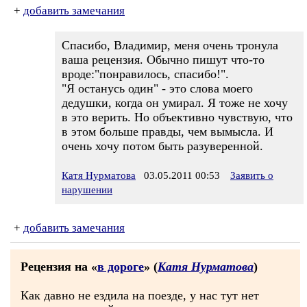
+
добавить замечания
Спасибо, Владимир, меня очень тронула
ваша рецензия. Обычно пишут что-то
вроде:"понравилось, спасибо!".
"Я останусь один" - это слова моего
дедушки, когда он умирал. Я тоже не хочу
в это верить. Но объективно чувствую, что
в этом больше правды, чем вымысла. И
очень хочу потом быть разуверенной.
Катя Нурматова
03.05.2011 00:53
Заявить о
нарушении
+
добавить замечания
Рецензия на «
в дороге
» (
Катя Нурматова
)
Как давно не ездила на поезде, у нас тут нет