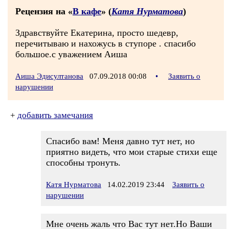
Рецензия на «
В кафе
» (
Катя Нурматова
)
Здравствуйте Екатерина, просто шедевр,
перечитываю и нахожусь в ступоре . спасибо
большое.с уважением Аиша
Аиша Эдисултанова
07.09.2018 00:08
•
Заявить о
нарушении
+
добавить замечания
Спасибо вам! Меня давно тут нет, но
приятно видеть, что мои старые стихи еще
способны тронуть.
Катя Нурматова
14.02.2019 23:44
Заявить о
нарушении
Мне очень жаль что Вас тут нет.Но Ваши