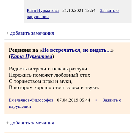
Катя Нурматова
21.10.2021 12:54
Заявить о
нарушении
+
добавить замечания
Рецензия на «
Не встречаться, не видеть...
»
(
Катя Нурматова
)
Радость встречи и печаль разлуки
Пережить поможет любовный стих
С торжеством игры и муки,
В котором хорошо стоят слова и звуки.
Емельянов-Философов
07.04.2019 05:44
•
Заявить о
нарушении
+
добавить замечания