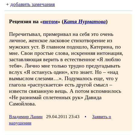
+
добавить замечания
Рецензия на «
потом
» (
Катя Нурматова
)
Перечитывал, примеривал на себя это очень
личное, женское ласковое стихотворение из
мужских уст. В главном подошло, Катерина, по
мне. Свои простые слова, искренняя интонация,
заставляющая верить в естественное «Я люблю
тебя». Лично мне только трудно предугадывать
вслух «Я останусь один», кто знает. Но – «над
вымыслом слезами…». Подумалось еще, что у
глагола «распускается» есть другой смысл –
извести связанную вещь. А потом вспомнилось
«Не разнимай сплетенных рук» Давида
Самойлова.
Владимир Ланин
29.04.2011 23:43
•
Заявить о
нарушении