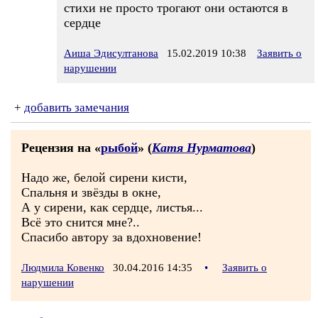
стихи не просто трогают они остаются в
сердце
Аиша Эдисултанова
15.02.2019 10:38
Заявить о
нарушении
+
добавить замечания
Рецензия на «
рыбой
» (
Катя Нурматова
)
Надо же, белой сирени кисти,
Спальня и звёзды в окне,
А у сирени, как сердце, листья...
Всё это снится мне?..
Спасибо автору за вдохновение!
Людмила Ковенко
30.04.2016 14:35
•
Заявить о
нарушении