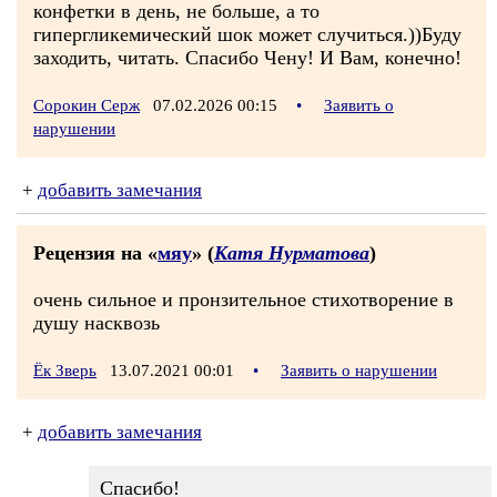
конфетки в день, не больше, а то
гипергликемический шок может случиться.))Буду
заходить, читать. Спасибо Чену! И Вам, конечно!
Сорокин Серж
07.02.2026 00:15
•
Заявить о
нарушении
+
добавить замечания
Рецензия на «
мяу
» (
Катя Нурматова
)
очень сильное и пронзительное стихотворение в
душу насквозь
Ёк Зверь
13.07.2021 00:01
•
Заявить о нарушении
+
добавить замечания
Спасибо!