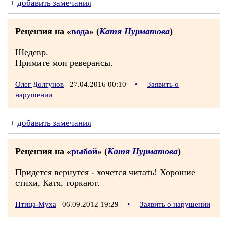
+
добавить замечания
Рецензия на «
вода
» (
Катя Нурматова
)
Шедевр.
Примите мои реверансы.
Олег Долгунов
27.04.2016 00:10
•
Заявить о
нарушении
+
добавить замечания
Рецензия на «
рыбой
» (
Катя Нурматова
)
Придется вернутся - хочется читать! Хорошие
стихи, Катя, торкают.
Птица-Муха
06.09.2012 19:29
•
Заявить о нарушении