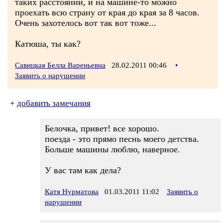
таких расстояний, и на машине-то можно
проехать всю страну от края до края за 8 часов.
Очень захотелось вот так вот тоже...
Катюша, ты как?
Савицкая Белла Вареньевна
28.02.2011 00:46
•
Заявить о нарушении
+
добавить замечания
Белочка, привет! все хорошо.
поезда - это прямо песнь моего детства.
Больше машины люблю, наверное.
У вас там как дела?
Катя Нурматова
01.03.2011 11:02
Заявить о
нарушении