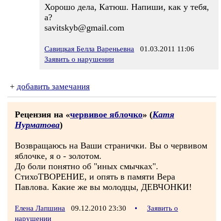
Хорошо дела, Катюш. Напиши, как у тебя,
а?
savitskyb@gmail.com
Савицкая Белла Вареньевна
01.03.2011 11:06
Заявить о нарушении
+
добавить замечания
Рецензия на «
червивое яблочко
» (
Катя
Нурматова
)
Возвращаюсь на Ваши странички. Вы о червивом
яблочке, я о - золотом.
До боли понятно об "иных смычках".
СтихоТВОРЕНИЕ, и опять в памяти Вера
Павлова. Какие же вы молодцы, ДЕВЧОНКИ!
Елена Лапшина
09.12.2010 23:30
•
Заявить о
нарушении